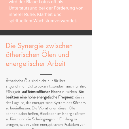
wird der Blaue Lotus oft als
Unterstützung bei der Förderung von
innerer Ruhe, Klarheit und
spirituellem Wachstumverwendet.
Die Synergie zwischen
ätherischen Ölen und
energetischer Arbeit
Ätherische Öle sind nicht nur für ihre
angenehmen Düfte bekannt, sondern auch für ihre
Fähigkeit,
auf feinstofflicher Ebene
zu wirken.
Sie
besitzen eine hohe energetische Frequenz
, die in
der Lage ist, das energetische System des Körpers
zu beeinflussen. Die Vibrationen dieser Öle
können dabei helfen, Blockaden im Energiekörper
zu lösen und die Schwingungen in Einklang zu
bringen, was in vielen energetischen Praktiken von