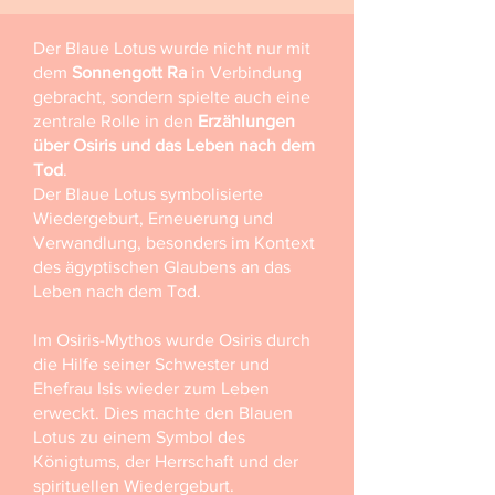
Der Blaue Lotus wurde nicht nur mit
dem
Sonnengott Ra
in Verbindung
gebracht, sondern spielte auch eine
zentrale Rolle in den
Erzählungen
über Osiris und das Leben nach dem
Tod
.
Der Blaue Lotus symbolisierte
Wiedergeburt, Erneuerung und
Verwandlung, besonders im Kontext
des ägyptischen Glaubens an das
Leben nach dem Tod.
Im Osiris-Mythos wurde Osiris durch
die Hilfe seiner Schwester und
Ehefrau Isis wieder zum Leben
erweckt. Dies machte den Blauen
Lotus zu einem Symbol des
Königtums, der Herrschaft und der
spirituellen Wiedergeburt.