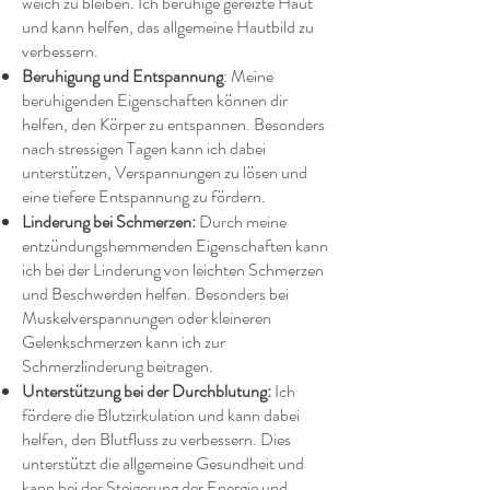
weich zu bleiben. Ich beruhige gereizte Haut
und kann helfen, das allgemeine Hautbild zu
verbessern.
Beruhigung und Entspannung
: Meine
beruhigenden Eigenschaften können dir
helfen, den Körper zu entspannen. Besonders
nach stressigen Tagen kann ich dabei
unterstützen, Verspannungen zu lösen und
eine tiefere Entspannung zu fördern.
Linderung bei Schmerzen:
Durch meine
entzündungshemmenden Eigenschaften kann
ich bei der Linderung von leichten Schmerzen
und Beschwerden helfen. Besonders bei
Muskelverspannungen oder kleineren
Gelenkschmerzen kann ich zur
Schmerzlinderung beitragen.
Unterstützung bei der Durchblutung:
Ich
fördere die Blutzirkulation und kann dabei
helfen, den Blutfluss zu verbessern. Dies
unterstützt die allgemeine Gesundheit und
kann bei der Steigerung der Energie und