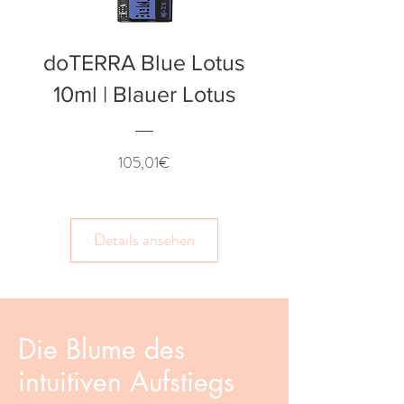
doTERRA Blue Lotus
10ml | Blauer Lotus
Preis
105,01€
Details ansehen
Die Blume des
intuitiven Aufstiegs