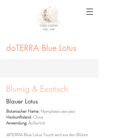
doTERRA Blue Lotus
Blumig & Exotisch
Blauer Lotus
Botanischer Name:
Nymphaea caerulea
Herkunftsland:
China
Anwendung:
Äußerlich
dōTERRA Blue Lotus Touch wird aus den Blüten