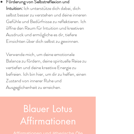
Förderung von Selbstreflexion und
Intuition:
Ich unterstütze dich dabei, dich
selbst besser zu verstehen und deine inneren
Gefühle und Bedürfnisse zu reflektieren. Ich
öffne den Raum für Intuition und kreativen
Ausdruck und ermögliche es dir, tiefere
Einsichten über dich selbst zu gewinnen.
Verwende mich, um deine emotionale
Balance zu fördern, deine spirituelle Reise zu
vertiefen und deine kreative Energie zu
befreien. Ich bin hier, um dir zu helfen, einen
Zustand von innerer Ruhe und
Ausgeglichenheit zu erreichen.
Blauer Lotus
Affirmationen
Affirmationen und ätherische Öle