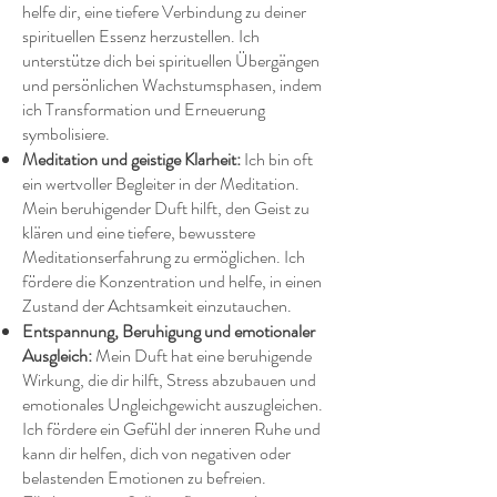
helfe dir, eine tiefere Verbindung zu deiner
spirituellen Essenz herzustellen. Ich
unterstütze dich bei spirituellen Übergängen
und persönlichen Wachstumsphasen, indem
ich Transformation und Erneuerung
symbolisiere.
Meditation und geistige Klarheit:
Ich bin oft
ein wertvoller Begleiter in der Meditation.
Mein beruhigender Duft hilft, den Geist zu
klären und eine tiefere, bewusstere
Meditationserfahrung zu ermöglichen. Ich
fördere die Konzentration und helfe, in einen
Zustand der Achtsamkeit einzutauchen.
Entspannung, Beruhigung und emotionaler
Ausgleich:
Mein Duft hat eine beruhigende
Wirkung, die dir hilft, Stress abzubauen und
emotionales Ungleichgewicht auszugleichen.
Ich fördere ein Gefühl der inneren Ruhe und
kann dir helfen, dich von negativen oder
belastenden Emotionen zu befreien.