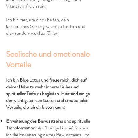
Vitalität hilfreich sein.
Ich bin hier, um dir zu helfen, dein
körperliches Gleichgewicht zu fördern und
dich rundum wohl zu fühlen!
Seelische und emotionale
Vorteile
Ich bin Blue Lotus und freue mich, dich auf
deiner Reise zu mehr innerer Ruhe und
spiritueller Tiefe zu begleiten. Hier sind einige
der wichtigsten spirituellen und emotionalen
Vorteile, die ich dir bieten kann:
Erweiterung des Bewusstseins und spirituelle
Transformation:
Als "Heilige Blume" fördere
ich die Erweiterung deines Bewusstseins und