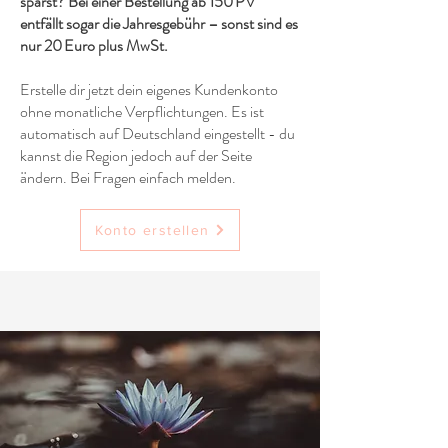
sparst? Bei einer Bestellung ab 150 PV
entfällt sogar die Jahresgebühr – sonst sind es
nur 20 Euro plus MwSt.
Erstelle dir jetzt dein eigenes Kundenkonto
ohne monatliche Verpflichtungen. Es ist
automatisch auf Deutschland eingestellt - du
kannst die Region jedoch auf der Seite
ändern. Bei Fragen einfach melden.
Konto erstellen