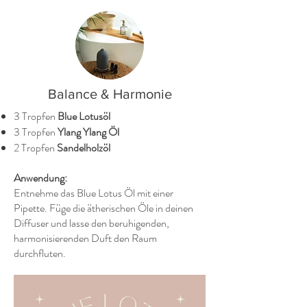
Balance & Harmonie
3 Tropfen
Blue Lotusöl
3 Tropfen
Ylang Ylang Öl
2 Tropfen
Sandelholzöl
Anwendung:
Entnehme das Blue Lotus Öl mit einer
Pipette. Füge die ätherischen Öle in deinen
Diffuser und lasse den beruhigenden,
harmonisierenden Duft den Raum
durchfluten.