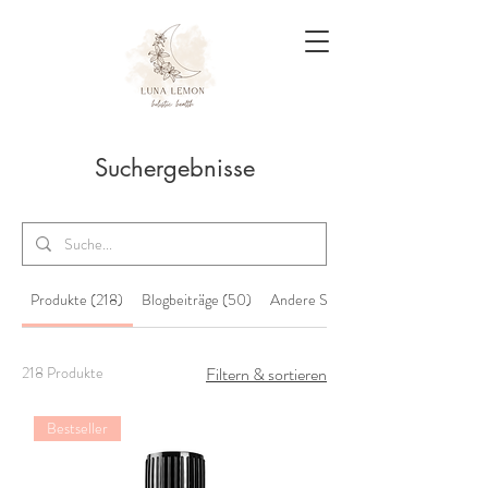
Suchergebnisse
Produkte (218)
Blogbeiträge (50)
Andere Seiten (6453)
218 Produkte
Filtern & sortieren
Bestseller