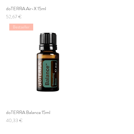
doTERRA Air-X 15ml
Preis
52,67 €
Bestseller
doTERRA Balance 15ml
Preis
40,33 €