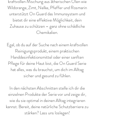
kraftvollen Mischung aus ätherischen Ölen wie
Wildorange, Zimt, Nelke, Pfeffer und Rosmarin
unterstützt On Guard das Immunsystem und
bietet dir eine effektive Möglichkeit, dein
Zuhause zu schützen – ganz ohne schädliche
Chemikalien.
Egal, ob du auf der Suche nach einem kraftvollen
Reinigungsprodukt, einem praktischen
Handdesinfektionsmittel oder einer sanften
Pflege für deine Haut bist, die On Guard Serie
hat alles, was du brauchst, um dich im Alltag
sicher und gesund zu fühlen.
In den nächsten Abschnitten stelle ich dir die
einzelnen Produkte der Serie vor und zeige dir,
wie du sie optimal in deinen Alltag integrieren
kannst. Bereit, deine natürliche Schutzbarriere zu
stärken? Lass uns loslegen!