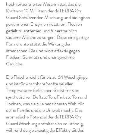
hochkonzentriertes Waschmittel, das die
Kraft von 10 Millilitern der doTERRA On
Guard Schützenden Mischung und biologisch
gewonnenen Enzymen nutzt, um Flecken
gezielt zu entfernen und für erstaunlich
saubere Wäsche zu sorgen. Diese einzigartige
Formel unterstützt die Wirkung der
ätherischen Öle und wirkt effektiv gegen
Flecken, Schmutz und unangenehme
Gerüche.
Die Flasche reicht für bis zu 64 Waschgänge
und ist für waschbare Stoffe bei allen
Temperaturen farbsicher. Sie ist frei von
synthetischen Duftstoffen, Farbstoffen und
Toxinen, was sie zu einer sicheren Wahl für
deine Familie und die Umwelt macht. Das
aromatische Potenzial der doTERRA On
Guard Mischung entfaltet sich vollständig,
während du gleichzeitig die Effektivität des