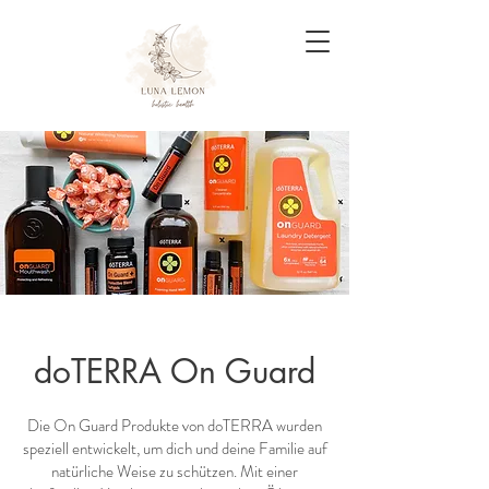
doTERRA On Guard
Die On Guard Produkte von doTERRA wurden
speziell entwickelt, um dich und deine Familie auf
natürliche Weise zu schützen. Mit einer