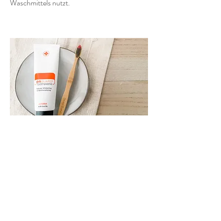
Waschmittels nutzt.
doTERRA On Guard
Zahnpasta
Die doTERRA Natural Whitening Toothpaste
ist fluoridfrei und kombiniert die schützenden
Eigenschaften der patentierten On Guard-
Mischung mit natürlichen Inhaltsstoffen, die