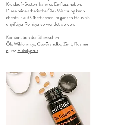
Kreislauf-System kann es Einfluss haben.
Diese reine ätherische Öle-Mischung kann
ebenfalls auf Oberflächen im ganzen Haus als
ungiftiger Reiniger verwendet werden.
Kombination der ätherischen
Öle
Wildorange
,
Gewürznelke
,
Zimt
,
Rosmari
n
und
Eukalyptus