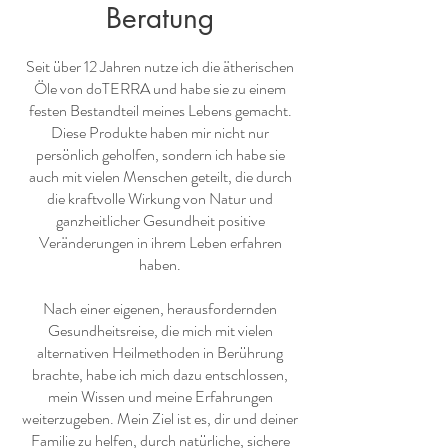
Beratung
Seit über 12 Jahren nutze ich die ätherischen
Öle von doTERRA und habe sie zu einem
festen Bestandteil meines Lebens gemacht.
Diese Produkte haben mir nicht nur
persönlich geholfen, sondern ich habe sie
auch mit vielen Menschen geteilt, die durch
die kraftvolle Wirkung von Natur und
ganzheitlicher Gesundheit positive
Veränderungen in ihrem Leben erfahren
haben.
Nach einer eigenen, herausfordernden
Gesundheitsreise, die mich mit vielen
alternativen Heilmethoden in Berührung
brachte, habe ich mich dazu entschlossen,
mein Wissen und meine Erfahrungen
weiterzugeben. Mein Ziel ist es, dir und deiner
Familie zu helfen, durch natürliche, sichere