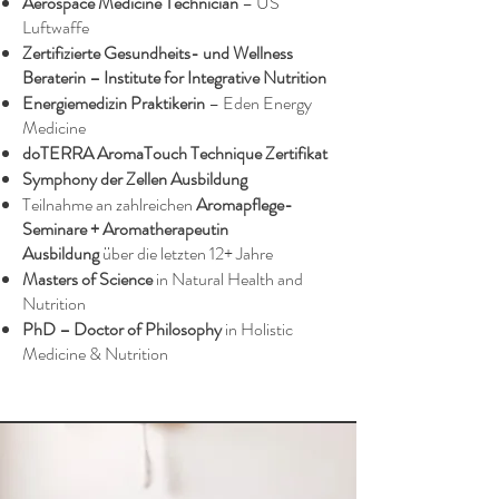
Aerospace Medicine Technician
– US
Luftwaffe
Zertifizierte Gesundheits- und Wellness
Beraterin – Institute for Integrative Nutrition
Energiemedizin Praktikerin
– Eden Energy
Medicine
doTERRA AromaTouch Technique Zertifikat
Symphony der Zellen Ausbildung
Teilnahme an zahlreichen
Aromapflege-
Seminare + Aromatherapeutin
Ausbildung
über die letzten 12+ Jahre
Masters of Science
in Natural Health and
Nutrition
PhD – Doctor of Philosophy
in Holistic
Medicine & Nutrition