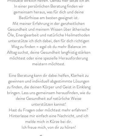
Produkte wirklich helfen. Genau hier setze ich an:
In einer persönlichen Beratung finden wir
gemeinsam heraus, was für dich und deine
Bedürfnisse am besten geeignet ist.
Mit meiner Erfahrung in der ganzheitlichen
Gesundheit und meinem Wissen über ätherische
Öle, Energiearbeit und natürliche Heilmethoden
unterstütze ich dich dabei, den für dich richtigen
Weg zu finden – egal ob du mehr Balance im
Alltag suchst, deine Gesundheit langfristig stärken
möchtest oder eine spezielle Herausforderung
meistern möchtest.
Eine Beratung kann dir dabei helfen, Klarheit zu
gewinnen und individuell abgestimmte Lösungen
zu finden, die deinen Körper und Geist in Einklang
bringen. Lass uns gemeinsam herausfinden, wie du
deine Gesundheit auf natürliche Weise
unterstützen kannst!
Hast du Fragen oder möchtest mehr erfahren?
Hinterlasse mir einfach eine Nachricht, und ich
melde mich in Kürze bei dir.
Ich freue mich, von dir zu hören!