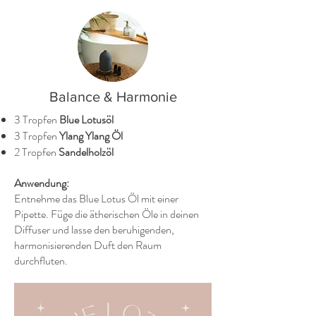
Balance & Harmonie
3 Tropfen
Blue Lotusöl
3 Tropfen
Ylang Ylang Öl
2 Tropfen
Sandelholzöl
Anwendung:
Entnehme das Blue Lotus Öl mit einer
Pipette. Füge die ätherischen Öle in deinen
Diffuser und lasse den beruhigenden,
harmonisierenden Duft den Raum
durchfluten.