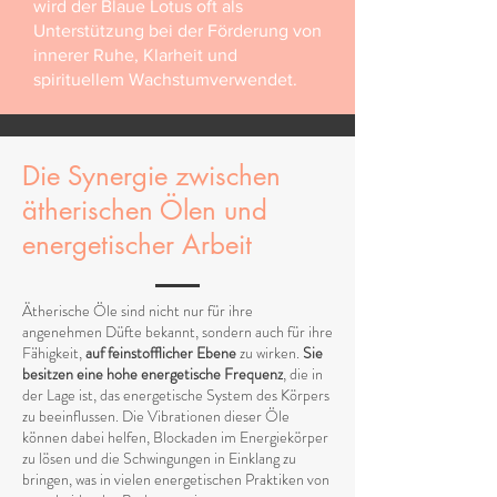
wird der Blaue Lotus oft als
Unterstützung bei der Förderung von
innerer Ruhe, Klarheit und
spirituellem Wachstumverwendet.
Die Synergie zwischen
ätherischen Ölen und
energetischer Arbeit
Ätherische Öle sind nicht nur für ihre
angenehmen Düfte bekannt, sondern auch für ihre
Fähigkeit,
auf feinstofflicher Ebene
zu wirken.
Sie
besitzen eine hohe energetische Frequenz
, die in
der Lage ist, das energetische System des Körpers
zu beeinflussen. Die Vibrationen dieser Öle
können dabei helfen, Blockaden im Energiekörper
zu lösen und die Schwingungen in Einklang zu
bringen, was in vielen energetischen Praktiken von