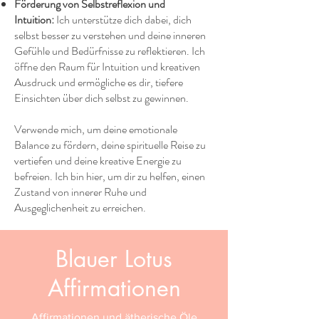
Förderung von Selbstreflexion und
Intuition:
Ich unterstütze dich dabei, dich
selbst besser zu verstehen und deine inneren
Gefühle und Bedürfnisse zu reflektieren. Ich
öffne den Raum für Intuition und kreativen
Ausdruck und ermögliche es dir, tiefere
Einsichten über dich selbst zu gewinnen.
Verwende mich, um deine emotionale
Balance zu fördern, deine spirituelle Reise zu
vertiefen und deine kreative Energie zu
befreien. Ich bin hier, um dir zu helfen, einen
Zustand von innerer Ruhe und
Ausgeglichenheit zu erreichen.
Blauer Lotus
Affirmationen
Affirmationen und ätherische Öle