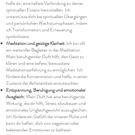
helfe dir, eine tiefere Verbindung zu deiner
spirituellen Essenz herzustellen. Ich
unterstütze dich bei spirituellen Übergängen
und persönlichen Wachstumsphasen, indem
ich Transformation und Erneuerung
symbolisiere.
Meditation und geistige Klarheit:
Ich bin oft
ein wertvoller Begleiter in der Meditation.
Mein beruhigender Duft hilft, den Geist zu
klären und eine tiefere, bewusstere
Meditationserfahrung zu ermöglichen. Ich
fördere die Konzentration und helfe, in einen
Zustand der Achtsamkeit einzutauchen.
Entspannung, Beruhigung und emotionaler
Ausgleich:
Mein Duft hat eine beruhigende
Wirkung, die dir hilft, Stress abzubauen und
emotionales Ungleichgewicht auszugleichen.
Ich fördere ein Gefühl der inneren Ruhe und
kann dir helfen, dich von negativen oder
belastenden Emotionen zu befreien.