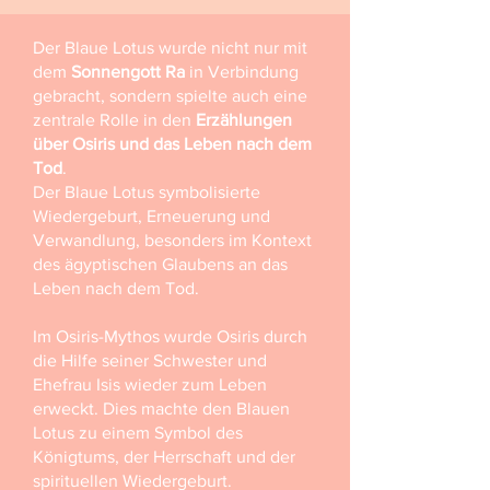
Der Blaue Lotus wurde nicht nur mit
dem
Sonnengott Ra
in Verbindung
gebracht, sondern spielte auch eine
zentrale Rolle in den
Erzählungen
über Osiris und das Leben nach dem
Tod
.
Der Blaue Lotus symbolisierte
Wiedergeburt, Erneuerung und
Verwandlung, besonders im Kontext
des ägyptischen Glaubens an das
Leben nach dem Tod.
Im Osiris-Mythos wurde Osiris durch
die Hilfe seiner Schwester und
Ehefrau Isis wieder zum Leben
erweckt. Dies machte den Blauen
Lotus zu einem Symbol des
Königtums, der Herrschaft und der
spirituellen Wiedergeburt.