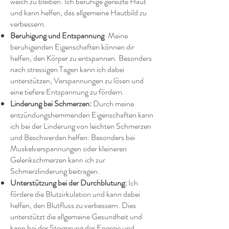
weich zu bleiben. Ich beruhige gereizte Haut
und kann helfen, das allgemeine Hautbild zu
verbessern.
Beruhigung und Entspannung
: Meine
beruhigenden Eigenschaften können dir
helfen, den Körper zu entspannen. Besonders
nach stressigen Tagen kann ich dabei
unterstützen, Verspannungen zu lösen und
eine tiefere Entspannung zu fördern.
Linderung bei Schmerzen:
Durch meine
entzündungshemmenden Eigenschaften kann
ich bei der Linderung von leichten Schmerzen
und Beschwerden helfen. Besonders bei
Muskelverspannungen oder kleineren
Gelenkschmerzen kann ich zur
Schmerzlinderung beitragen.
Unterstützung bei der Durchblutung:
Ich
fördere die Blutzirkulation und kann dabei
helfen, den Blutfluss zu verbessern. Dies
unterstützt die allgemeine Gesundheit und
kann bei der Steigerung der Energie und