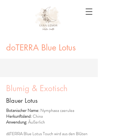
doTERRA Blue Lotus
Blumig & Exotisch
Blauer Lotus
Botanischer Name:
Nymphaea caerulea
Herkunftsland:
China
Anwendung:
Äußerlich
dōTERRA Blue Lotus Touch wird aus den Blüten