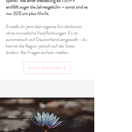
sparst? Bei einer Bestellung ab 150 PV
entfällt sogar die Jahresgebühr – sonst sind es
nur 20 Euro plus MwSt.
Erstelle dir jetzt dein eigenes Kundenkonto
ohne monatliche Verpflichtungen. Es ist
automatisch auf Deutschland eingestellt - du
kannst die Region jedoch auf der Seite
ändern. Bei Fragen einfach melden.
Konto erstellen