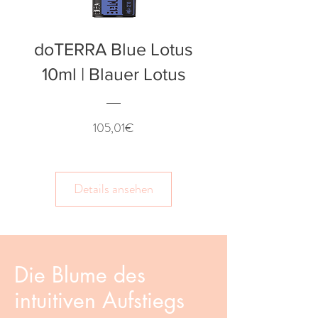
doTERRA Blue Lotus
10ml | Blauer Lotus
Preis
105,01€
Details ansehen
Die Blume des
intuitiven Aufstiegs