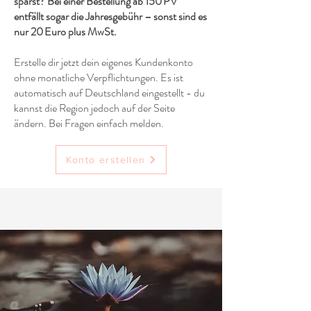
sparst? Bei einer Bestellung ab 150 PV
entfällt sogar die Jahresgebühr – sonst sind es
nur 20 Euro plus MwSt.
Erstelle dir jetzt dein eigenes Kundenkonto
ohne monatliche Verpflichtungen. Es ist
automatisch auf Deutschland eingestellt - du
kannst die Region jedoch auf der Seite
ändern. Bei Fragen einfach melden.
Konto erstellen