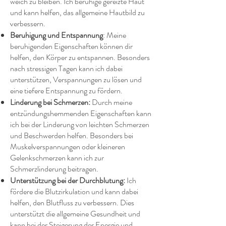
weich zu bleiben. Ich beruhige gereizte Haut
und kann helfen, das allgemeine Hautbild zu
verbessern.
Beruhigung und Entspannung
: Meine
beruhigenden Eigenschaften können dir
helfen, den Körper zu entspannen. Besonders
nach stressigen Tagen kann ich dabei
unterstützen, Verspannungen zu lösen und
eine tiefere Entspannung zu fördern.
Linderung bei Schmerzen:
Durch meine
entzündungshemmenden Eigenschaften kann
ich bei der Linderung von leichten Schmerzen
und Beschwerden helfen. Besonders bei
Muskelverspannungen oder kleineren
Gelenkschmerzen kann ich zur
Schmerzlinderung beitragen.
Unterstützung bei der Durchblutung:
Ich
fördere die Blutzirkulation und kann dabei
helfen, den Blutfluss zu verbessern. Dies
unterstützt die allgemeine Gesundheit und
kann bei der Steigerung der Energie und