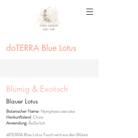
doTERRA Blue Lotus
Blumig & Exotisch
Blauer Lotus
Botanischer Name:
Nymphaea caerulea
Herkunftsland:
China
Anwendung:
Äußerlich
dōTERRA Blue Lotus Touch wird aus den Blüten