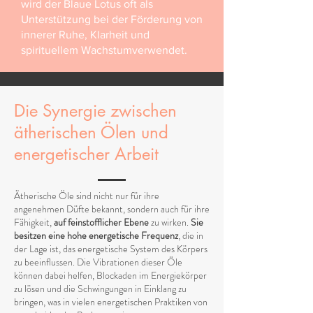
wird der Blaue Lotus oft als
Unterstützung bei der Förderung von
innerer Ruhe, Klarheit und
spirituellem Wachstumverwendet.
Die Synergie zwischen
ätherischen Ölen und
energetischer Arbeit
Ätherische Öle sind nicht nur für ihre
angenehmen Düfte bekannt, sondern auch für ihre
Fähigkeit,
auf feinstofflicher Ebene
zu wirken.
Sie
besitzen eine hohe energetische Frequenz
, die in
der Lage ist, das energetische System des Körpers
zu beeinflussen. Die Vibrationen dieser Öle
können dabei helfen, Blockaden im Energiekörper
zu lösen und die Schwingungen in Einklang zu
bringen, was in vielen energetischen Praktiken von