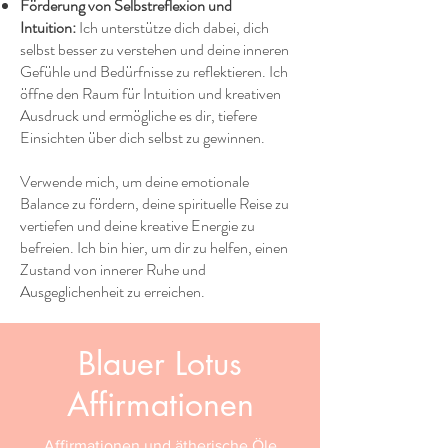
Förderung von Selbstreflexion und
Intuition:
Ich unterstütze dich dabei, dich
selbst besser zu verstehen und deine inneren
Gefühle und Bedürfnisse zu reflektieren. Ich
öffne den Raum für Intuition und kreativen
Ausdruck und ermögliche es dir, tiefere
Einsichten über dich selbst zu gewinnen.
Verwende mich, um deine emotionale
Balance zu fördern, deine spirituelle Reise zu
vertiefen und deine kreative Energie zu
befreien. Ich bin hier, um dir zu helfen, einen
Zustand von innerer Ruhe und
Ausgeglichenheit zu erreichen.
Blauer Lotus
Affirmationen
Affirmationen und ätherische Öle