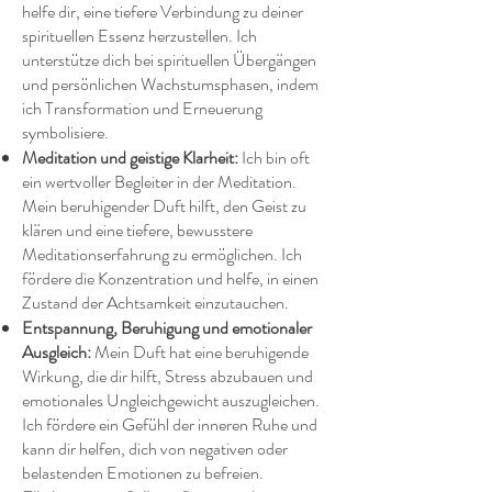
helfe dir, eine tiefere Verbindung zu deiner
spirituellen Essenz herzustellen. Ich
unterstütze dich bei spirituellen Übergängen
und persönlichen Wachstumsphasen, indem
ich Transformation und Erneuerung
symbolisiere.
Meditation und geistige Klarheit:
Ich bin oft
ein wertvoller Begleiter in der Meditation.
Mein beruhigender Duft hilft, den Geist zu
klären und eine tiefere, bewusstere
Meditationserfahrung zu ermöglichen. Ich
fördere die Konzentration und helfe, in einen
Zustand der Achtsamkeit einzutauchen.
Entspannung, Beruhigung und emotionaler
Ausgleich:
Mein Duft hat eine beruhigende
Wirkung, die dir hilft, Stress abzubauen und
emotionales Ungleichgewicht auszugleichen.
Ich fördere ein Gefühl der inneren Ruhe und
kann dir helfen, dich von negativen oder
belastenden Emotionen zu befreien.