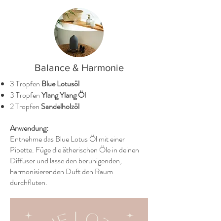
Balance & Harmonie
3 Tropfen
Blue Lotusöl
3 Tropfen
Ylang Ylang Öl
2 Tropfen
Sandelholzöl
Anwendung:
Entnehme das Blue Lotus Öl mit einer
Pipette. Füge die ätherischen Öle in deinen
Diffuser und lasse den beruhigenden,
harmonisierenden Duft den Raum
durchfluten.