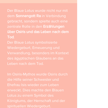
Der Blaue Lotus wurde nicht nur mit
dem
Sonnengott Ra
in Verbindung
gebracht, sondern spielte auch eine
zentrale Rolle in den
Erzählungen
über Osiris und das Leben nach dem
Tod
.
Der Blaue Lotus symbolisierte
Wiedergeburt, Erneuerung und
Verwandlung, besonders im Kontext
des ägyptischen Glaubens an das
Leben nach dem Tod.
Im Osiris-Mythos wurde Osiris durch
die Hilfe seiner Schwester und
Ehefrau Isis wieder zum Leben
erweckt. Dies machte den Blauen
Lotus zu einem Symbol des
Königtums, der Herrschaft und der
spirituellen Wiedergeburt.