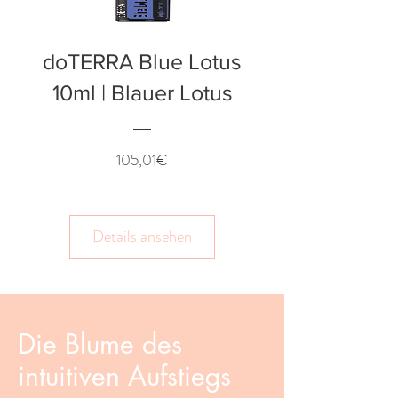
doTERRA Blue Lotus
10ml | Blauer Lotus
Preis
105,01€
Details ansehen
Die Blume des
intuitiven Aufstiegs