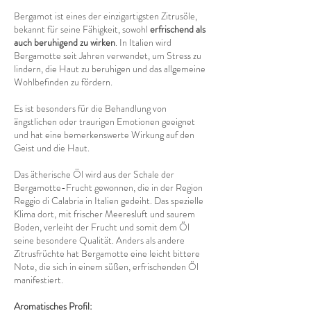
Bergamot ist eines der einzigartigsten Zitrusöle,
bekannt für seine Fähigkeit, sowohl
erfrischend als
auch beruhigend zu wirken
. In Italien wird
Bergamotte seit Jahren verwendet, um Stress zu
lindern, die Haut zu beruhigen und das allgemeine
Wohlbefinden zu fördern.
Es ist besonders für die Behandlung von
ängstlichen oder traurigen Emotionen geeignet
und hat eine bemerkenswerte Wirkung auf den
Geist und die Haut.
Das ätherische Öl wird aus der Schale der
Bergamotte-Frucht gewonnen, die in der Region
Reggio di Calabria in Italien gedeiht. Das spezielle
Klima dort, mit frischer Meeresluft und saurem
Boden, verleiht der Frucht und somit dem Öl
seine besondere Qualität. Anders als andere
Zitrusfrüchte hat Bergamotte eine leicht bittere
Note, die sich in einem süßen, erfrischenden Öl
manifestiert.
Aromatisches Profil: