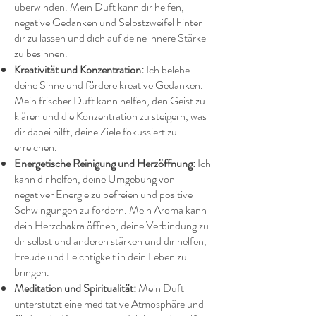
überwinden. Mein Duft kann dir helfen,
negative Gedanken und Selbstzweifel hinter
dir zu lassen und dich auf deine innere Stärke
zu besinnen.
Kreativität und Konzentration:
Ich belebe
deine Sinne und fördere kreative Gedanken.
Mein frischer Duft kann helfen, den Geist zu
klären und die Konzentration zu steigern, was
dir dabei hilft, deine Ziele fokussiert zu
erreichen.
Energetische Reinigung und Herzöffnung:
Ich
kann dir helfen, deine Umgebung von
negativer Energie zu befreien und positive
Schwingungen zu fördern. Mein Aroma kann
dein Herzchakra öffnen, deine Verbindung zu
dir selbst und anderen stärken und dir helfen,
Freude und Leichtigkeit in dein Leben zu
bringen.
Meditation und Spiritualität:
Mein Duft
unterstützt eine meditative Atmosphäre und