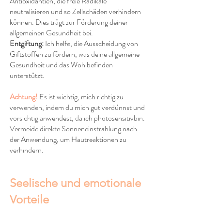
Antioxidantien, die freie Radikale
neutralisieren und so Zellschäden verhindern
können. Dies trägt zur Förderung deiner
allgemeinen Gesundheit bei.
Entgiftung:
Ich helfe, die Ausscheidung von
Giftstoffen zu fördern, was deine allgemeine
Gesundheit und das Wohlbefinden
unterstützt.
Achtung!
Es ist wichtig, mich richtig zu
verwenden, indem du mich gut verdünnst und
vorsichtig anwendest, da ich photosensitivbin.
Vermeide direkte Sonneneinstrahlung nach
der Anwendung, um Hautreaktionen zu
verhindern.
Seelische und emotionale
Vorteile