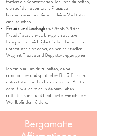
fördert die Konzentration. Ich kann dir helfen,
dich auf deine spirituelle Praxis zu
konzentrieren und tiefer in deine Meditation
einzutauchen.
Freude und Leichtigkeit:
Oft als "Öl der
Freude" bezeichnet, bringe ich positive
Energie und Leichtigkeit in dein Leben. Ich
unterstütze dich dabei, deinen spirituellen
Weg mit Freude und Begeisterung zu gehen.
Ich bin hier, um dir zu helfen, deine
emotionalen und spirituellen Bedürfnisse zu
unterstützen und zu harmonisieren. Achte
darauf, wie ich mich in deinem Leben
entfalten kann, und beobachte, wie ich dein
Wohlbefinden fördere.
Bergamotte