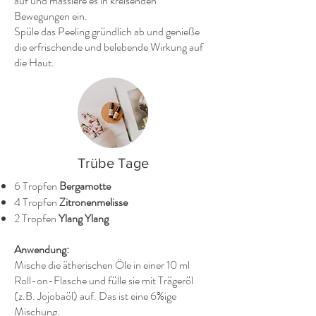
auf und massiere es in kreisenden
Bewegungen ein.
Spüle das Peeling gründlich ab und genieße
die erfrischende und belebende Wirkung auf
die Haut.
Trübe Tage
6 Tropfen
Bergamotte
4 Tropfen
Zitronenmelisse
2 Tropfen
Ylang Ylang
Anwendung:
Mische die ätherischen Öle in einer 10 ml
Roll-on-Flasche und fülle sie mit Trägeröl
(z.B. Jojobaöl) auf. Das ist eine 6%ige
Mischung.