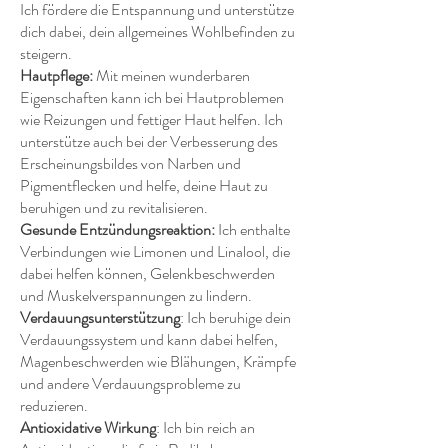
Ich fördere die Entspannung und unterstütze
dich dabei, dein allgemeines Wohlbefinden zu
steigern.
Hautpflege:
Mit meinen wunderbaren
Eigenschaften kann ich bei Hautproblemen
wie Reizungen und fettiger Haut helfen. Ich
unterstütze auch bei der Verbesserung des
Erscheinungsbildes von Narben und
Pigmentflecken und helfe, deine Haut zu
beruhigen und zu revitalisieren.
Gesunde Entzündungsreaktion:
Ich enthalte
Verbindungen wie Limonen und Linalool, die
dabei helfen können, Gelenkbeschwerden
und Muskelverspannungen zu lindern.
Verdauungsunterstützung
: Ich beruhige dein
Verdauungssystem und kann dabei helfen,
Magenbeschwerden wie Blähungen, Krämpfe
und andere Verdauungsprobleme zu
reduzieren.
Antioxidative Wirkung
: Ich bin reich an