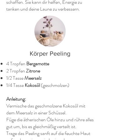
schaffen. Sie kann dir helfen, Energie zu
tanken und deine Laune zu verbessern.
Körper Peeling
4 Tropfen
Bergamotte
2 Tropfen
Zitrone
1/2 Tasse
Meersalz
1/4 Tasse
Kokosöl
(geschmolzen)
Anleitung:
Vermische das geschmolzene Kokosöl mit
dem Meersalz in einer Schüssel.
Füge die ätherischen Öle hinzu und rühre alles
gut um, bis es gleichmäßig verteilt ist.
Trage das Peeling sanft auf die feuchte Haut