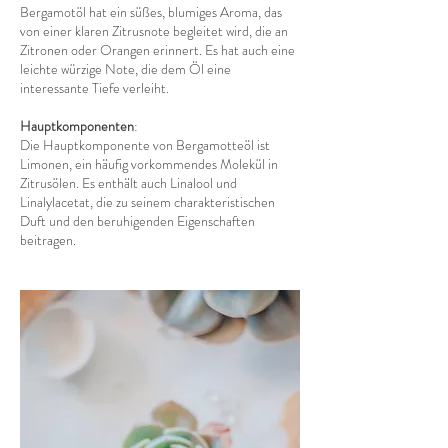
Bergamotöl hat ein süßes, blumiges Aroma, das
von einer klaren Zitrusnote begleitet wird, die an
Zitronen oder Orangen erinnert. Es hat auch eine
leichte würzige Note, die dem Öl eine
interessante Tiefe verleiht.
Hauptkomponenten
:
Die Hauptkomponente von Bergamotteöl ist
Limonen, ein häufig vorkommendes Molekül in
Zitrusölen. Es enthält auch Linalool und
Linalylacetat, die zu seinem charakteristischen
Duft und den beruhigenden Eigenschaften
beitragen.