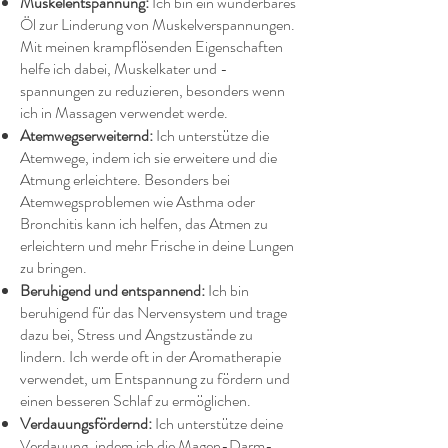
Muskelentspannung:
Ich bin ein wunderbares
Öl zur Linderung von Muskelverspannungen.
Mit meinen krampflösenden Eigenschaften
helfe ich dabei, Muskelkater und -
spannungen zu reduzieren, besonders wenn
ich in Massagen verwendet werde.
Atemwegserweiternd:
Ich unterstütze die
Atemwege, indem ich sie erweitere und die
Atmung erleichtere. Besonders bei
Atemwegsproblemen wie Asthma oder
Bronchitis kann ich helfen, das Atmen zu
erleichtern und mehr Frische in deine Lungen
zu bringen.
Beruhigend und entspannend:
Ich bin
beruhigend für das Nervensystem und trage
dazu bei, Stress und Angstzustände zu
lindern. Ich werde oft in der Aromatherapie
verwendet, um Entspannung zu fördern und
einen besseren Schlaf zu ermöglichen.
Verdauungsfördernd:
Ich unterstütze deine
Verdauung, indem ich die Magen-Darm-