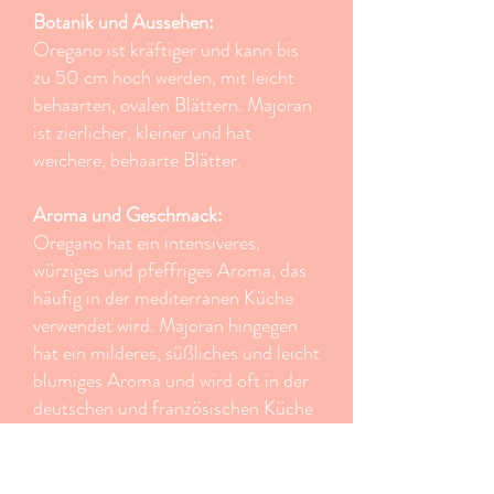
Botanik und Aussehen:
Oregano ist kräftiger und kann bis
zu 50 cm hoch werden, mit leicht
behaarten, ovalen Blättern. Majoran
ist zierlicher, kleiner und hat
weichere, behaarte Blätter.
Aroma und Geschmack:
Oregano hat ein intensiveres,
würziges und pfeffriges Aroma, das
häufig in der mediterranen Küche
verwendet wird. Majoran hingegen
hat ein milderes, süßliches und leicht
blumiges Aroma und wird oft in der
deutschen und französischen Küche
genutzt.
Anbau: