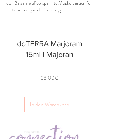
den Balsam auf verspannte Muskelpartien für
Entspannung und Linderung.
doTERRA Marjoram
15ml | Majoran
Preis
38,00€
In den Warenkorb