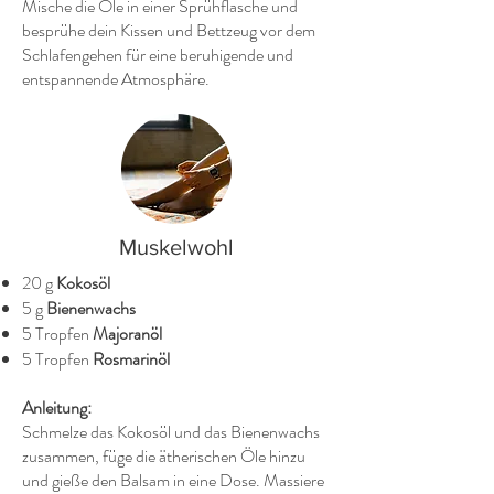
Mische die Öle in einer Sprühflasche und
besprühe dein Kissen und Bettzeug vor dem
Schlafengehen für eine beruhigende und
entspannende Atmosphäre.
Muskelwohl
20 g
Kokosöl
5 g
Bienenwachs
5 Tropfen
Majoranöl
5 Tropfen
Rosmarinöl
Anleitung:
Schmelze das Kokosöl und das Bienenwachs
zusammen, füge die ätherischen Öle hinzu
und gieße den Balsam in eine Dose. Massiere