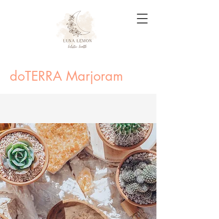
doTERRA Marjoram