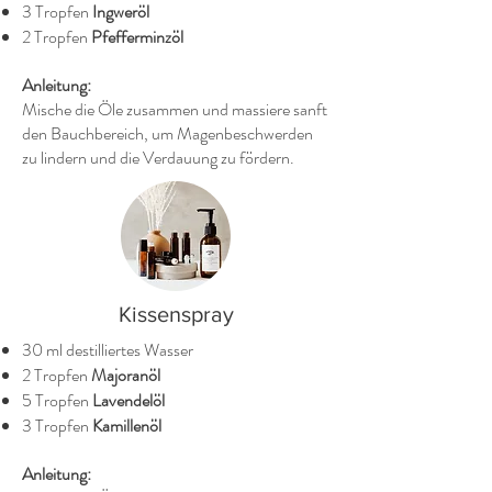
3 Tropfen
Ingweröl
2 Tropfen
Pfefferminzöl
Anleitung:
Mische die Öle zusammen und massiere sanft
den Bauchbereich, um Magenbeschwerden
zu lindern und die Verdauung zu fördern.
Kissenspray
30 ml destilliertes Wasser
2 Tropfen
Majoranöl
5 Tropfen
Lavendelöl
3 Tropfen
Kamillenöl
Anleitung: