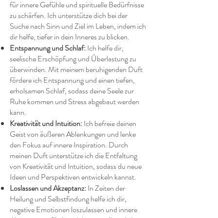
für innere Gefühle und spirituelle Bedürfnisse
zu schärfen. Ich unterstütze dich bei der
Suche nach Sinn und Ziel im Leben, indem ich
dir helfe, tiefer in dein Inneres zu blicken.
Entspannung und Schlaf:
Ich helfe dir,
seelische Erschöpfung und Überlastung zu
überwinden. Mit meinem beruhigenden Duft
fördere ich Entspannung und einen tiefen,
erholsamen Schlaf, sodass deine Seele zur
Ruhe kommen und Stress abgebaut werden
kann.
Kreativität und Intuition:
Ich befreie deinen
Geist von äußeren Ablenkungen und lenke
den Fokus auf innere Inspiration. Durch
meinen Duft unterstütze ich die Entfaltung
von Kreativität und Intuition, sodass du neue
Ideen und Perspektiven entwickeln kannst.
Loslassen und Akzeptanz:
In Zeiten der
Heilung und Selbstfindung helfe ich dir,
negative Emotionen loszulassen und innere