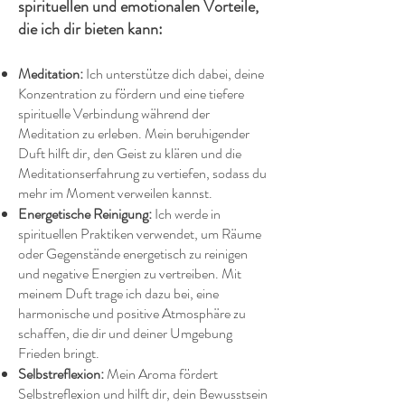
spirituellen und emotionalen Vorteile,
die ich dir bieten kann:
Meditation:
Ich unterstütze dich dabei, deine
Konzentration zu fördern und eine tiefere
spirituelle Verbindung während der
Meditation zu erleben. Mein beruhigender
Duft hilft dir, den Geist zu klären und die
Meditationserfahrung zu vertiefen, sodass du
mehr im Moment verweilen kannst.
Energetische Reinigung:
Ich werde in
spirituellen Praktiken verwendet, um Räume
oder Gegenstände energetisch zu reinigen
und negative Energien zu vertreiben. Mit
meinem Duft trage ich dazu bei, eine
harmonische und positive Atmosphäre zu
schaffen, die dir und deiner Umgebung
Frieden bringt.
Selbstreflexion:
Mein Aroma fördert
Selbstreflexion und hilft dir, dein Bewusstsein