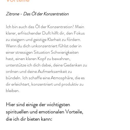
Zitrone - Das Öl der Konzentration
Ich bin auch das Öl der Konzentration! Mein
klarer, erfrischender Duft hilft dir, den Fokus
zu steigern und geistige Klarheit zu fördern.
Wenn du dich unkonzentriert fühlst oder in
einer stressigen Situation Schwierigkeiten
hast, einen klaren Kopf zu bewahren,
unterstütze ich dich dabei, deine Gedanken zu
ordnen und deine Aufmerksamkeit zu
bündeln. Ich schaffe eine Atmosphäre, die es
dir erleichtert, konzentriert und produktiv zu
bleiben.
Hier sind einige der wichtigsten
spirituellen und emotionalen Vorteile,
die ich dir bieten kann: