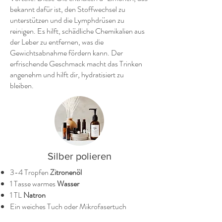
bekannt dafür ist, den Stoffwechsel zu
unterstützen und die Lymphdrüsen zu
reinigen. Es hilft, schädliche Chemikalien aus
der Leber zu entfernen, was die
Gewichtsabnahme fördern kann. Der
erfrischende Geschmack macht das Trinken
angenehm und hilft dir, hydratisiert zu
bleiben.
Silber polieren
3-4 Tropfen
Zitronenöl
1 Tasse warmes
Wasser
1 TL
Natron
Ein weiches Tuch oder Mikrofasertuch