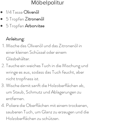
Möbelpolitur
1/4 Tasse
Olivenöl
5 Tropfen
Zitronenöl
5 Tropfen
Arborvitae
Anleitung:
Mische das Olivenöl und das Zitronenöl in
einer kleinen Schüssel oder einem
Glasbehälter.
Tauche ein weiches Tuch in die Mischung und
wringe es aus, sodass das Tuch feucht, aber
nicht tropfnass ist.
Wische damit sanft die Holzoberflächen ab,
um Staub, Schmutz und Ablagerungen zu
entfernen.
Poliere die Oberflächen mit einem trockenen,
sauberen Tuch, um Glanz zu erzeugen und die
Holzoberflächen zu schützen.