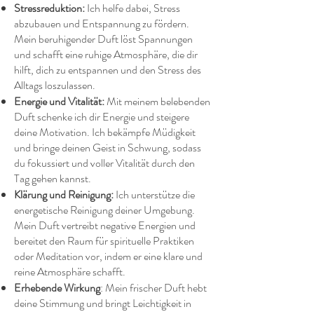
Stressreduktion:
Ich helfe dabei, Stress
abzubauen und Entspannung zu fördern.
Mein beruhigender Duft löst Spannungen
und schafft eine ruhige Atmosphäre, die dir
hilft, dich zu entspannen und den Stress des
Alltags loszulassen.
Energie und Vitalität:
Mit meinem belebenden
Duft schenke ich dir Energie und steigere
deine Motivation. Ich bekämpfe Müdigkeit
und bringe deinen Geist in Schwung, sodass
du fokussiert und voller Vitalität durch den
Tag gehen kannst.
Klärung und Reinigung:
Ich unterstütze die
energetische Reinigung deiner Umgebung.
Mein Duft vertreibt negative Energien und
bereitet den Raum für spirituelle Praktiken
oder Meditation vor, indem er eine klare und
reine Atmosphäre schafft.
Erhebende Wirkung
: Mein frischer Duft hebt
deine Stimmung und bringt Leichtigkeit in