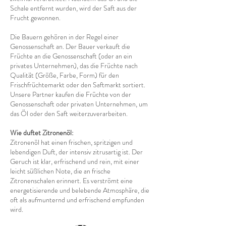
Schale entfernt wurden, wird der Saft aus der
Frucht gewonnen.
Die Bauern gehören in der Regel einer
Genossenschaft an. Der Bauer verkauft die
Früchte an die Genossenschaft (oder an ein
privates Unternehmen), das die Früchte nach
Qualität (Größe, Farbe, Form) für den
Frischfrüchtemarkt oder den Saftmarkt sortiert.
Unsere Partner kaufen die Früchte von der
Genossenschaft oder privaten Unternehmen, um
das Öl oder den Saft weiterzuverarbeiten.
Wie duftet Zitronenöl:
Zitronenöl hat einen frischen, spritzigen und
lebendigen Duft, der intensiv zitrusartig ist. Der
Geruch ist klar, erfrischend und rein, mit einer
leicht süßlichen Note, die an frische
Zitronenschalen erinnert. Es verströmt eine
energetisierende und belebende Atmosphäre, die
oft als aufmunternd und erfrischend empfunden
wird.