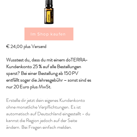
Im Shop kaufen
€ 24,00 plus Versand
Wusstest du, dass du mit einem doTERRA-
Kundenkonto 25 % auf alle Bestellungen
sparst? Bei einer Bestellung ab 150 PV
entfällt sogar die Jahresgebühr – sonst sind es
nur 20 Euro plus MwSt.
Erstelle dir jetzt dein eigenes Kundenkonto
ohne monatliche Verpflichtungen. Es ist
automatisch auf Deutschland eingestellt - du
kannst die Region jedoch auf der Seite
ändern. Bei Fragen einfach melden.