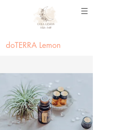
doTERRA Lemon