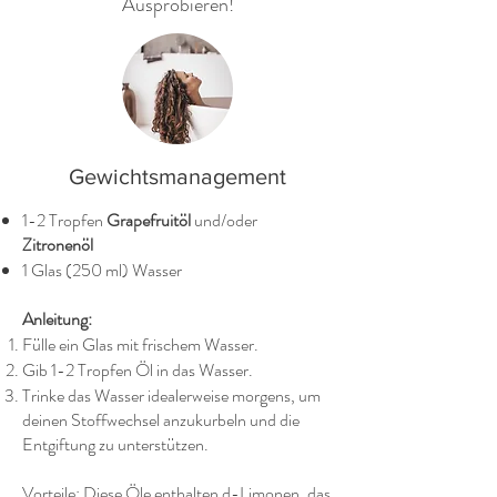
Ausprobieren!
Gewichtsmanagement
1-2 Tropfen
Grapefruitöl
und/oder
Zitronenöl
1 Glas (250 ml) Wasser
Anleitung:
Fülle ein Glas mit frischem Wasser.
Gib 1-2 Tropfen Öl in das Wasser.
Trinke das Wasser idealerweise morgens, um
deinen Stoffwechsel anzukurbeln und die
Entgiftung zu unterstützen.
Vorteile: Diese Öle enthalten d-Limonen, das