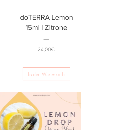
doTERRA Lemon
15ml | Zitrone
Preis
24,00€
In den Warenkorb