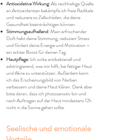
Antioxidative Wirkung:
Als reichhaltige Quelle
an Antioxidantien bekämpfe ich freie Radikale
und reduziere so Zellschäden, die deine
Gesundheit beeinträchtigen können.
Stimmungsaufhellend:
Mein erfrischender
Duft hebt deine Stimmung, reduziert Stress
und fördert deine Energie und Motivation –
ein echter Boost für deinen Tag.
Hautpflege:
Ich wirke antibakteriell und
adstringierend, was mir hilft, bei fettiger Haut
und Akne zu unterstützen. Außerdem kann
ich das Erscheinungsbild von Narben
verbessern und deine Haut klären. Denk aber
bitte daran, dass ich photosensitiv bin und
nach Auftragen auf der Haut mindestens 12h
nicht in die Sonne gehen sollte.
Seelische und emotionale
Vorteile