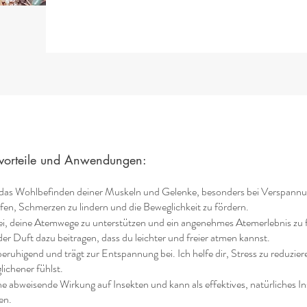
tvorteile und Anwendungen:
 das Wohlbefinden deiner Muskeln und Gelenke, besonders bei Verspann
en, Schmerzen zu lindern und die Beweglichkeit zu fördern.
bei, deine Atemwege zu unterstützen und ein angenehmes Atemerlebnis z
er Duft dazu beitragen, dass du leichter und freier atmen kannst.
beruhigend und trägt zur Entspannung bei. Ich helfe dir, Stress zu reduzi
lichener fühlst.
che abweisende Wirkung auf Insekten und kann als effektives, natürliches 
en.