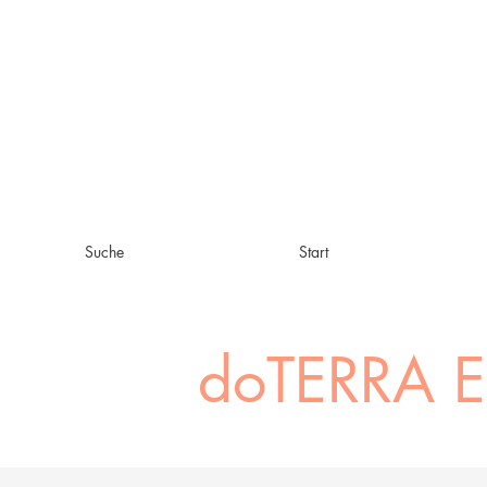
Suche
Start
doTERRA E