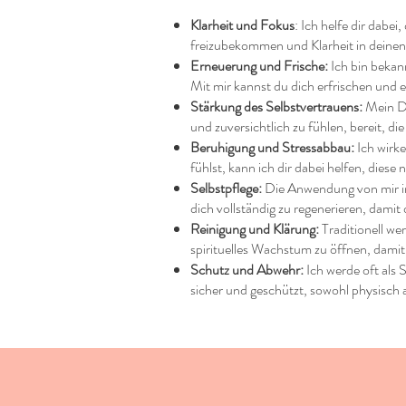
Klarheit und Fokus
: Ich helfe dir dabe
freizubekommen und Klarheit in deine
Erneuerung und Frische:
Ich bin bekan
Mit mir kannst du dich erfrischen und 
Stärkung des Selbstvertrauens:
Mein Du
und zuversichtlich zu fühlen, bereit, 
Beruhigung und Stressabbau:
Ich wirke
fühlst, kann ich dir dabei helfen, dies
Selbstpflege:
Die Anwendung von mir in 
dich vollständig zu regenerieren, damit d
Reinigung und Klärung:
Traditionell wer
spirituelles Wachstum zu öffnen, damit
Schutz und Abwehr:
Ich werde oft als 
sicher und geschützt, sowohl physisch a