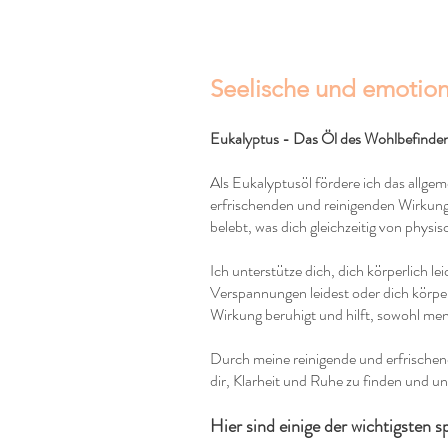
Seelische und emotion
Eukalyptus - Das Öl des Wohlbefinde
Als Eukalyptusöl fördere ich das allge
erfrischenden und reinigenden Wirkung
belebt, was dich gleichzeitig von phys
Ich unterstütze dich, dich körperlich 
Verspannungen leidest oder dich körper
Wirkung beruhigt und hilft, sowohl men
Durch meine reinigende und erfrischen
dir, Klarheit und Ruhe zu finden und u
Hier sind einige der wichtigsten s