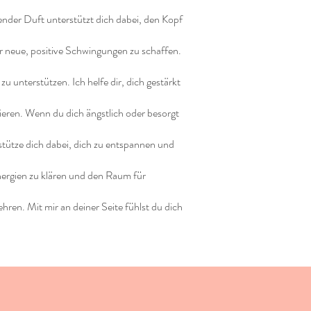
hender Duft unterstützt dich dabei, den Kopf
für neue, positive Schwingungen zu schaffen.
u unterstützen. Ich helfe dir, dich gestärkt
eren. Wenn du dich ängstlich oder besorgt
tütze dich dabei, dich zu entspannen und
 Energien zu klären und den Raum für
ren. Mit mir an deiner Seite fühlst du dich