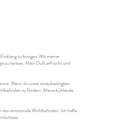
 Einklang zu bringen. Mit meiner
e zu tanken. Mein Duft erfrischt und
spanne. Wenn du unter stressbedingten
Wohlbefinden zu fördern. Meine kühlende
h das emotionale Wohlbefinden. Ich helfe
n möchtest.