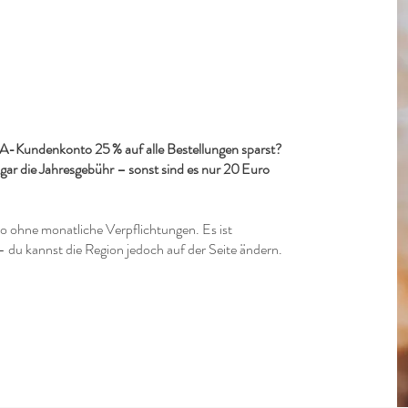
-Kundenkonto 25 % auf alle Bestellungen sparst?
ogar die Jahresgebühr – sonst sind es nur 20 Euro
to ohne monatliche Verpflichtungen. Es ist
- du kannst die Region jedoch auf der Seite ändern.