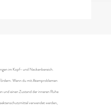
ungen im Kopf- und Nackenbereich.
u fördern. Wenn du mit Atemproblemen
eren und einen Zustand der inneren Ruhe
Insektenschutzmittel verwendet werden,