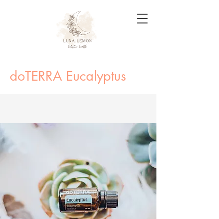
doTERRA Eucalyptus