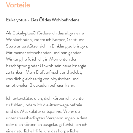
Vorteile
Eukalyptus - Das Öl des Wohlbefindens
Als Eukalyptusöl fördere ich das allgemeine
Wohlbefinden, indem ich Körper, Geist und
Seele unterstütze, sich in Einklang zu bringen.
Mit meiner erfrischenden und reinigenden
Wirkung helfe ich dir, in Momenten der
Erschöpfung oder Unwohlsein neue Energie
zu tanken. Mein Duft erfrischt und belebt,
was dich gleichzeitig von physischen und
emotionalen Blockaden befreien kann.
Ich unterstütze dich, dich körperlich leichter
zu fühlen, indem ich die Atemwege befreie
und die Muskulatur entspanne. Wenn du
unter stressbedingten Verspannungen leidest
oder dich körperlich ausgelaugt fühlst, bin ich
eine natürliche Hilfe, um das körperliche