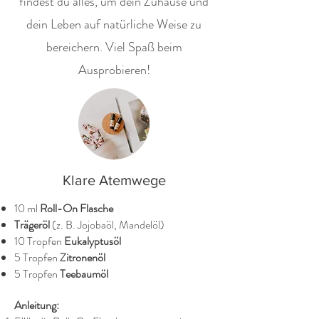
findest du alles, um dein Zuhause und
dein Leben auf natürliche Weise zu
bereichern. Viel Spaß beim
Ausprobieren!
Klare Atemwege
10 ml
Roll-On Flasche
Trägeröl
(z. B. Jojobaöl, Mandelöl)
10 Tropfen
Eukalyptusöl
5 Tropfen
Zitronenöl
5 Tropfen
Teebaumöl
Anleitung: