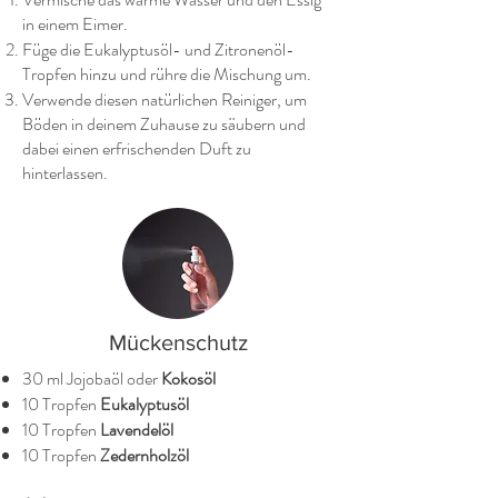
in einem Eimer.
Füge die Eukalyptusöl- und Zitronenöl-
Tropfen hinzu und rühre die Mischung um.
Verwende diesen natürlichen Reiniger, um
Böden in deinem Zuhause zu säubern und
dabei einen erfrischenden Duft zu
hinterlassen.
Mückenschutz
30 ml Jojobaöl oder
Kokosöl
10 Tropfen
Eukalyptusöl
10 Tropfen
Lavendelöl
10 Tropfen
Zedernholzöl