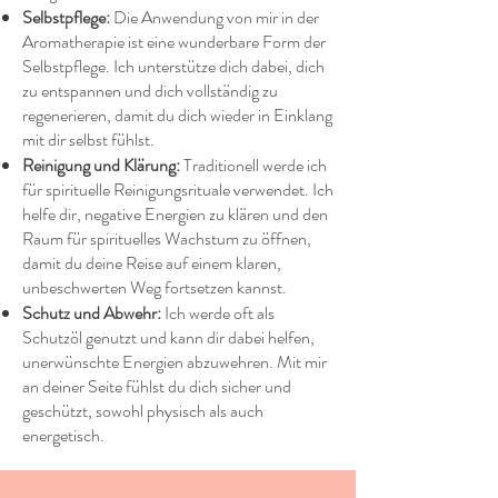
Selbstpflege:
Die Anwendung von mir in der
Aromatherapie ist eine wunderbare Form der
Selbstpflege. Ich unterstütze dich dabei, dich
zu entspannen und dich vollständig zu
regenerieren, damit du dich wieder in Einklang
mit dir selbst fühlst.
Reinigung und Klärung:
Traditionell werde ich
für spirituelle Reinigungsrituale verwendet. Ich
helfe dir, negative Energien zu klären und den
Raum für spirituelles Wachstum zu öffnen,
damit du deine Reise auf einem klaren,
unbeschwerten Weg fortsetzen kannst.
Schutz und Abwehr:
Ich werde oft als
Schutzöl genutzt und kann dir dabei helfen,
unerwünschte Energien abzuwehren. Mit mir
an deiner Seite fühlst du dich sicher und
geschützt, sowohl physisch als auch
energetisch.