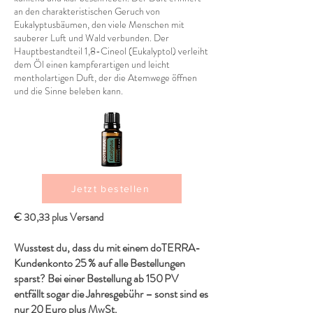
an den charakteristischen Geruch von
Eukalyptusbäumen, den viele Menschen mit
sauberer Luft und Wald verbunden. Der
Hauptbestandteil 1,8-Cineol (Eukalyptol) verleiht
dem Öl einen kampferartigen und leicht
mentholartigen Duft, der die Atemwege öffnen
und die Sinne beleben kann.
Jetzt bestellen
€ 30,33 plus Versand
Wusstest du, dass du mit einem doTERRA-
Kundenkonto 25 % auf alle Bestellungen
sparst? Bei einer Bestellung ab 150 PV
entfällt sogar die Jahresgebühr – sonst sind es
nur 20 Euro plus MwSt.