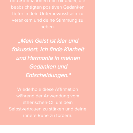
und Affirmationen hilft dir dabei, die
beabsichtigten positiven Gedanken
tiefer in dein Unterbewusstsein zu
verankern und deine Stimmung zu
heben.
„Mein Geist ist klar und
fokussiert. Ich finde Klarheit
und Harmonie in meinen
Gedanken und
Entscheidungen."
Wiederhole diese Affirmation
während der Anwendung vom
ätherischen-Öl, um dein
Selbstvertrauen zu stärken und deine
innere Ruhe zu fördern.