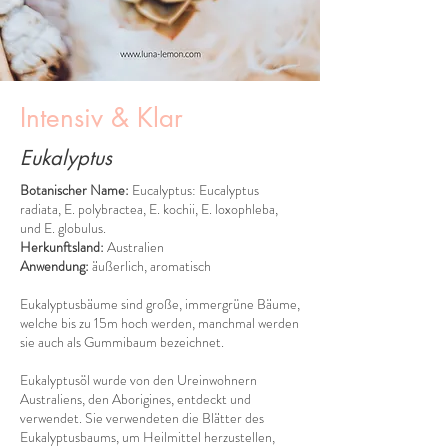
Intensiv & Klar
Eukalyptus
Botanischer Name:
Eucalyptus: Eucalyptus
radiata, E. polybractea, E. kochii, E. loxophleba,
und E. globulus.
Herkunftsland:
Australien
Anwendung:
äußerlich, aromatisch
Eukalyptusbäume sind große, immergrüne Bäume,
welche bis zu 15m hoch werden, manchmal werden
sie auch als Gummibaum bezeichnet.
Eukalyptusöl wurde von den Ureinwohnern
Australiens, den Aborigines, entdeckt und
verwendet. Sie verwendeten die Blätter des
Eukalyptusbaums, um Heilmittel herzustellen,