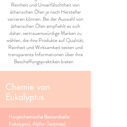
Reinheit und Unverfälschtheit von
ätherischen Ölen je nach Hersteller
variieren können. Bei der Auswahl von
ätherischen Ölen empfiehlt es sich
daher, vertrauenswürdige Marken zu
wählen, die ihre Produkte auf Qualität,
Reinheit und Wirksamkeit testen und
transparente Informationen über ihre
Beschaffungspraktiken bieten. ​ ​
Chemie von
Eukalyptus
Hauptchemische Bestandteile:
Eukalyptol, Alpha-Terpineol