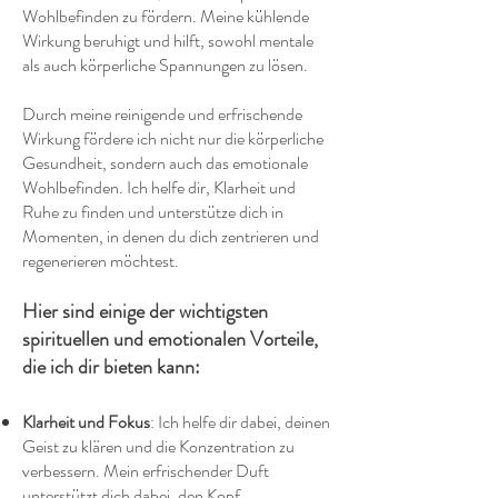
Wohlbefinden zu fördern. Meine kühlende
Wirkung beruhigt und hilft, sowohl mentale
als auch körperliche Spannungen zu lösen.
Durch meine reinigende und erfrischende
Wirkung fördere ich nicht nur die körperliche
Gesundheit, sondern auch das emotionale
Wohlbefinden. Ich helfe dir, Klarheit und
Ruhe zu finden und unterstütze dich in
Momenten, in denen du dich zentrieren und
regenerieren möchtest.
Hier sind einige der wichtigsten
spirituellen und emotionalen Vorteile,
die ich dir bieten kann:
Klarheit und Fokus
: Ich helfe dir dabei, deinen
Geist zu klären und die Konzentration zu
verbessern. Mein erfrischender Duft
unterstützt dich dabei, den Kopf