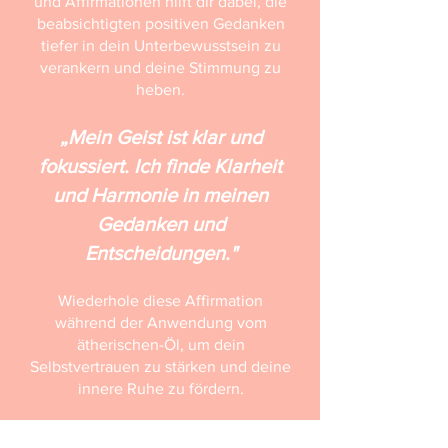
und Affirmationen hilft dir dabei, die
beabsichtigten positiven Gedanken
tiefer in dein Unterbewusstsein zu
verankern und deine Stimmung zu
heben.
„Mein Geist ist klar und
fokussiert. Ich finde Klarheit
und Harmonie in meinen
Gedanken und
Entscheidungen."
Wiederhole diese Affirmation
während der Anwendung vom
ätherischen-Öl, um dein
Selbstvertrauen zu stärken und deine
innere Ruhe zu fördern.