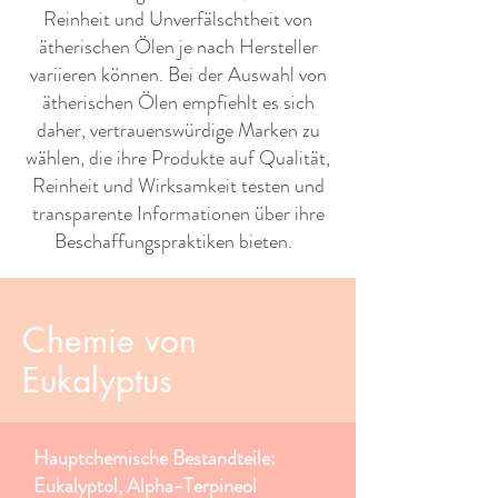
Reinheit und Unverfälschtheit von
ätherischen Ölen je nach Hersteller
variieren können. Bei der Auswahl von
ätherischen Ölen empfiehlt es sich
daher, vertrauenswürdige Marken zu
wählen, die ihre Produkte auf Qualität,
Reinheit und Wirksamkeit testen und
transparente Informationen über ihre
Beschaffungspraktiken bieten. ​ ​
Chemie von
Eukalyptus
Hauptchemische Bestandteile:
Eukalyptol, Alpha-Terpineol