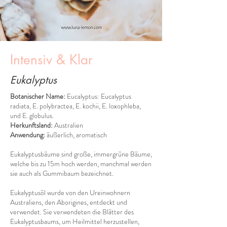
Intensiv & Klar
Eukalyptus
Botanischer Name:
Eucalyptus: Eucalyptus
radiata, E. polybractea, E. kochii, E. loxophleba,
und E. globulus.
Herkunftsland:
Australien
Anwendung:
äußerlich, aromatisch
Eukalyptusbäume sind große, immergrüne Bäume,
welche bis zu 15m hoch werden, manchmal werden
sie auch als Gummibaum bezeichnet.
Eukalyptusöl wurde von den Ureinwohnern
Australiens, den Aborigines, entdeckt und
verwendet. Sie verwendeten die Blätter des
Eukalyptusbaums, um Heilmittel herzustellen,