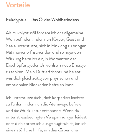
Vorteile
Eukalyptus - Das Öl des Wohlbefindens
Als Eukalyptusöl fördere ich das allgemeine
Wohlbefinden, indem ich Körper, Geist und
Seele unterstütze, sich in Einklang zu bringen.
Mit meiner erfrischenden und reinigenden
Wirkung helfe ich dir, in Momenten der
Erschöpfung oder Unwohlsein neue Energie
zu tanken. Mein Duft erfrischt und belebt,
was dich gleichzeitig von physischen und
emotionalen Blockaden befreien kann.
Ich unterstütze dich, dich körperlich leichter
zu fühlen, indem ich die Atemwege befreie
und die Muskulatur entspanne. Wenn du
unter stressbedingten Verspannungen leidest
oder dich körperlich ausgelaugt fühlst, bin ich
eine natürliche Hilfe, um das körperliche