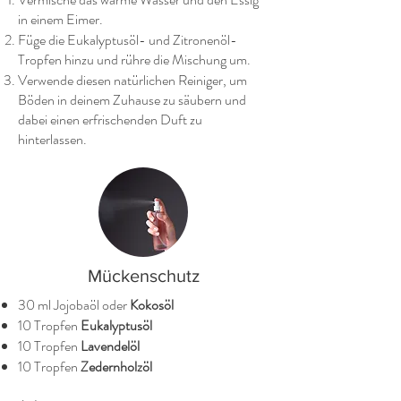
in einem Eimer.
Füge die Eukalyptusöl- und Zitronenöl-
Tropfen hinzu und rühre die Mischung um.
Verwende diesen natürlichen Reiniger, um
Böden in deinem Zuhause zu säubern und
dabei einen erfrischenden Duft zu
hinterlassen.
Mückenschutz
30 ml Jojobaöl oder
Kokosöl
10 Tropfen
Eukalyptusöl
10 Tropfen
Lavendelöl
10 Tropfen
Zedernholzöl