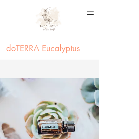
doTERRA Eucalyptus