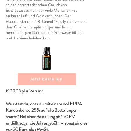
an den charakteristischen Geruch von
Eukalyptusbäumen, den viele Menschen mit
sauberer Luft und Wald verbunden. Der
Hauptbestandteil 1,8-Cineol (Eukalyptol) verleiht
dem Öl einen kampferartigen und leicht
mentholartigen Duft, der die Atemwege öffnen
und die Sinne beleben kann.
Jetzt bestellen
€ 30,33 plus Versand
Wusstest du, dass du mit einem doTERRA-
Kundenkonto 25 % auf alle Bestellungen
sparst? Bei einer Bestellung ab 150 PV
entfällt sogar die Jahresgebühr – sonst sind es
nur 20 Euro plus MwSt.