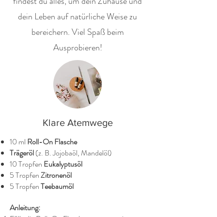
findest du alles, um dein Zuhause und
dein Leben auf natürliche Weise zu
bereichern. Viel Spaß beim
Ausprobieren!
Klare Atemwege
10 ml
Roll-On Flasche
Trägeröl
(z. B. Jojobaöl, Mandelöl)
10 Tropfen
Eukalyptusöl
5 Tropfen
Zitronenöl
5 Tropfen
Teebaumöl
Anleitung: