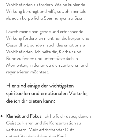
Wohlbefinden zu fördern. Meine kühlende
Wirkung beruhigt und hilft, sowohl mentale
als auch körperliche Spannungen zu lösen.
Durch meine reinigende und erfrischende
Wirkung fördere ich nicht nur die körperliche
Gesundheit, sondern auch das emotionale
Wohlbefinden. Ich helfe dir, Klarheit und
Ruhe zu finden und unterstütze dich in
Momenten, in denen du dich zentrieren und
regenerieren möchtest.
Hier sind einige der wichtigsten
spirituellen und emotionalen Vorteile,
die ich dir bieten kann:
Klarheit und Fokus
: Ich helfe dir dabei, deinen
Geist zu klären und die Konzentration zu
verbessern. Mein erfrischender Duft
unterstützt dich dabei, den Kopf