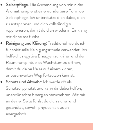
Selbstpflege:
Die Anwendung von mir in der
Aromatherapie ist eine wunderbare Form der
Selbstpflege. Ich unterstütze dich dabei, dich
zu entspannen und dich vollständig zu
regenerieren, damit du dich wieder in Einklang
mit dir selbst fühlst.
Reinigung und Klärung:
Traditionell werde ich
für spirituelle Reinigungsrituale verwendet. Ich
helfe dir, negative Energien zu klären und den
Raum für spirituelles Wachstum zu öffnen,
damit du deine Reise auf einem klaren,
unbeschwerten Weg fortsetzen kannst.
Schutz und Abwehr:
Ich werde oft als
Schutzöl genutzt und kann dir dabei helfen,
unerwünschte Energien abzuwehren. Mit mir
an deiner Seite fühlst du dich sicher und
geschützt, sowohl physisch als auch
energetisch.