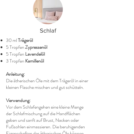
Schlaf
30 ml
Trägeröl
5 Tropfen
Zypressenöl
5 Tropfen
Lavendelöl
3 Tropfen
Kamillenöl
Anleitung:
Die ätherischen Öle mit dem Trägeröl in einer
kleinen Flasche mischen und gut schütteln.
Verwendung:
Vor dem Schlafengehen eine kleine Menge
der Schlafmischung auf die Handflächen
geben und sanft auf Brust, Nacken oder
Fußsohlen einmassieren. Die beruhigenden
Eigenschaften der ätherischen Öle können