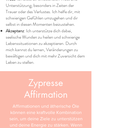
Unterstützung, besonders in Zeiten der
Trauer oder des Verlustes. Ich helfe dir, mit
schwierigen Gefühlen umzugehen und dir
selbst in diesen Momenten beizustehen.
Akzeptanz
: Ich unterstütze dich dabei,
seelische Wunden zu heilen und schwierige
Lebenssituationen zu akzeptieren. Durch
mich kannst du lernen, Veränderungen zu
bewältigen und dich mit mehr Zuversicht dem
Leben zu stellen.
Zypresse
Affirmation
Affirmationen und ätherische Öle
können eine kraftvolle Kombination
sein, um deine Ziele zu unterstützen
und deine Energie zu stärken. Wenn