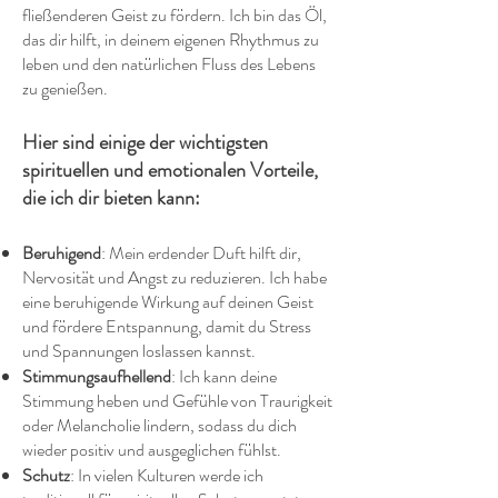
fließenderen Geist zu fördern. Ich bin das Öl,
das dir hilft, in deinem eigenen Rhythmus zu
leben und den natürlichen Fluss des Lebens
zu genießen.
Hier sind einige der wichtigsten
spirituellen und emotionalen Vorteile,
die ich dir bieten kann:
Beruhigend
: Mein erdender Duft hilft dir,
Nervosität und Angst zu reduzieren. Ich habe
eine beruhigende Wirkung auf deinen Geist
und fördere Entspannung, damit du Stress
und Spannungen loslassen kannst.
Stimmungsaufhellend
: Ich kann deine
Stimmung heben und Gefühle von Traurigkeit
oder Melancholie lindern, sodass du dich
wieder positiv und ausgeglichen fühlst.
Schutz
: In vielen Kulturen werde ich