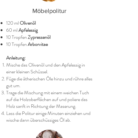
Möbelpolitur
120 ml
Olivenöl
60 ml
Apfelessig
10 Tropfen
Zypressenöl
10 Tropfen
Arborvitae
Anleitung:
Mische das Olivenöl und den Apfelessig in
einer kleinen Schüssel.
Füge die ätherischen Öle hinzu und rühre alles
gut um.
Trage die Mischung mit einem weichen Tuch
auf die Holzoberflächen auf und poliere das
Holz sanft in Richtung der Maserung.
Lass die Politur einige Minuten einziehen und
wische dann überschüssiges Öl ab.