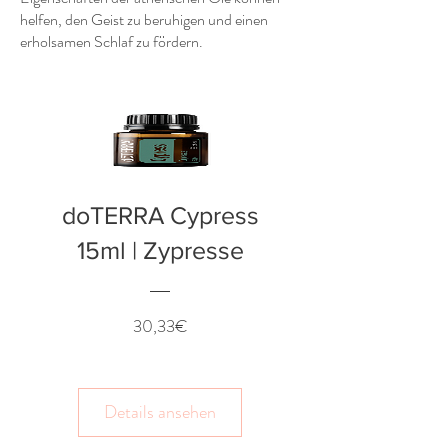
helfen, den Geist zu beruhigen und einen
erholsamen Schlaf zu fördern.
doTERRA Cypress
15ml | Zypresse
Preis
30,33€
Details ansehen