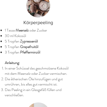
Körperpeeling
1 Tasse
Meersalz
oder Zucker
30 ml Kokosöl
5 Tropfen
Zypressenöl
5 Tropfen
Grapefruitöl
3 Tropfen
Pfefferminzöl
Anleitung:
In einer Schüssel das geschmolzene Kokosöl
mit dem Meersalz oder Zucker vermischen.
Die ätherischen Öle hinzufügen und gut
umrühren, bis alles gut vermischt ist.
Das Peeling in ein Glasgefäß füllen und
verschließen.