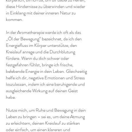
diese Hindernisse zu überwinden und wieder
in Einklang mit deiner inneren Natur zu
kommen.
In der Aromatherapie werde ich oft als das
„Öl der Bewegung“ bezeichnet, da ich den
Energiefluss im Körper unterstütze, den
Kreislauf anrege und die Durchblutung
fördere. Wenn du dich schwer oder
festgefahren fühlst, bringe ich frische,
belebende Energie in dein Leben. Gleichzeitig
helfe ich dir, negative Emotionen und Stress
loszulassen, indem ich eine beruhigende und
ausgleichende Wirkung auf deinen Geist
habe.
Nutze mich, um Ruhe und Bewegung in dein
Leben zu bringen – sei es, um deine Atmung
zu erleichtern, deinen Kreislauf zu stärken
oder einfach, um einen klareren und