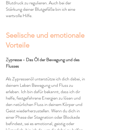
Blutdruck zu regulieren. Auch bei der
Stärkung deiner Blutgefäße bin ich eine
wertvolle Hilfe.
Seelische und emotionale
Vorteile
Zypresse - Das Öl der Bewegung und des
Flusses
Als Zypressenöl unterstütze ich dich dabei, in
deinem Leben Bewegung und Fluss zu
erleben. Ich bin dafür bekannt, dass ich dir
helfe, festgefahrene Energien zu lösen und
den natürlichen Fluss in deinem Körper und
Geist wiederherzustellen. Wenn du dich in
einer Phase der Stagnation oder Blockade
befindest, sei es emotional, geistig oder
körperlich, bin ich da, um dir dabei zu helfen,