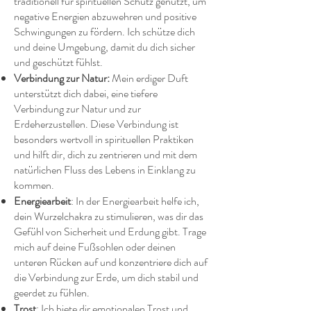
traditionell für spirituellen Schutz genutzt, um
negative Energien abzuwehren und positive
Schwingungen zu fördern. Ich schütze dich
und deine Umgebung, damit du dich sicher
und geschützt fühlst.
Verbindung zur Natur:
Mein erdiger Duft
unterstützt dich dabei, eine tiefere
Verbindung zur Natur und zur
Erdeherzustellen. Diese Verbindung ist
besonders wertvoll in spirituellen Praktiken
und hilft dir, dich zu zentrieren und mit dem
natürlichen Fluss des Lebens in Einklang zu
kommen.
Energiearbeit
: In der Energiearbeit helfe ich,
dein Wurzelchakra zu stimulieren, was dir das
Gefühl von Sicherheit und Erdung gibt. Trage
mich auf deine Fußsohlen oder deinen
unteren Rücken auf und konzentriere dich auf
die Verbindung zur Erde, um dich stabil und
geerdet zu fühlen.
Trost
: Ich biete dir emotionalen Trost und