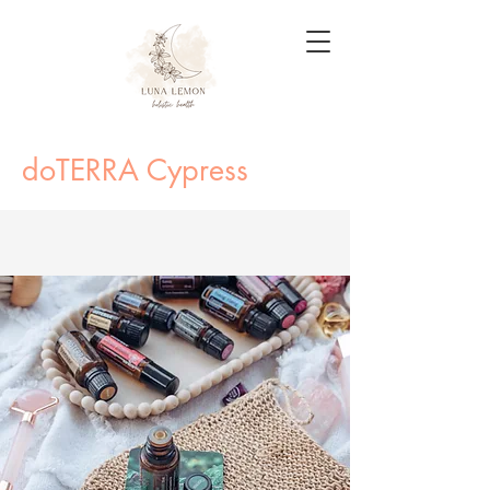
doTERRA Cypress