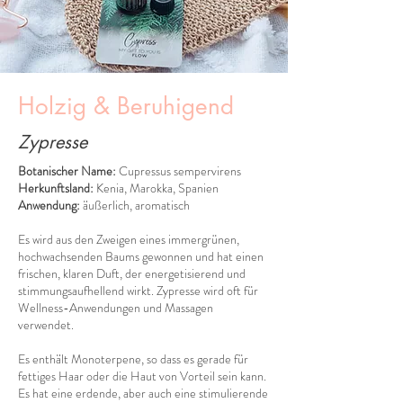
Holzig & Beruhigend
Zypresse
Botanischer Name:
Cupressus sempervirens
Herkunftsland:
Kenia, Marokka, Spanien
Anwendung:
äußerlich, aromatisch
Es wird aus den Zweigen eines immergrünen,
hochwachsenden Baums gewonnen und hat einen
frischen, klaren Duft, der energetisierend und
stimmungsaufhellend wirkt. Zypresse wird oft für
Wellness-Anwendungen und Massagen
verwendet.
Es enthält Monoterpene, so dass es gerade für
fettiges Haar oder die Haut von Vorteil sein kann.
Es hat eine erdende, aber auch eine stimulierende