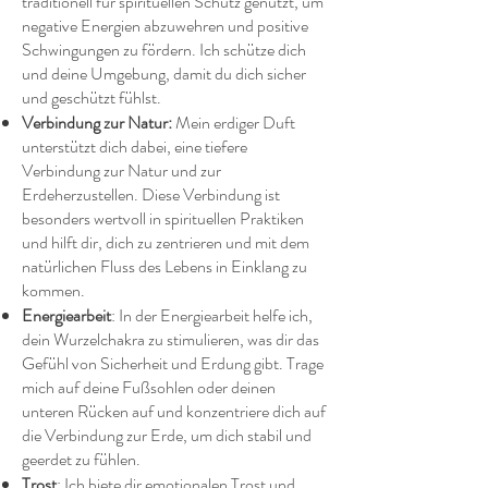
traditionell für spirituellen Schutz genutzt, um
negative Energien abzuwehren und positive
Schwingungen zu fördern. Ich schütze dich
und deine Umgebung, damit du dich sicher
und geschützt fühlst.
Verbindung zur Natur:
Mein erdiger Duft
unterstützt dich dabei, eine tiefere
Verbindung zur Natur und zur
Erdeherzustellen. Diese Verbindung ist
besonders wertvoll in spirituellen Praktiken
und hilft dir, dich zu zentrieren und mit dem
natürlichen Fluss des Lebens in Einklang zu
kommen.
Energiearbeit
: In der Energiearbeit helfe ich,
dein Wurzelchakra zu stimulieren, was dir das
Gefühl von Sicherheit und Erdung gibt. Trage
mich auf deine Fußsohlen oder deinen
unteren Rücken auf und konzentriere dich auf
die Verbindung zur Erde, um dich stabil und
geerdet zu fühlen.
Trost
: Ich biete dir emotionalen Trost und