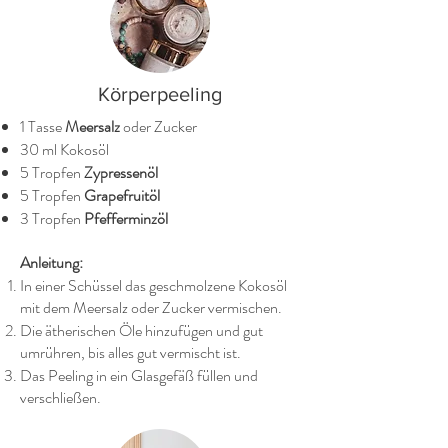
Körperpeeling
1 Tasse
Meersalz
oder Zucker
30 ml Kokosöl
5 Tropfen
Zypressenöl
5 Tropfen
Grapefruitöl
3 Tropfen
Pfefferminzöl
Anleitung:
In einer Schüssel das geschmolzene Kokosöl
mit dem Meersalz oder Zucker vermischen.
Die ätherischen Öle hinzufügen und gut
umrühren, bis alles gut vermischt ist.
Das Peeling in ein Glasgefäß füllen und
verschließen.