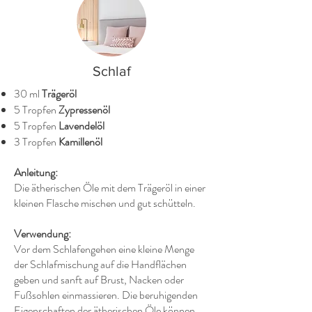
Schlaf
30 ml
Trägeröl
5 Tropfen
Zypressenöl
5 Tropfen
Lavendelöl
3 Tropfen
Kamillenöl
Anleitung:
Die ätherischen Öle mit dem Trägeröl in einer
kleinen Flasche mischen und gut schütteln.
Verwendung:
Vor dem Schlafengehen eine kleine Menge
der Schlafmischung auf die Handflächen
geben und sanft auf Brust, Nacken oder
Fußsohlen einmassieren. Die beruhigenden
Eigenschaften der ätherischen Öle können