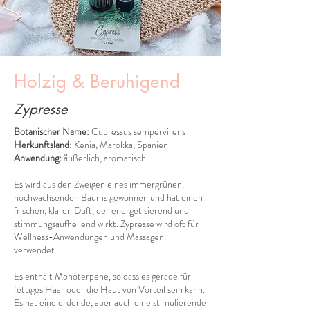
Holzig & Beruhigend
Zypresse
Botanischer Name:
Cupressus sempervirens
Herkunftsland:
Kenia, Marokka, Spanien
Anwendung:
äußerlich, aromatisch
Es wird aus den Zweigen eines immergrünen,
hochwachsenden Baums gewonnen und hat einen
frischen, klaren Duft, der energetisierend und
stimmungsaufhellend wirkt. Zypresse wird oft für
Wellness-Anwendungen und Massagen
verwendet.
Es enthält Monoterpene, so dass es gerade für
fettiges Haar oder die Haut von Vorteil sein kann.
Es hat eine erdende, aber auch eine stimulierende