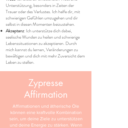
Unterstützung, besonders in Zeiten der
Trauer oder des Verlustes. Ich helfe dir, mit
schwierigen Gefühlen umzugehen und dir
selbst in diesen Momenten beizustehen.
Akzeptanz
: Ich unterstütze dich dabei,
seelische Wunden zu heilen und schwierige
Lebenssituationen zu akzeptieren. Durch
mich kannst du lernen, Veränderungen zu
bewältigen und dich mit mehr Zuversicht dem
Leben zu stellen.
Zypresse
Affirmation
Affirmationen und ätherische Öle
können eine kraftvolle Kombination
sein, um deine Ziele zu unterstützen
und deine Energie zu stärken. Wenn