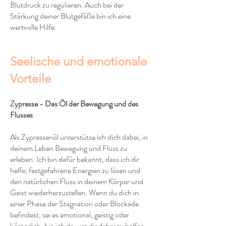
Blutdruck zu regulieren. Auch bei der
Stärkung deiner Blutgefäße bin ich eine
wertvolle Hilfe.
Seelische und emotionale
Vorteile
Zypresse - Das Öl der Bewegung und des
Flusses
Als Zypressenöl unterstütze ich dich dabei, in
deinem Leben Bewegung und Fluss zu
erleben. Ich bin dafür bekannt, dass ich dir
helfe, festgefahrene Energien zu lösen und
den natürlichen Fluss in deinem Körper und
Geist wiederherzustellen. Wenn du dich in
einer Phase der Stagnation oder Blockade
befindest, sei es emotional, geistig oder
körperlich, bin ich da, um dir dabei zu helfen,