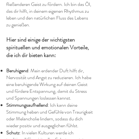
fließenderen Geist zu fördern. Ich bin das Öl,
das dir hilft, in deinem eigenen Rhythmus zu
leben und den natürlichen Fluss des Lebens
zu genießen.
Hier sind einige der wichtigsten
spirituellen und emotionalen Vorteile,
die ich dir bieten kann:
Beruhigend
: Mein erdender Duft hilft dir,
Nervosität und Angst zu reduzieren. Ich habe
eine beruhigende Wirkung auf deinen Geist
und fördere Entspannung, damit du Stress
und Spannungen loslassen kannst.
Stimmungsaufhellend
: Ich kann deine
Stimmung heben und Gefühle von Traurigkeit
oder Melancholie lindern, sodass du dich
wieder positiv und ausgeglichen fühlst.
Schutz
: In vielen Kulturen werde ich