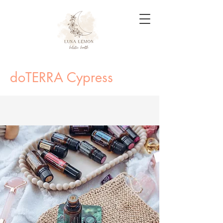
doTERRA Cypress