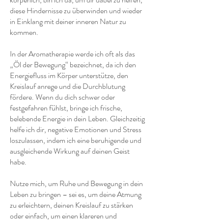
diese Hindernisse zu überwinden und wieder
in Einklang mit deiner inneren Natur zu
kommen.
In der Aromatherapie werde ich oft als das
„Öl der Bewegung“ bezeichnet, da ich den
Energiefluss im Körper unterstütze, den
Kreislauf anrege und die Durchblutung
fördere. Wenn du dich schwer oder
festgefahren fühlst, bringe ich frische,
belebende Energie in dein Leben. Gleichzeitig
helfe ich dir, negative Emotionen und Stress
loszulassen, indem ich eine beruhigende und
ausgleichende Wirkung auf deinen Geist
habe.
Nutze mich, um Ruhe und Bewegung in dein
Leben zu bringen – sei es, um deine Atmung
zu erleichtern, deinen Kreislauf zu stärken
oder einfach, um einen klareren und