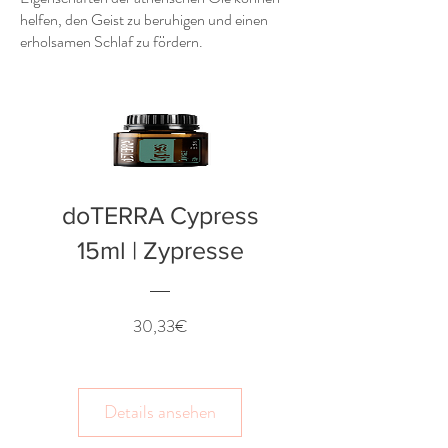
helfen, den Geist zu beruhigen und einen
erholsamen Schlaf zu fördern.
doTERRA Cypress
15ml | Zypresse
Preis
30,33€
Details ansehen