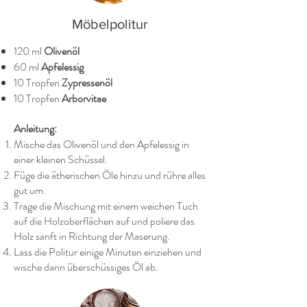
Möbelpolitur
120 ml
Olivenöl
60 ml
Apfelessig
10 Tropfen
Zypressenöl
10 Tropfen
Arborvitae
Anleitung:
Mische das Olivenöl und den Apfelessig in
einer kleinen Schüssel.
Füge die ätherischen Öle hinzu und rühre alles
gut um.
Trage die Mischung mit einem weichen Tuch
auf die Holzoberflächen auf und poliere das
Holz sanft in Richtung der Maserung.
Lass die Politur einige Minuten einziehen und
wische dann überschüssiges Öl ab.