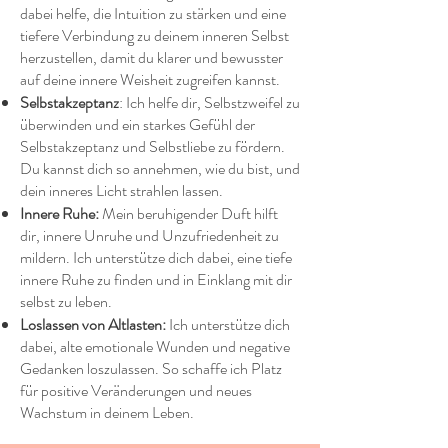
dabei helfe, die Intuition zu stärken und eine
tiefere Verbindung zu deinem inneren Selbst
herzustellen, damit du klarer und bewusster
auf deine innere Weisheit zugreifen kannst.
Selbstakzeptanz
: Ich helfe dir, Selbstzweifel zu
überwinden und ein starkes Gefühl der
Selbstakzeptanz und Selbstliebe zu fördern.
Du kannst dich so annehmen, wie du bist, und
dein inneres Licht strahlen lassen.
Innere Ruhe:
Mein beruhigender Duft hilft
dir, innere Unruhe und Unzufriedenheit zu
mildern. Ich unterstütze dich dabei, eine tiefe
innere Ruhe zu finden und in Einklang mit dir
selbst zu leben.
Loslassen von Altlasten:
Ich unterstütze dich
dabei, alte emotionale Wunden und negative
Gedanken loszulassen. So schaffe ich Platz
für positive Veränderungen und neues
Wachstum in deinem Leben.