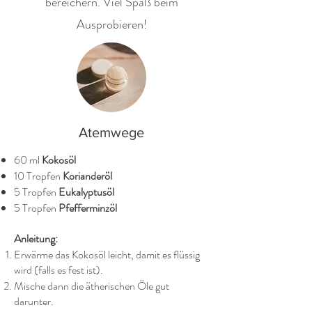
bereichern. Viel Spaß beim
Ausprobieren!
Atemwege
60 ml
Kokosöl
10 Tropfen
Korianderöl
5 Tropfen
Eukalyptusöl
5 Tropfen
Pfefferminzöl
Anleitung:
Erwärme das Kokosöl leicht, damit es flüssig
wird (falls es fest ist).
Mische dann die ätherischen Öle gut
darunter.