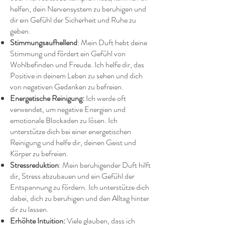
helfen, dein Nervensystem zu beruhigen und
dir ein Gefühl der Sicherheit und Ruhe zu
geben.
Stimmungsaufhellend
: Mein Duft hebt deine
Stimmung und fördert ein Gefühl von
Wohlbefinden und Freude. Ich helfe dir, das
Positive in deinem Leben zu sehen und dich
von negativen Gedanken zu befreien.
Energetische Reinigung:
Ich werde oft
verwendet, um negative Energien und
emotionale Blockaden zu lösen. Ich
unterstütze dich bei einer energetischen
Reinigung und helfe dir, deinen Geist und
Körper zu befreien.
Stressreduktion
: Mein beruhigender Duft hilft
dir, Stress abzubauen und ein Gefühl der
Entspannung zu fördern. Ich unterstütze dich
dabei, dich zu beruhigen und den Alltag hinter
dir zu lassen.
Erhöhte Intuition:
Viele glauben, dass ich