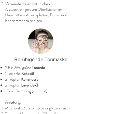
Verwende diesen natürlichen
Allzweckreiniger, um Oberflächen im
Haushalt wie Arbeitsplatten, Böden und
Badezimmer zu reinigen.
Beruhigende Tonmaske
2 Esslöffel grüne
Tonerde
1 Teelöffel
Kokosöl
2 Tropfen
Korianderöl
2 Tropfen
Lavendelöl
1 Teelöffel
Honig
(optional)
Anleitung:
Mische alle Zutaten zu einer glatten Paste.
Trage die Maske gleichmäßig auf das