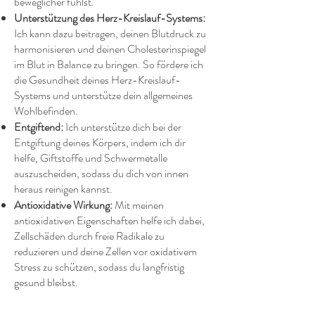
beweglicher fühlst.
Unterstützung des Herz-Kreislauf-Systems:
Ich kann dazu beitragen, deinen Blutdruck zu
harmonisieren und deinen Cholesterinspiegel
im Blut in Balance zu bringen. So fördere ich
die Gesundheit deines Herz-Kreislauf-
Systems und unterstütze dein allgemeines
Wohlbefinden.
Entgiftend:
Ich unterstütze dich bei der
Entgiftung deines Körpers, indem ich dir
helfe, Giftstoffe und Schwermetalle
auszuscheiden, sodass du dich von innen
heraus reinigen kannst.
Antioxidative Wirkung:
Mit meinen
antioxidativen Eigenschaften helfe ich dabei,
Zellschäden durch freie Radikale zu
reduzieren und deine Zellen vor oxidativem
Stress zu schützen, sodass du langfristig
gesund bleibst.