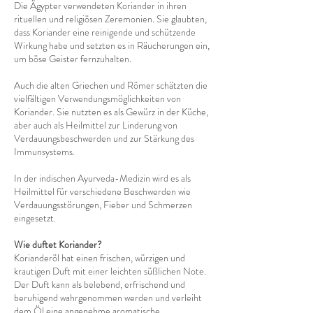
Die Ägypter verwendeten Koriander in ihren
rituellen und religiösen Zeremonien. Sie glaubten,
dass Koriander eine reinigende und schützende
Wirkung habe und setzten es in Räucherungen ein,
um böse Geister fernzuhalten.
Auch die alten Griechen und Römer schätzten die
vielfältigen Verwendungsmöglichkeiten von
Koriander. Sie nutzten es als Gewürz in der Küche,
aber auch als Heilmittel zur Linderung von
Verdauungsbeschwerden und zur Stärkung des
Immunsystems.
In der indischen Ayurveda-Medizin wird es als
Heilmittel für verschiedene Beschwerden wie
Verdauungsstörungen, Fieber und Schmerzen
eingesetzt.
Wie duftet Koriander?
Korianderöl hat einen frischen, würzigen und
krautigen Duft mit einer leichten süßlichen Note.
Der Duft kann als belebend, erfrischend und
beruhigend wahrgenommen werden und verleiht
dem Öl eine angenehme aromatische