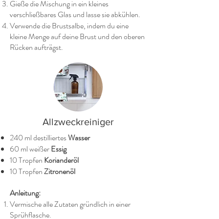
Gieße die Mischung in ein kleines
verschließbares Glas und lasse sie abkühlen.
Verwende die Brustsalbe, indem du eine
kleine Menge auf deine Brust und den oberen
Rücken aufträgst.
Allzweckreiniger
240 ml destilliertes
Wasser
60 ml weißer
Essig
10 Tropfen
Korianderöl
10 Tropfen
Zitronenöl
Anleitung:
Vermische alle Zutaten gründlich in einer
Sprühflasche.