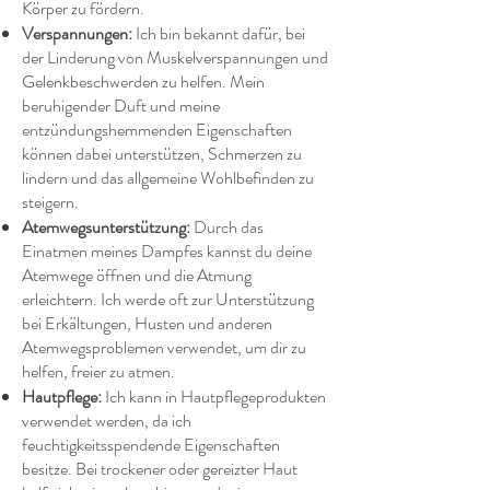
Körper zu fördern.
Verspannungen:
Ich bin bekannt dafür, bei
der Linderung von Muskelverspannungen und
Gelenkbeschwerden zu helfen. Mein
beruhigender Duft und meine
entzündungshemmenden Eigenschaften
können dabei unterstützen, Schmerzen zu
lindern und das allgemeine Wohlbefinden zu
steigern.
Atemwegsunterstützung:
Durch das
Einatmen meines Dampfes kannst du deine
Atemwege öffnen und die Atmung
erleichtern. Ich werde oft zur Unterstützung
bei Erkältungen, Husten und anderen
Atemwegsproblemen verwendet, um dir zu
helfen, freier zu atmen.
Hautpflege:
Ich kann in Hautpflegeprodukten
verwendet werden, da ich
feuchtigkeitsspendende Eigenschaften
besitze. Bei trockener oder gereizter Haut