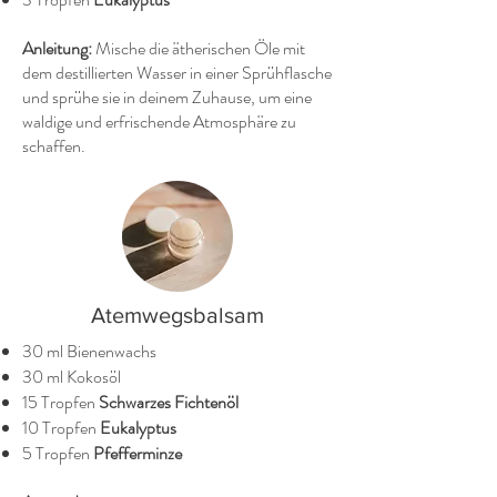
Anleitung:
Mische die ätherischen Öle mit
dem destillierten Wasser in einer Sprühflasche
und sprühe sie in deinem Zuhause, um eine
waldige und erfrischende Atmosphäre zu
schaffen.
Atemwegsbalsam
30 ml Bienenwachs
30 ml Kokosöl
15 Tropfen
Schwarzes Fichtenöl
10 Tropfen
Eukalyptus
5 Tropfen
Pfefferminze