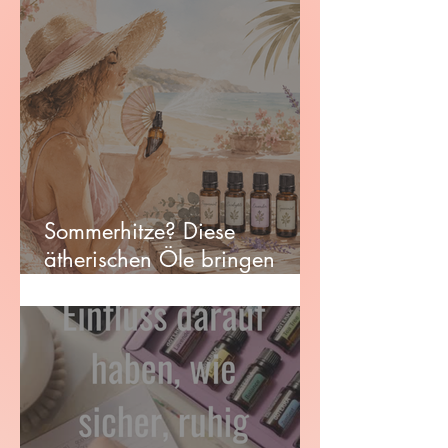
sonnengestresste Haut
Sommerhitze? Diese
ätherischen Öle bringen
Erfrischung