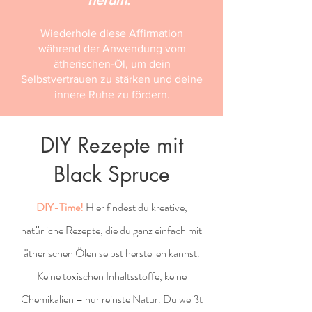
herum.“
Wiederhole diese Affirmation
während der Anwendung vom
ätherischen-Öl, um dein
Selbstvertrauen zu stärken und deine
innere Ruhe zu fördern.
DIY Rezepte mit
Black Spruce
DIY-Time!
Hier findest du kreative,
natürliche Rezepte, die du ganz einfach mit
ätherischen Ölen selbst herstellen kannst.
Keine toxischen Inhaltsstoffe, keine
Chemikalien – nur reinste Natur. Du weißt