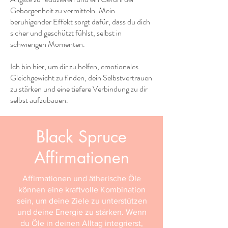
Geborgenheit zu vermitteln. Mein
beruhigender Effekt sorgt dafür, dass du dich
sicher und geschützt fühlst, selbst in
schwierigen Momenten.
Ich bin hier, um dir zu helfen, emotionales
Gleichgewicht zu finden, dein Selbstvertrauen
zu stärken und eine tiefere Verbindung zu dir
selbst aufzubauen.
Black Spruce
Affirmationen
Affirmationen und ätherische Öle
können eine kraftvolle Kombination
sein, um deine Ziele zu unterstützen
und deine Energie zu stärken. Wenn
du Öle in deinen Alltag integrierst,