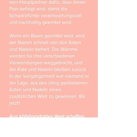
sein Hauptpartner dafür, dass dieser
Plan befolgt wird, damit die
Schwarzfichte verantwortungsvoll
und nachhaltig geerntet wird.
Wenn ein Baum geerntet wird, wird
der Stamm schnell von den Ästen
und Nadeln befreit. Die Stämme
werden für ihre verschiedenen
Verwendungen weggebracht, und
die Äste und Nadeln bleiben zurück.
In der Vergangenheit war niemand in
der Lage, aus den übrig gebliebenen
Ästen und Nadeln einen
zusätzlichen Wert zu gewinnen. Bis
jetzt!
Aus Abfallprodukten Wert schaffen
Nachdem das Holz der
Schwarzfichte geerntet und
weggeschafft wurde, geht unser