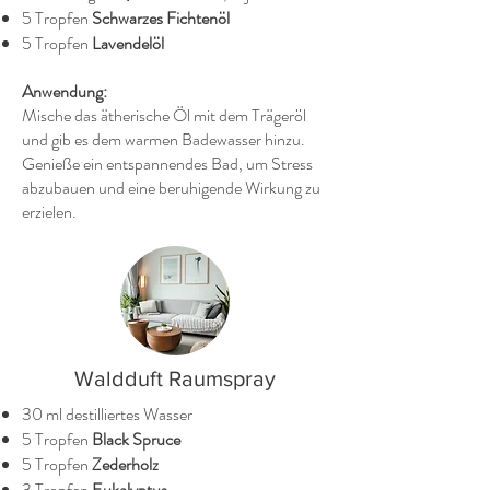
5 Tropfen
Schwarzes Fichtenöl
5 Tropfen
Lavendelöl
Anwendung:
Mische das ätherische Öl mit dem Trägeröl
und gib es dem warmen Badewasser hinzu.
Genieße ein entspannendes Bad, um Stress
abzubauen und eine beruhigende Wirkung zu
erzielen.
Waldduft Raumspray
30 ml destilliertes Wasser
5 Tropfen
Black Spruce
5 Tropfen
Zederholz
3 Tropfen
Eukalyptus