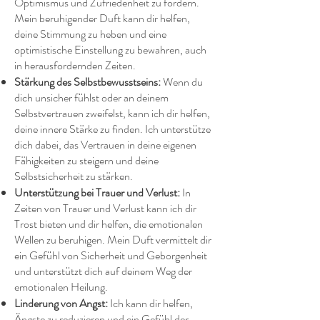
Optimismus und Zufriedenheit zu fördern.
Mein beruhigender Duft kann dir helfen,
deine Stimmung zu heben und eine
optimistische Einstellung zu bewahren, auch
in herausfordernden Zeiten.
Stärkung des Selbstbewusstseins:
Wenn du
dich unsicher fühlst oder an deinem
Selbstvertrauen zweifelst, kann ich dir helfen,
deine innere Stärke zu finden. Ich unterstütze
dich dabei, das Vertrauen in deine eigenen
Fähigkeiten zu steigern und deine
Selbstsicherheit zu stärken.
Unterstützung bei Trauer und Verlust:
In
Zeiten von Trauer und Verlust kann ich dir
Trost bieten und dir helfen, die emotionalen
Wellen zu beruhigen. Mein Duft vermittelt dir
ein Gefühl von Sicherheit und Geborgenheit
und unterstützt dich auf deinem Weg der
emotionalen Heilung.
Linderung von Angst:
Ich kann dir helfen,
Ängste zu reduzieren und ein Gefühl der