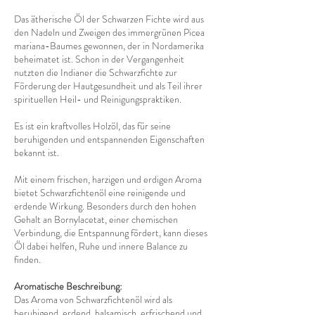
Das ätherische Öl der Schwarzen Fichte wird aus
den Nadeln und Zweigen des immergrünen Picea
mariana-Baumes gewonnen, der in Nordamerika
beheimatet ist. Schon in der Vergangenheit
nutzten die Indianer die Schwarzfichte zur
Förderung der Hautgesundheit und als Teil ihrer
spirituellen Heil- und Reinigungspraktiken.
Es ist ein kraftvolles Holzöl, das für seine
beruhigenden und entspannenden Eigenschaften
bekannt ist.
Mit einem frischen, harzigen und erdigen Aroma
bietet Schwarzfichtenöl eine reinigende und
erdende Wirkung. Besonders durch den hohen
Gehalt an Bornylacetat, einer chemischen
Verbindung, die Entspannung fördert, kann dieses
Öl dabei helfen, Ruhe und innere Balance zu
finden.
Aromatische Beschreibung:
Das Aroma von Schwarzfichtenöl wird als
beruhigend, erdend, balsamisch, erfrischend und