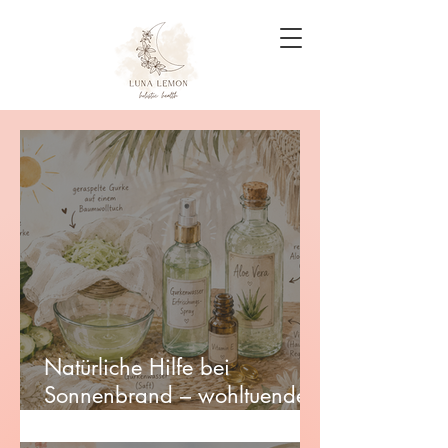
Natürliche Hilfe bei
Sonnenbrand – wohltuende
DIY-Rezepte für