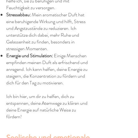
helfe ich, sie zu beruhigen und mit
Feuchtigkeit zu versorgen.
Stressabbau:
Mein aromatischer Duft hat
eine beruhigende Wirkung und hilft, Stress
und Angstzustände zu reduzieren. Ich
unterstütze dich dabei, mehr Ruhe und
Gelassenheit zu finden, besonders in
stressigen Momenten.
Energie und Stimulation:
Einige Menschen
empfinden meinen Duft als erfrischend und
anregend. Ich kann helfen, deine Energie zu
steigern, die Konzentration zu fördern und
dich für den Tag zu motivieren.
Ich bin hier, um dir zu helfen, dich zu
entspannen, deine Atemwege zu klären und
deine Energie auf natürliche Weise zu
fördern!
Seelische und emotionale