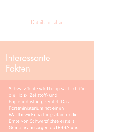
Details ansehen
Interessante
Fakten
Schwarzfichte wird hauptsächlich für
die Holz-, Zellstoff- und
Papierindustrie geerntet. Das
Forstministerium hat einen
Waldbewirtschaftungsplan für die
Ernte von Schwarzfichte erstellt.
Gemeinsam sorgen doTERRA und