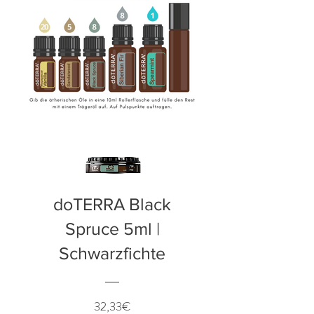
doTERRA Black
Spruce 5ml |
Schwarzfichte
Preis
32,33€