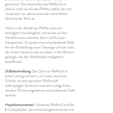
gewonnen. Die Geschichte des Pfefferöls ist
ebenso reich wie die des Pfeffers selbst, der seit
Tausenden von Jahren eines der wertvollsten
Gewürze der Welt ist.
Schon in der Antike war Pfeffer eines der
wichtigsten Handelsgüter und wurde auf den
Handelsrouten zwischen Asien und Europa
transportiert. Es spielte eine entscheidende Rolle
bei der Entdeckung neuer Seewege und war eines
der ersten Gewürze, das aus Asien in den Westen
gelangte, was den Welthandel maßgeblich
beeinflusste.
Duftbeschreibung:
Der Duft von Pfefferöl ist
scharf, würzig und warm, mit einer intensiven
Schärfe, die den typischen Pfefferduft
widerspiegelt. Es besitzt auch eine erdige Note,
die dem Öl eine angenehme und einladende Tiefe
verleiht.
Hauptkomponenten:
Schwarzes Pfefferöl enthält
β-Caryophyllen, das entzündungshemmende und