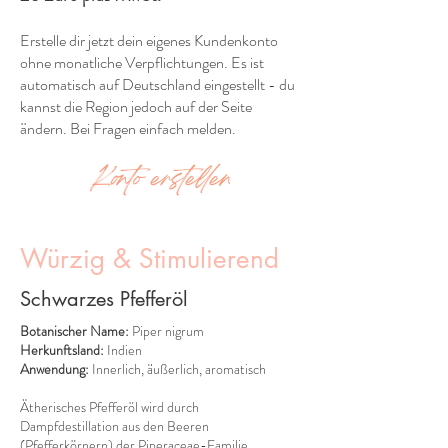
Erstelle dir jetzt dein eigenes Kundenkonto
ohne monatliche Verpflichtungen. Es ist
automatisch auf Deutschland eingestellt - du
kannst die Region jedoch auf der Seite
ändern. Bei Fragen einfach melden.
Konto erstellen
Würzig & Stimulierend
Schwarzes Pfefferöl
Botanischer Name:
Piper nigrum
Herkunftsland:
Indien
Anwendung:
Innerlich, äußerlich, aromatisch
Ätherisches Pfefferöl wird durch
Dampfdestillation aus den Beeren
(Pfefferkörnern) der Piperaceae-Familie