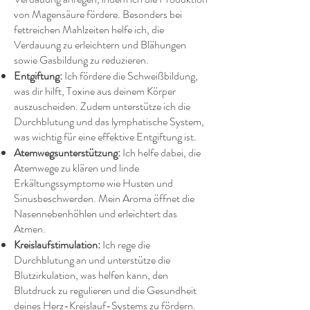
von Magensäure fördere. Besonders bei
fettreichen Mahlzeiten helfe ich, die
Verdauung zu erleichtern und Blähungen
sowie Gasbildung zu reduzieren.
Entgiftung:
Ich fördere die Schweißbildung,
was dir hilft, Toxine aus deinem Körper
auszuscheiden. Zudem unterstütze ich die
Durchblutung und das lymphatische System,
was wichtig für eine effektive Entgiftung ist.
Atemwegsunterstützung:
Ich helfe dabei, die
Atemwege zu klären und linde
Erkältungssymptome wie Husten und
Sinusbeschwerden. Mein Aroma öffnet die
Nasennebenhöhlen und erleichtert das
Atmen.
Kreislaufstimulation:
Ich rege die
Durchblutung an und unterstütze die
Blutzirkulation, was helfen kann, den
Blutdruck zu regulieren und die Gesundheit
deines Herz-Kreislauf-Systems zu fördern.