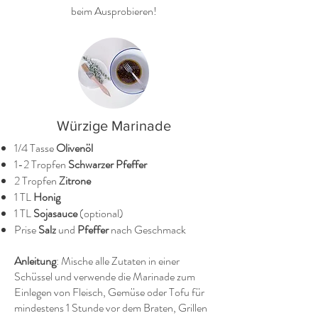
beim Ausprobieren!
Würzige Marinade
1/4 Tasse
Olivenöl
1-2 Tropfen
Schwarzer Pfeffer
2 Tropfen
Zitrone
1 TL
Honig
1 TL
Sojasauce
(optional)
Prise
Salz
und
Pfeffer
nach Geschmack
Anleitung
: Mische alle Zutaten in einer
Schüssel und verwende die Marinade zum
Einlegen von Fleisch, Gemüse oder Tofu für
mindestens 1 Stunde vor dem Braten, Grillen