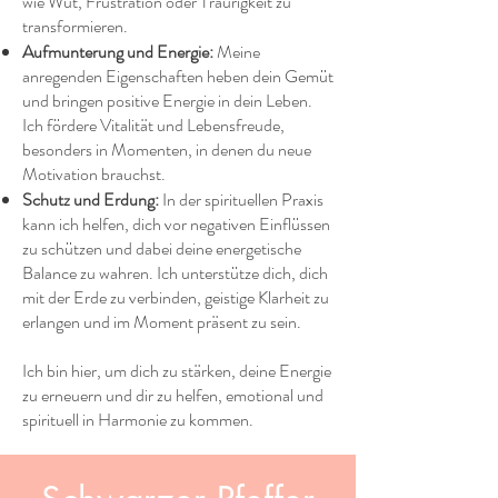
wie Wut, Frustration oder Traurigkeit zu
transformieren.
Aufmunterung und Energie:
Meine
anregenden Eigenschaften heben dein Gemüt
und bringen positive Energie in dein Leben.
Ich fördere Vitalität und Lebensfreude,
besonders in Momenten, in denen du neue
Motivation brauchst.
Schutz und Erdung:
In der spirituellen Praxis
kann ich helfen, dich vor negativen Einflüssen
zu schützen und dabei deine energetische
Balance zu wahren. Ich unterstütze dich, dich
mit der Erde zu verbinden, geistige Klarheit zu
erlangen und im Moment präsent zu sein.
Ich bin hier, um dich zu stärken, deine Energie
zu erneuern und dir zu helfen, emotional und
spirituell in Harmonie zu kommen.