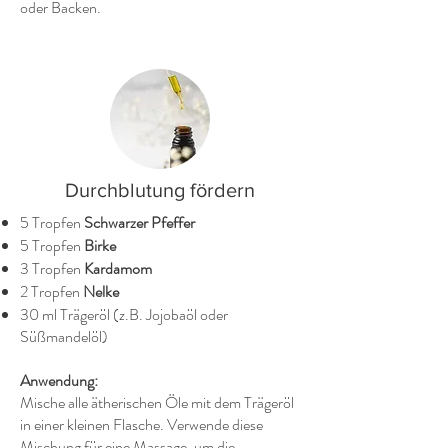
oder Backen.
Durchblutung fördern
5 Tropfen
Schwarzer Pfeffer
5 Tropfen
Birke
3 Tropfen
Kardamom
2 Tropfen
Nelke
30 ml Trägeröl (z.B. Jojobaöl oder
Süßmandelöl)
Anwendung:
Mische alle ätherischen Öle mit dem Trägeröl
in einer kleinen Flasche. Verwende diese
Mischung für eine Massage, um die