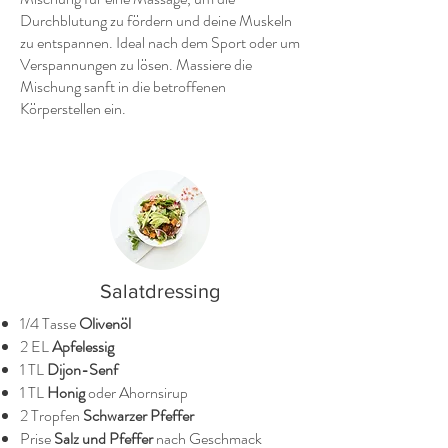
Durchblutung zu fördern und deine Muskeln
zu entspannen. Ideal nach dem Sport oder um
Verspannungen zu lösen. Massiere die
Mischung sanft in die betroffenen
Körperstellen ein.
Salatdressing
1/4 Tasse
Olivenöl
2 EL
Apfelessig
1 TL
Dijon-Senf
1 TL
Honig
oder Ahornsirup
2 Tropfen
Schwarzer Pfeffer
Prise
Salz und Pfeffer
nach Geschmack