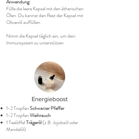
Anwendung:
Fülle die leere Kapsel mit den ätherischen
Ölen. Du kannst den Rest der Kapsel mit
Olivenöl auffüllen.
Nimm die Kapsel täglich ein, um dein
Immunsystem zu unterstützen.
Energieboost
1-2 Tropfen
Schwarzer Pfeffer
1-2 Tropfen
Weihrauch
1 Teelöffel
Trägeröl
(z.B. Jojobaöl oder
Mandelöl)