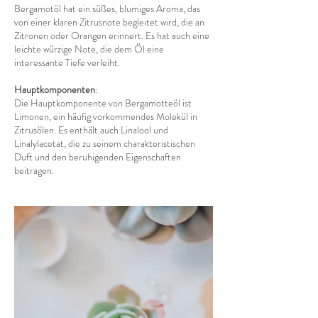
Bergamotöl hat ein süßes, blumiges Aroma, das
von einer klaren Zitrusnote begleitet wird, die an
Zitronen oder Orangen erinnert. Es hat auch eine
leichte würzige Note, die dem Öl eine
interessante Tiefe verleiht.
Hauptkomponenten
:
Die Hauptkomponente von Bergamotteöl ist
Limonen, ein häufig vorkommendes Molekül in
Zitrusölen. Es enthält auch Linalool und
Linalylacetat, die zu seinem charakteristischen
Duft und den beruhigenden Eigenschaften
beitragen.