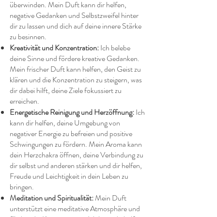
überwinden. Mein Duft kann dir helfen,
negative Gedanken und Selbstzweifel hinter
dir zu lassen und dich auf deine innere Stärke
zu besinnen.
Kreativität und Konzentration:
Ich belebe
deine Sinne und fördere kreative Gedanken.
Mein frischer Duft kann helfen, den Geist zu
klären und die Konzentration zu steigern, was
dir dabei hilft, deine Ziele fokussiert zu
erreichen.
Energetische Reinigung und Herzöffnung:
Ich
kann dir helfen, deine Umgebung von
negativer Energie zu befreien und positive
Schwingungen zu fördern. Mein Aroma kann
dein Herzchakra öffnen, deine Verbindung zu
dir selbst und anderen stärken und dir helfen,
Freude und Leichtigkeit in dein Leben zu
bringen.
Meditation und Spiritualität:
Mein Duft
unterstützt eine meditative Atmosphäre und