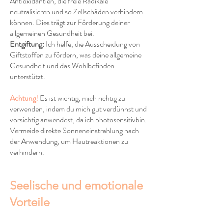
Antioxidantien, die freie Radikale
neutralisieren und so Zellschäden verhindern
können. Dies trägt zur Förderung deiner
allgemeinen Gesundheit bei.
Entgiftung:
Ich helfe, die Ausscheidung von
Giftstoffen zu fördern, was deine allgemeine
Gesundheit und das Wohlbefinden
unterstützt.
Achtung!
Es ist wichtig, mich richtig zu
verwenden, indem du mich gut verdünnst und
vorsichtig anwendest, da ich photosensitivbin.
Vermeide direkte Sonneneinstrahlung nach
der Anwendung, um Hautreaktionen zu
verhindern.
Seelische und emotionale
Vorteile