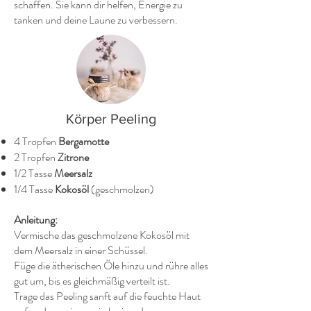
schaffen. Sie kann dir helfen, Energie zu
tanken und deine Laune zu verbessern.
Körper Peeling
4 Tropfen
Bergamotte
2 Tropfen
Zitrone
1/2 Tasse
Meersalz
1/4 Tasse
Kokosöl
(geschmolzen)
Anleitung:
Vermische das geschmolzene Kokosöl mit
dem Meersalz in einer Schüssel.
Füge die ätherischen Öle hinzu und rühre alles
gut um, bis es gleichmäßig verteilt ist.
Trage das Peeling sanft auf die feuchte Haut