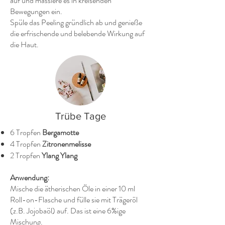
auf und massiere es in kreisenden
Bewegungen ein.
Spüle das Peeling gründlich ab und genieße
die erfrischende und belebende Wirkung auf
die Haut.
Trübe Tage
6 Tropfen
Bergamotte
4 Tropfen
Zitronenmelisse
2 Tropfen
Ylang Ylang
Anwendung:
Mische die ätherischen Öle in einer 10 ml
Roll-on-Flasche und fülle sie mit Trägeröl
(z.B. Jojobaöl) auf. Das ist eine 6%ige
Mischung.