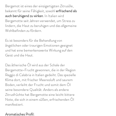
Bergamot ist eines der einzigartigsten Zitrusöle,
bekannt für seine Fähigkeit, sowohl
erfrischend als
auch beruhigend zu wirken
. In Italien wird
Bergamotte seit Jahren verwendet, um Stress zu
lindern, die Haut zu beruhigen und das allgemeine
Wohlbefinden zu fördern.
Es ist besonders für die Behandlung von
ängstlichen oder traurigen Emotionen geeignet
und hat eine bemerkenswerte Wirkung auf den
Geist und die Haut.
Das ätherische Öl wird aus der Schale der
Bergamotte-Frucht gewonnen, die in der Region
Reggio di Calabria in Italien gedeiht. Das spezielle
Klima dort, mit frischer Meeresluft und saurem
Boden, verleiht der Frucht und somit dem Öl
seine besondere Qualität. Anders als andere
Zitrusfrüchte hat Bergamotte eine leicht bittere
Note, die sich in einem süßen, erfrischenden Öl
manifestiert.
Aromatisches Profil: