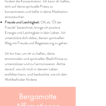
fördert die Konzentration. Ich kann dir helfen,
dich auf deine spirituelle Praxis zu
konzentrieren und tiefer in deine Meditation
einzutauchen.
Freude und Leichtigkeit:
Oft als "Öl der
Freude" bezeichnet, bringe ich positive
Energie und Leichtigkeit in dein Leben. Ich
unterstütze dich dabei, deinen spirituellen
Weg mit Freude und Begeisterung zu gehen.
Ich bin hier, um dir zu helfen, deine
emotionalen und spirituellen Bedürfnisse zu
unterstützen und zu harmonisieren. Achte
darauf, wie ich mich in deinem Leben
entfalten kann, und beobachte, wie ich dein
Wohlbefinden fördere.
Bergamotte