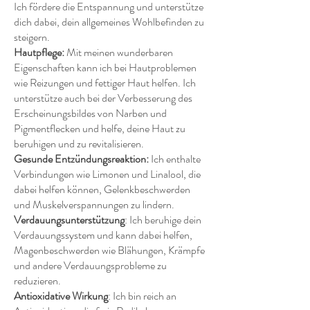
Ich fördere die Entspannung und unterstütze
dich dabei, dein allgemeines Wohlbefinden zu
steigern.
Hautpflege:
Mit meinen wunderbaren
Eigenschaften kann ich bei Hautproblemen
wie Reizungen und fettiger Haut helfen. Ich
unterstütze auch bei der Verbesserung des
Erscheinungsbildes von Narben und
Pigmentflecken und helfe, deine Haut zu
beruhigen und zu revitalisieren.
Gesunde Entzündungsreaktion:
Ich enthalte
Verbindungen wie Limonen und Linalool, die
dabei helfen können, Gelenkbeschwerden
und Muskelverspannungen zu lindern.
Verdauungsunterstützung
: Ich beruhige dein
Verdauungssystem und kann dabei helfen,
Magenbeschwerden wie Blähungen, Krämpfe
und andere Verdauungsprobleme zu
reduzieren.
Antioxidative Wirkung
: Ich bin reich an