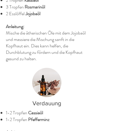
2 Tropfen
Kassiaöl
3 Tropfen
Rosmarinöl
2 Esslöffel
Jojobaöl
Anleitung:
Mische die ätherischen Öle mit dem Jojobaöl
und massiere die Mischung sanft in die
Kopfhaut ein. Dies kann helfen, die
Durchblutung zu fördern und die Kopfhaut
gesund zu halten.
Verdauung
1-2 Tropfen
Cassiaöl
1-2 Tropfen
Pfefferminz