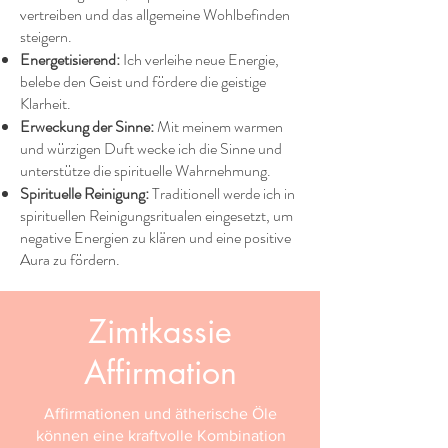
vertreiben und das allgemeine Wohlbefinden
steigern.​
Energetisierend:
Ich verleihe neue Energie,
belebe den Geist und fördere die geistige
Klarheit.​
Erweckung der Sinne:
Mit meinem warmen
und würzigen Duft wecke ich die Sinne und
unterstütze die spirituelle Wahrnehmung.​
Spirituelle Reinigung:
Traditionell werde ich in
spirituellen Reinigungsritualen eingesetzt, um
negative Energien zu klären und eine positive
Aura zu fördern.​
Zimtkassie
Affirmation
Affirmationen und ätherische Öle
können eine kraftvolle Kombination