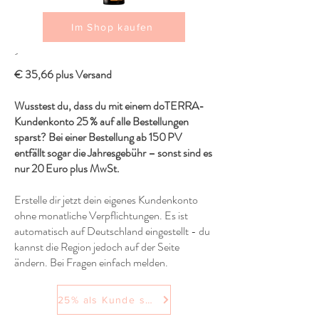
Im Shop kaufen
´
€ 35,66 plus Versand
Wusstest du, dass du mit einem doTERRA-
Kundenkonto 25 % auf alle Bestellungen
sparst? Bei einer Bestellung ab 150 PV
entfällt sogar die Jahresgebühr – sonst sind es
nur 20 Euro plus MwSt.
Erstelle dir jetzt dein eigenes Kundenkonto
ohne monatliche Verpflichtungen. Es ist
automatisch auf Deutschland eingestellt - du
kannst die Region jedoch auf der Seite
ändern. Bei Fragen einfach melden.
25% als Kunde sparen