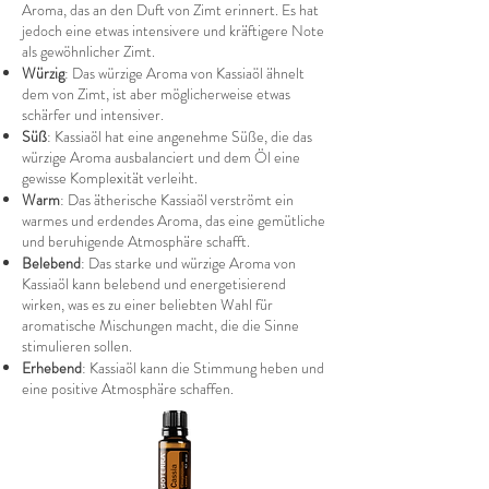
Aroma, das an den Duft von Zimt erinnert. Es hat
jedoch eine etwas intensivere und kräftigere Note
als gewöhnlicher Zimt.
Würzig
: Das würzige Aroma von Kassiaöl ähnelt
dem von Zimt, ist aber möglicherweise etwas
schärfer und intensiver.
Süß
: Kassiaöl hat eine angenehme Süße, die das
würzige Aroma ausbalanciert und dem Öl eine
gewisse Komplexität verleiht.
Warm
: Das ätherische Kassiaöl verströmt ein
warmes und erdendes Aroma, das eine gemütliche
und beruhigende Atmosphäre schafft.
Belebend
: Das starke und würzige Aroma von
Kassiaöl kann belebend und energetisierend
wirken, was es zu einer beliebten Wahl für
aromatische Mischungen macht, die die Sinne
stimulieren sollen.
Erhebend
: Kassiaöl kann die Stimmung heben und
eine positive Atmosphäre schaffen.