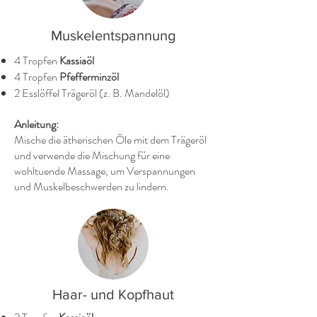
Muskelentspannung
4 Tropfen
Kassiaöl
4 Tropfen
Pfefferminzöl
2 Esslöffel Trägeröl (z. B. Mandelöl)
Anleitung:
Mische die ätherischen Öle mit dem Trägeröl
und verwende die Mischung für eine
wohltuende Massage, um Verspannungen
und Muskelbeschwerden zu lindern.
Haar- und Kopfhaut