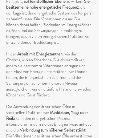
Fähigkeit,
auf feinstofflicher Ebene
zu wirken.
Sie
besitzen eine hohe energetische Frequenz
, die in
der Lage ist, das energetische System des Körpers
zu beeinflussen. Die Vibrationen dieser Öle
können dabei helfen, Blockaden im Energiekörper
zu lösen und die Schwingungen in Einklang zu
bringen, was in vielen energetischen Praktiken von
entscheidender Bedeutung ist.
In der
Arbeit mit Energiezentren
, wie den
Chakras, wirken ätherische Öle als Verstärker,
indem sie bestimmte Vibrationen anregen und
den Fluss von Energie unterstützen. Sie können
helfen, die Energiebahnen zu öffnen und die
Schwingungen auf einem höheren Niveau
auszugleichen, was eine tiefere Harmonie zwischen
Körper und Geist fördert.
Die Anwendung von ätherischen Ölen in
spirituellen Praktiken wie
Meditation, Yoga oder
Reiki
kann den energetischen Prozess
intensivieren, indem sie das Energieniveau anhebt
und die
Verbindung zum höheren Selbst stärkt
.
Die Vibrationen der ätherischen Öle unterstützen