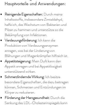
Hauptvorteile und Anwendungen:
Reinigende Eigenschaften:
Durch meine
Inhaltsstoffe, insbesondere Zimtaldehyd,
helfe ich, das Wachstum von Bakterien und
Pilzen zu hemmen und unterstütze so die
Bekämpfung von Infektionen. ​
Verdauungsförderung:
Ich kann die
Produktion von Verdauungsenzymen
anregen, was bei der Linderung von
Blähungen und Magenkrämpfen hilfreich ist.
Appetitsteigerung:
Mein Duft kann den
Appetit anregen und bei Appetitlosigkeit
unterstützend wirken.
Schmerzlindernde Wirkung:
Ich besitze
besondere Eigenschaften, die dazu beitragen
können, Schmerzen und Entzündungen im
Körper zu reduzieren.
Förderung der Herzgesundheit:
Durch die
Senkung des LDL-Cholesterinspiegels kann