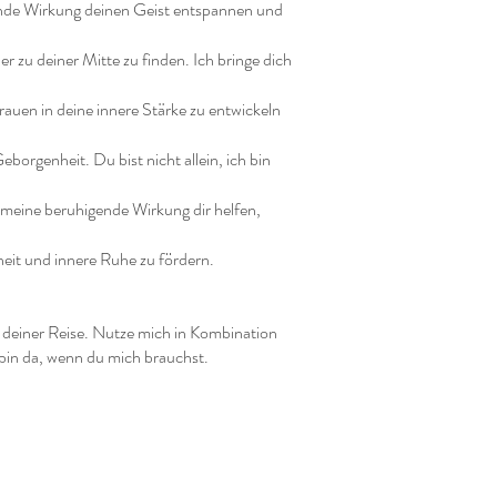
ende Wirkung deinen Geist entspannen und
r zu deiner Mitte zu finden. Ich bringe dich
uen in deine innere Stärke zu entwickeln
borgenheit. Du bist nicht allein, ich bin
meine beruhigende Wirkung dir helfen,
nheit und innere Ruhe zu fördern.
il deiner Reise. Nutze mich in Kombination
bin da, wenn du mich brauchst.