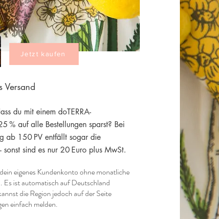
Jetzt kaufen
us Versand
dass du mit einem doTERRA-
5 % auf alle Bestellungen sparst? Bei
ng ab 150 PV entfällt sogar die
– sonst sind es nur 20 Euro plus MwSt.
tzt dein eigenes Kundenkonto ohne monatliche
. Es ist automatisch auf Deutschland
 kannst die Region jedoch auf der Seite
gen einfach melden.