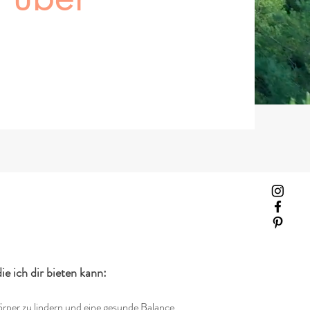
ie ich dir bieten kann:
rper zu lindern und eine gesunde Balance