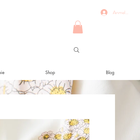
Anmelden
ie
Shop
Blog