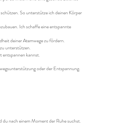
e schützen. So unterstütze ich deinen Körper
bzubauen. Ich schaffe eine entspannte
dheit deiner Atemwege zu fördern.
 zu unterstützen.
rt entspannen kannst.
emwegsunterstützung oder der Entspannung.
t und du nach einem Moment der Ruhe suchst.