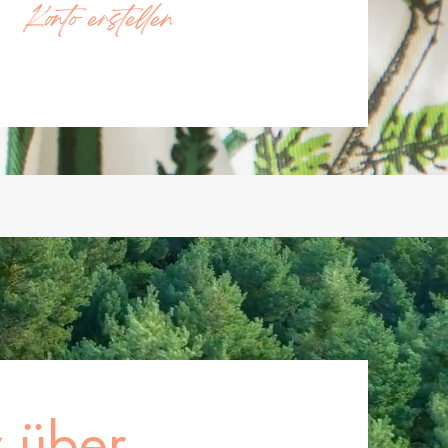
Konto erstellen
 über