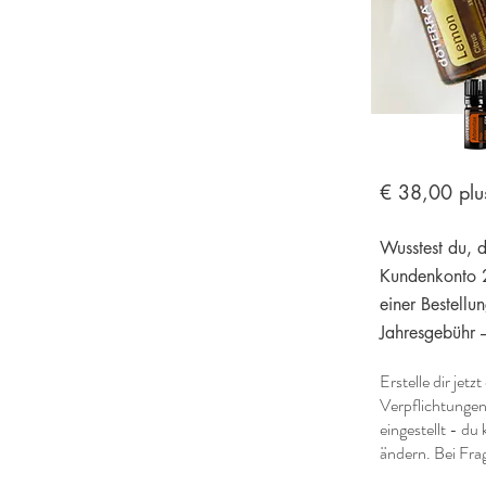
​​€ 38,00 pl
Wusstest du, 
Kundenkonto 2
einer Bestellu
Jahresgebühr 
Erstelle dir je
Verpflichtungen
eingestellt - du
ändern. Bei Fra