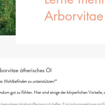
Arborvitae
borvitae ätherisches Öl
hes Wohlbefinden zu unterstützen!“
rundum gut zu fühlen. Hier sind einige der körperlichen Vorteile, d
besonderen Inhaltsstoffen kann ich helfen, Entzündungsreaktionen im Kö