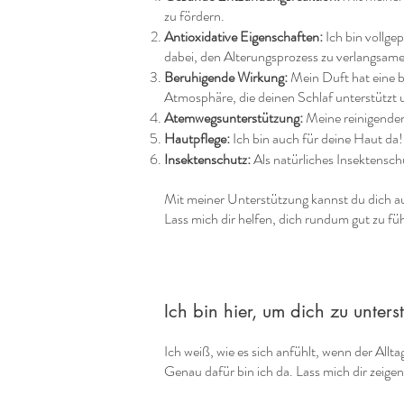
zu fördern.
Antioxidative Eigenschaften:
Ich bin vollge
dabei, den Alterungsprozess zu verlangsam
Beruhigende Wirkung:
Mein Duft hat eine 
Atmosphäre, die deinen Schlaf unterstützt 
Atemwegsunterstützung:
Meine reinigenden
Hautpflege:
Ich bin auch für deine Haut da!
Insektenschutz:
Als natürliches Insektensch
Mit meiner Unterstützung kannst du dich a
Lass mich dir helfen, dich rundum gut zu fü
Ich bin hier, um dich zu unter
Ich weiß, wie es sich anfühlt, wenn der Al
Genau dafür bin ich da. Lass mich dir zeigen