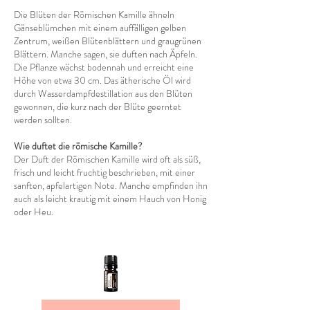
Die Blüten der Römischen Kamille ähneln
Gänseblümchen mit einem auffälligen gelben
Zentrum, weißen Blütenblättern und graugrünen
Blättern. Manche sagen, sie duften nach Äpfeln.
Die Pflanze wächst bodennah und erreicht eine
Höhe von etwa 30 cm. Das ätherische Öl wird
durch Wasserdampfdestillation aus den Blüten
gewonnen, die kurz nach der Blüte geerntet
werden sollten.
Wie duftet die römische Kamille?
Der Duft der Römischen Kamille wird oft als süß,
frisch und leicht fruchtig beschrieben, mit einer
sanften, apfelartigen Note. Manche empfinden ihn
auch als leicht krautig mit einem Hauch von Honig
oder Heu.