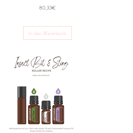
Preis
80,33€
In den Warenkorb