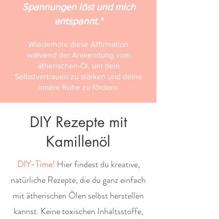
Spannungen löst und mich
entspannt."
Wiederhole diese Affirmation
während der Anwendung vom
ätherischen-Öl, um dein
Selbstvertrauen zu stärken und deine
innere Ruhe zu fördern.
DIY Rezepte mit
Kamillenöl
DIY-Time!
Hier findest du kreative,
natürliche Rezepte, die du ganz einfach
mit ätherischen Ölen selbst herstellen
kannst. Keine toxischen Inhaltsstoffe,