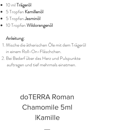
10 ml
Trägeröl
5 Tropfen
Kamillenöl
5 Tropfen
Jasminöl
10 Tropfen
Wildorangenöl
Anleitung:
Mische die ätherischen Öle mit dem Trägeröl
in einem Roll-On-Fläschchen.
Bei Bedarf über das Herz und Pulspunkte
auftragen und tief mehrmals einatmen.
doTERRA Roman
Chamomile 5ml
|Kamille