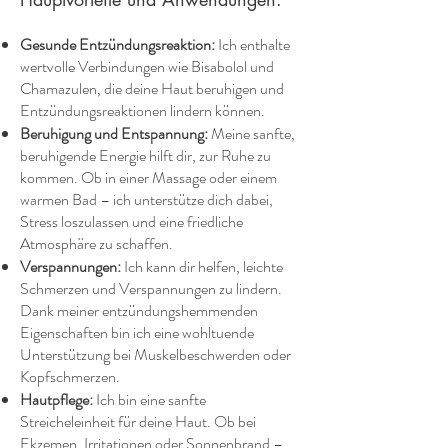
Gesunde Entzündungsreaktion:
Ich enthalte
wertvolle Verbindungen wie Bisabolol und
Chamazulen, die deine Haut beruhigen und
Entzündungsreaktionen lindern können.
Beruhigung und Entspannung:
Meine sanfte,
beruhigende Energie hilft dir, zur Ruhe zu
kommen. Ob in einer Massage oder einem
warmen Bad – ich unterstütze dich dabei,
Stress loszulassen und eine friedliche
Atmosphäre zu schaffen.
Verspannungen:
Ich kann dir helfen, leichte
Schmerzen und Verspannungen zu lindern.
Dank meiner entzündungshemmenden
Eigenschaften bin ich eine wohltuende
Unterstützung bei Muskelbeschwerden oder
Kopfschmerzen.
Hautpflege:
Ich bin eine sanfte
Streicheleinheit für deine Haut. Ob bei
Ekzemen, Irritationen oder Sonnenbrand –