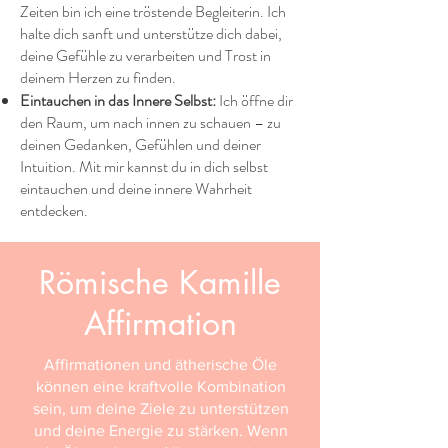
Zeiten bin ich eine tröstende Begleiterin. Ich
halte dich sanft und unterstütze dich dabei,
deine Gefühle zu verarbeiten und Trost in
deinem Herzen zu finden.
Eintauchen in das Innere Selbst:
Ich öffne dir
den Raum, um nach innen zu schauen – zu
deinen Gedanken, Gefühlen und deiner
Intuition. Mit mir kannst du in dich selbst
eintauchen und deine innere Wahrheit
entdecken.
Römische Kamille
Affirmation
Affirmationen und ätherische Öle
können eine kraftvolle Kombination
sein, um deine Ziele zu unterstützen
und deine Energie zu stärken. Wenn