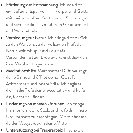
Förderung der Entspannung:
Ich lade dich
ein, tief zu entspannen – in Körper und Geist.
Mit meiner sanften Kraft löse ich Spannungen
und schenke dir ein Gefühl von Geborgenheit
und Wohlbefinden.
Verbindung zur Natur:
Ich bringe dich zurück
zu den Wurzeln, zu der heilsamen Kraft der
Natur. Mit mir spürst du die tiefe
Verbundenheit zur Erde und kannst dich von
ihrer Weisheit tragen lassen.
Meditationshilfe:
Mein sanfter Duft beruhigt
deine Sinne und öffnet deinen Geist für
Achtsamkeit und innere Stille. Ich begleite
dich in die Tiefe deiner Meditation und helfe
dir, Klarheit zu finden.
Linderung von inneren Unruhen:
Ich bringe
Harmonie in deine Seele und helfe dir, innere
Unruhe sanft zu besänftigen. Mit mir findest
du den Weg zurück in deine Mitte.
Unterstützung bei Trauerarbeit:
In schweren