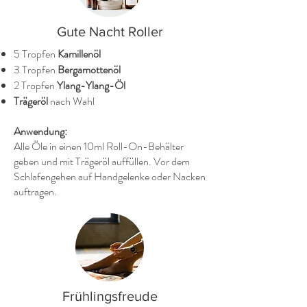
Gute Nacht Roller
5 Tropfen
Kamillenöl
3 Tropfen
Bergamottenöl
2 Tropfen
Ylang-Ylang-Öl
Trägeröl
nach Wahl
Anwendung:
Alle Öle in einen 10ml Roll-On-Behälter
geben und mit Trägeröl auffüllen. Vor dem
Schlafengehen auf Handgelenke oder Nacken
auftragen.
Frühlingsfreude