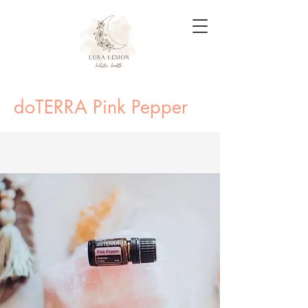
doTERRA Pink Pepper