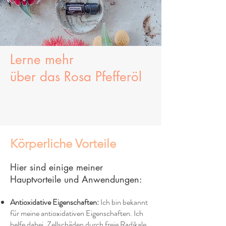
Lerne mehr
über
das
Rosa Pfefferöl
Körperliche Vorteile
Hier sind einige meiner
Hauptvorteile und Anwendungen:
Antioxidative Eigenschaften:
Ich bin bekannt
für meine antioxidativen Eigenschaften. Ich
helfe dabei, Zellschäden durch freie Radikale