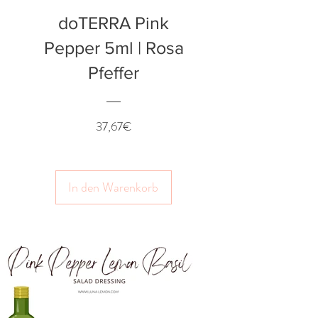
doTERRA Pink
Pepper 5ml | Rosa
Pfeffer
Preis
37,67€
In den Warenkorb