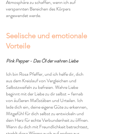
Atmosphäre zu schaffen, wenn ich auf
verspannten Bereichen des Körpers
angewendet werde.
Seelische und emotionale
Vorteile
Pink Pepper - Das Öl der wahren Liebe
Ich bin Rosa Pfeffer, und ich helfe dir, dich
aus dem Kreislauf von Vergleichen und
Selbstzweifeln zu befreien. Wahre Liebe
beginnt mit der Liebe zu dir selbst – fernab
von äußeren Maßstäben und Urteilen. Ich
lade dich ein, deine eigene Güte zu erkennen,
Mitgefühl für dich selbst zu entwickeln und
dein Herz für echte Verbundenheit zu öffnen.
Wenn du dich mit Freundlichkeit betrachtest,
strahlt diese Wärme auch auf andere aus.