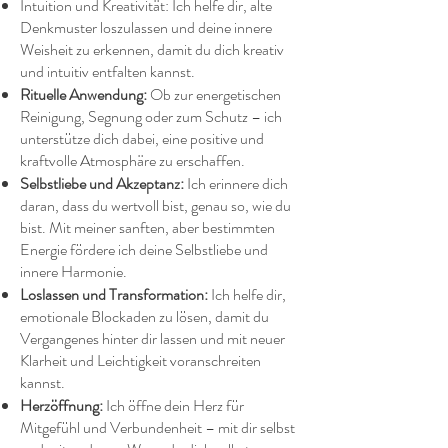
Intuition und Kreativität: Ich helfe dir, alte
Denkmuster loszulassen und deine innere
Weisheit zu erkennen, damit du dich kreativ
und intuitiv entfalten kannst.
Rituelle Anwendung:
Ob zur energetischen
Reinigung, Segnung oder zum Schutz – ich
unterstütze dich dabei, eine positive und
kraftvolle Atmosphäre zu erschaffen.
Selbstliebe und Akzeptanz:
Ich erinnere dich
daran, dass du wertvoll bist, genau so, wie du
bist. Mit meiner sanften, aber bestimmten
Energie fördere ich deine Selbstliebe und
innere Harmonie.
Loslassen und Transformation:
Ich helfe dir,
emotionale Blockaden zu lösen, damit du
Vergangenes hinter dir lassen und mit neuer
Klarheit und Leichtigkeit voranschreiten
kannst.
Herzöffnung:
Ich öffne dein Herz für
Mitgefühl und Verbundenheit – mit dir selbst