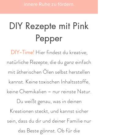
innere Ruhe zu fördern.
DIY Rezepte mit Pink
Pepper
DIY-Time!
Hier findest du kreative,
natürliche Rezepte, die du ganz einfach
mit ätherischen Ölen selbst herstellen
kannst. Keine toxischen Inhaltsstoffe,
keine Chemikalien – nur reinste Natur.
Du weißt genau, was in deinen
Kreationen steckt, und kannst sicher
sein, dass du dir und deiner Familie nur
das Beste gönnst. Ob für die