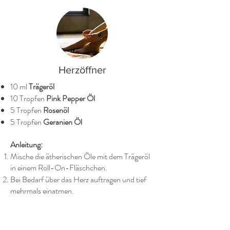
Herzöffner
10 ml
Trägeröl
10 Tropfen
Pink Pepper Öl
5 Tropfen
Rosenöl
5 Tropfen
Geranien Öl
Anleitung:
Mische die ätherischen Öle mit dem Trägeröl
in einem Roll-On-Fläschchen.
Bei Bedarf über das Herz auftragen und tief
mehrmals einatmen.