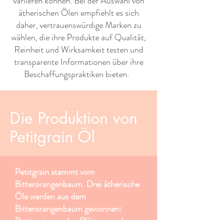
variieren können. Bei der Auswahl von
ätherischen Ölen empfiehlt es sich
daher, vertrauenswürdige Marken zu
wählen, die ihre Produkte auf Qualität,
Reinheit und Wirksamkeit testen und
transparente Informationen über ihre
Beschaffungspraktiken bieten. ​ ​
Die Produktion von
Petitgrain Öl
Petitgrain stammt vom
Bitterorangenbaum. Drei ätherische
Öle werden aus dem
Bitterorangenbaum gewonnen: