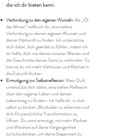
die ich dir bieten kann:
Verbindung zu den eigenen Wurzeln:
Als „Öl
der Ahnen“ helfe ich dir, eine tiefere
Verbindung zu deinen eigenen Wurzeln und
deiner Herkunft zu finden. Ich unterstütze
dich dabei, dich geerdet zu fühlen, indem ich
dir helfe, dich mit deinen inneren Werten und
der Geschichte deines Seins zu verbinden. So
kannst du mit mehr Vertrauen und Klarheit in
die Zukunft blicken.
Ermutigung zur Selbstreflexion:
Mein Duft
unterstützt dich dabei, eine tiefere Reflexion
über dein eigenes Leben und deinen
Lebensweg zu fördern. Ich helfe dir, in dich
selbst zu blicken, Blockaden zu erkennen und
dich für persönliche Transformation zu
öffnen. Du wirst ermutigt, mit mehr Klarheit
und Weisheit auf deine Vergangenheit
zurückzublicken, um deine Gegenwart zu