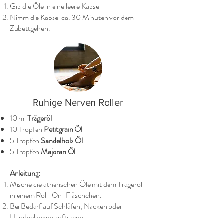
Gib die Öle in eine leere Kapsel
Nimm die Kapsel ca. 30 Minuten vor dem
Zubettgehen.
Ruhige Nerven Roller
10 ml
Trägeröl
10 Tropfen
Petitgrain Öl
5 Tropfen
Sandelholz Öl
5 Tropfen
Majoran Öl
Anleitung:
Mische die ätherischen Öle mit dem Trägeröl
in einem Roll-On-Fläschchen.
Bei Bedarf auf Schläfen, Nacken oder
Handgelenken auftragen.