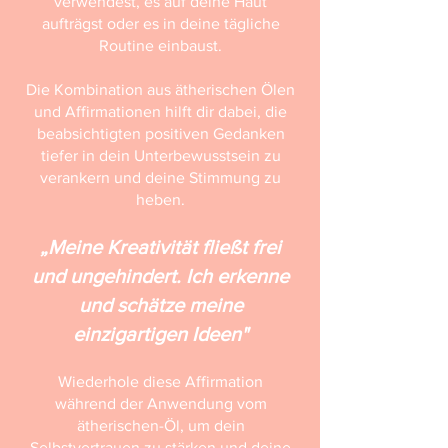
verwendest, es auf deine Haut
aufträgst oder es in deine tägliche
Routine einbaust.
Die Kombination aus ätherischen Ölen
und Affirmationen hilft dir dabei, die
beabsichtigten positiven Gedanken
tiefer in dein Unterbewusstsein zu
verankern und deine Stimmung zu
heben.
„Meine Kreativität fließt frei
und ungehindert. Ich erkenne
und schätze meine
einzigartigen Ideen"
Wiederhole diese Affirmation
während der Anwendung vom
ätherischen-Öl, um dein
Selbstvertrauen zu stärken und deine