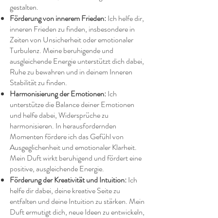
gestalten.
Förderung von innerem Frieden:
Ich helfe dir,
inneren Frieden zu finden, insbesondere in
Zeiten von Unsicherheit oder emotionaler
Turbulenz. Meine beruhigende und
ausgleichende Energie unterstützt dich dabei,
Ruhe zu bewahren und in deinem Inneren
Stabilität zu finden.
Harmonisierung der Emotionen:
Ich
unterstütze die Balance deiner Emotionen
und helfe dabei, Widersprüche zu
harmonisieren. In herausfordernden
Momenten fördere ich das Gefühl von
Ausgeglichenheit und emotionaler Klarheit.
Mein Duft wirkt beruhigend und fördert eine
positive, ausgleichende Energie.
Förderung der Kreativität und Intuition:
Ich
helfe dir dabei, deine kreative Seite zu
entfalten und deine Intuition zu stärken. Mein
Duft ermutigt dich, neue Ideen zu entwickeln,