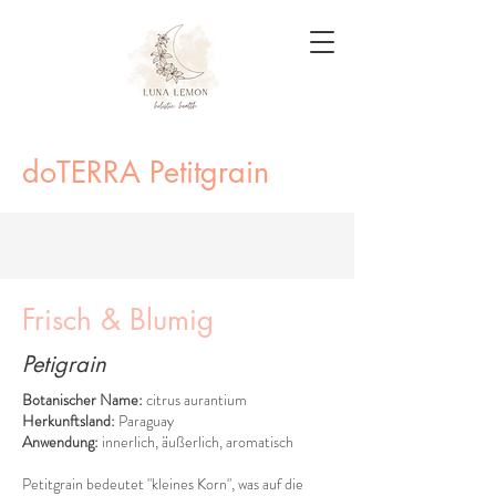
doTERRA Petitgrain
Frisch & B
lumig
Petigrain
Botanischer Name:
citrus aurantium
Herkunftsland:
Paraguay
Anwendung:
innerlich, äußerlich, aromatisch
Petitgrain bedeutet "kleines Korn", was auf die