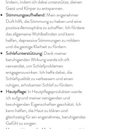
lindern, indem ich dabei unterstütze, deinen
Geist und Körper zu entspannen.
Stimmungsaufhellend:
Mein angenehmer
Duft hilft, die Stimmung zu heben und eine
positive Atmosphäre zu schaffen. Ich fördere
das allgemeine Wohlbefinden und kann
helfen, depressive Stimmungen zu mildern
und die geistige Klarheit zu fördern.
Schlafunterstützung:
Dank meiner
beruhigenden Wirkung werde ich oft
verwendet, um Schlafproblemen
entgegenzuwirken. Ich helfe dabei, die
Schlafqualität zu verbessern und einen
ruhigen, erholsamen Schlaf zu fördern.
Hautpflege:
In Hautpflegeprodukten werde
ich aufgrund meiner reinigenden und
beruhigenden Eigenschaften geschätzt. Ich
kann helfen, die Haut zu klären und
gleichzeitig für ein angenehmes, beruhigendes
Gefühl zu sorgen.