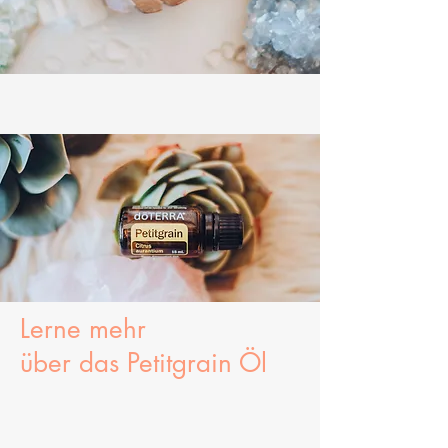
Lerne mehr
über
das
Petitgrain Öl