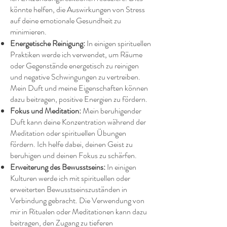
könnte helfen, die Auswirkungen von Stress
auf deine emotionale Gesundheit zu
minimieren.​
Energetische Reinigung:
In einigen spirituellen
Praktiken werde ich verwendet, um Räume
oder Gegenstände energetisch zu reinigen
und negative Schwingungen zu vertreiben.
Mein Duft und meine Eigenschaften können
dazu beitragen, positive Energien zu fördern.​
Fokus und Meditation:
Mein beruhigender
Duft kann deine Konzentration während der
Meditation oder spirituellen Übungen
fördern. Ich helfe dabei, deinen Geist zu
beruhigen und deinen Fokus zu schärfen.​
Erweiterung des Bewusstseins:
In einigen
Kulturen werde ich mit spirituellen oder
erweiterten Bewusstseinszuständen in
Verbindung gebracht. Die Verwendung von
mir in Ritualen oder Meditationen kann dazu
beitragen, den Zugang zu tieferen