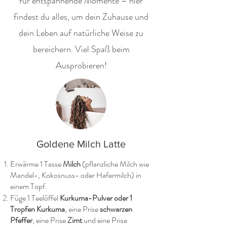
für entspannende Momente – hier
findest du alles, um dein Zuhause und
dein Leben auf natürliche Weise zu
bereichern. Viel Spaß beim
Ausprobieren!
Goldene Milch Latte
Erwärme 1 Tasse
Milch
(pflanzliche Milch wie
Mandel-, Kokosnuss- oder Hafermilch) in
einem Topf.
Füge 1 Teelöffel
Kurkuma-Pulver oder 1
Tropfen Kurkuma
, eine Prise
schwarzen
Pfeffer
, eine Prise
Zimt
und eine Prise