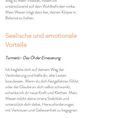
Weg zu mehr Vitalität, indem ich
unterstützend auf dein Wohlbefinden wirke.
Mein Wesen trägt dazu bei, deinen Körper in
Balance zu halten.
Seelische und emotionale
Vorteile
Turmeric- Das Öl der Erneuerung
Ich begleite dich auf deinem Weg der
Veränderung und helfe dir, alte Lasten
loszulassen. Wenn du dich festgefahren fühlst
oder der Glaube an dich selbst schwankt,
schenke ich dir neue Kraft und Klarheit. Mein
Wesen stärkt deine innere Stabilität und
unterstützt dich dabei, Herausforderungen
mit Vertrauen und Gelassenheit zu begegnen.