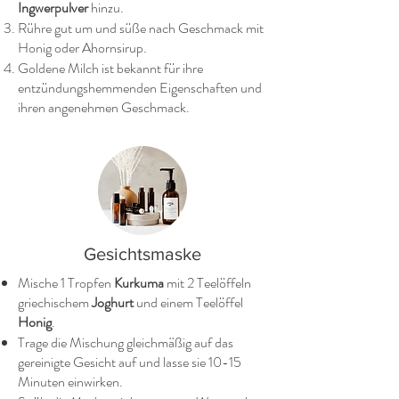
Ingwerpulver
hinzu.
Rühre gut um und süße nach Geschmack mit
Honig oder Ahornsirup.
Goldene Milch ist bekannt für ihre
entzündungshemmenden Eigenschaften und
ihren angenehmen Geschmack.
Gesichtsmaske
Mische 1 Tropfen
Kurkuma
mit 2 Teelöffeln
griechischem
Joghurt
und einem Teelöffel
Honig
.
Trage die Mischung gleichmäßig auf das
gereinigte Gesicht auf und lasse sie 10-15
Minuten einwirken.