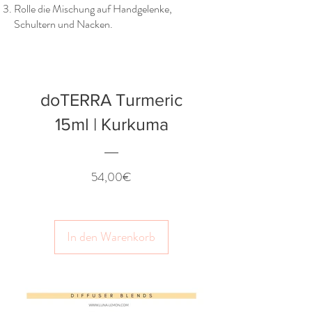
Rolle die Mischung auf Handgelenke,
Schultern und Nacken.
doTERRA Turmeric
15ml | Kurkuma
Preis
54,00€
In den Warenkorb