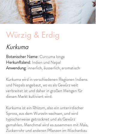
Würzig & Erdig
Kurkuma
Botanischer Name:
Curcuma longa
Herkunftsland:
Indien und Nepal
Anwendung:
innerlich, äusserlich, aromatisch
​Kurkuma wird in verschiedenen Regionen Indiens
und Nepals angebaut, wo es als Gewürz weit
verbreitet ist und daher in großen Mengen für
diesen Markt kultiviert wird.
Kurkuma ist ein Rhizom, also ein unterirdischer
Spross, aus dem Wurzeln wachsen, und wird
typischerweise getrocknet und als Gewürz
gemahlen. Manchmal wird es zusammen mit Mais,
Zuckerrohr und anderen Pflanzen im Mischanbau