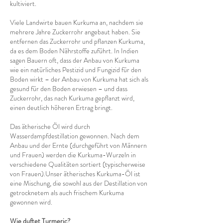
kultiviert.
Viele Landwirte bauen Kurkuma an, nachdem sie
mehrere Jahre Zuckerrohr angebaut haben. Sie
entfernen das Zuckerrohr und pflanzen Kurkuma,
da es dem Boden Nährstoffe zuführt. In Indien
sagen Bauern oft, dass der Anbau von Kurkuma
wie ein natürliches Pestizid und Fungizid für den
Boden wirkt – der Anbau von Kurkuma hat sich als
gesund für den Boden erwiesen – und dass
Zuckerrohr, das nach Kurkuma gepflanzt wird,
einen deutlich höheren Ertrag bringt.​
Das ätherische Öl wird durch
Wasserdampfdestillation gewonnen. Nach dem
Anbau und der Ernte (durchgeführt von Männern
und Frauen) werden die Kurkuma-Wurzeln in
verschiedene Qualitäten sortiert (typischerweise
von Frauen).Unser ätherisches Kurkuma-Öl ist
eine Mischung, die sowohl aus der Destillation von
getrocknetem als auch frischem Kurkuma
gewonnen wird.​
Wie duftet Turmeric?