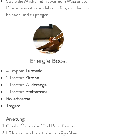
Spüle die Maske mit lauwarmem Wasser ab.
Dieses Rezept kann dabei helfen, die Haut zu
beleben und zu pflegen.
Energie Boost
4 Tropfen
Turmeric
2 Tropfen
Zitrone
2 Tropfen
Wildorange
2 Tropfen
Pfefferminz
Rollerflasche
Trägeröl
Anleitung:
Gib die Öle in eine 10ml Rollerflasche.
Fülle die Flasche mit einem Trägeröl auf.