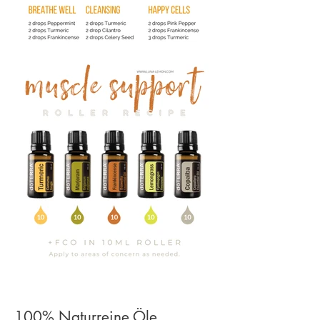
100% Naturreine Öle