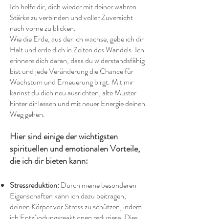
Ich helfe dir, dich wieder mit deiner wahren
Stärke zu verbinden und voller Zuversicht
nach vorne zu blicken.
Wie die Erde, aus der ich wachse, gebe ich dir
Halt und erde dich in Zeiten des Wandels. Ich
erinnere dich daran, dass du widerstandsfähig
bist und jede Veränderung die Chance für
Wachstum und Erneuerung birgt. Mit mir
kannst du dich neu ausrichten, alte Muster
hinter dir lassen und mit neuer Energie deinen
Weg gehen.
Hier sind einige der wichtigsten
spirituellen und emotionalen Vorteile,
die ich dir bieten kann:
Stressreduktion:
Durch meine besonderen
Eigenschaften kann ich dazu beitragen,
deinen Körper vor Stress zu schützen, indem
ich Entzündungsreaktionen reduziere. Dies