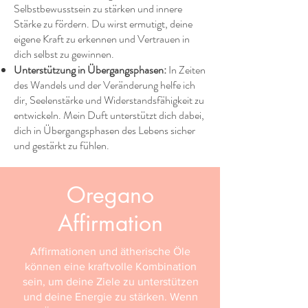
Selbstbewusstsein zu stärken und innere
Stärke zu fördern. Du wirst ermutigt, deine
eigene Kraft zu erkennen und Vertrauen in
dich selbst zu gewinnen.
Unterstützung in Übergangsphasen:
In Zeiten
des Wandels und der Veränderung helfe ich
dir, Seelenstärke und Widerstandsfähigkeit zu
entwickeln. Mein Duft unterstützt dich dabei,
dich in Übergangsphasen des Lebens sicher
und gestärkt zu fühlen.
Oregano
Affirmation
Affirmationen und ätherische Öle
können eine kraftvolle Kombination
sein, um deine Ziele zu unterstützen
und deine Energie zu stärken. Wenn