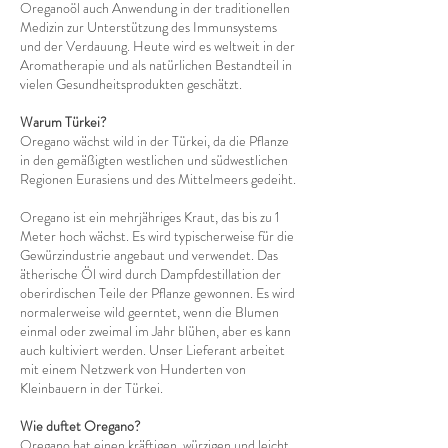
Oreganoöl auch Anwendung in der traditionellen
Medizin zur Unterstützung des Immunsystems
und der Verdauung. Heute wird es weltweit in der
Aromatherapie und als natürlichen Bestandteil in
vielen Gesundheitsprodukten geschätzt.
Warum Türkei?
Oregano wächst wild in der Türkei, da die Pflanze
in den gemäßigten westlichen und südwestlichen
Regionen Eurasiens und des Mittelmeers gedeiht.
Oregano ist ein mehrjähriges Kraut, das bis zu 1
Meter hoch wächst. Es wird typischerweise für die
Gewürzindustrie angebaut und verwendet. Das
ätherische Öl wird durch Dampfdestillation der
oberirdischen Teile der Pflanze gewonnen. Es wird
normalerweise wild geerntet, wenn die Blumen
einmal oder zweimal im Jahr blühen, aber es kann
auch kultiviert werden. Unser Lieferant arbeitet
mit einem Netzwerk von Hunderten von
Kleinbauern in der Türkei.
Wie duftet Oregano?
Oregano hat einen kräftigen, würzigen und leicht