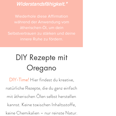
Widerstandsfähigkeit."
Wiederhole diese Affirmation
während der Anwendung vom
ätherischen-Öl, um dein
Selbstvertrauen zu stärken und deine
innere Ruhe zu fördern.
DIY Rezepte mit
Oregano
DIY-Time!
Hier findest du kreative,
natürliche Rezepte, die du ganz einfach
mit ätherischen Ölen selbst herstellen
kannst. Keine toxischen Inhaltsstoffe,
keine Chemikalien – nur reinste Natur.