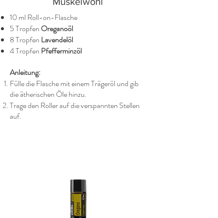
Muskelwohl
10 ml Roll-on-Flasche
5 Tropfen
Oreganoöl
8 Tropfen
Lavendelöl
4 Tropfen
Pfefferminzöl
Anleitung:
Fülle die Flasche mit einem Trägeröl und gib
die ätherischen Öle hinzu.
Trage den Roller auf die verspannten Stellen
auf.