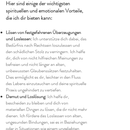
Hier sind einige der wichtigsten
spirituellen und emotionalen Vorteile,
die ich dir bieten kann:
Lösen von festgefahrenen Überzeugungen
und Loslassen:
Ich unterstütze dich dabei, das
Bedürfnis nach Rechtsein loszulassen und
den schädlichen Stolz zu verringern. Ich helfe
dir, dich von nicht hilfreichen Meinungen zu
befreien und nicht länger an alten,
unbewussten Glaubenssätzen festzuhalten.
Dies ermöglicht es dir, leichter in den Fluss
des Lebens einzutauchen und deine spirituelle
Praxis ungehindert zu vertiefen.
Demut und Loslösung:
Ich helfe dir,
bescheiden zu bleiben und dich von
materiellen Dingen zu lösen, die dir nicht mehr
dienen. Ich fördere das Loslassen von alten,
ungesunden Bindungen, sei es in Beziehungen
oder in Situationen wie einem ungeliebten