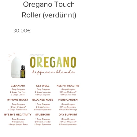
Oregano Touch
Roller (verdünnt)
Preis
30,00€