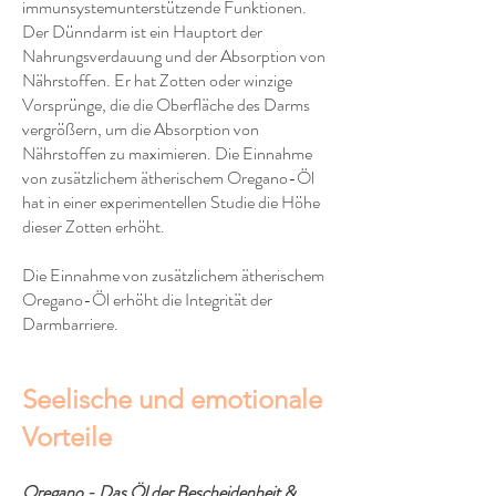
immunsystemunterstützende Funktionen.
Der Dünndarm ist ein Hauptort der
Nahrungsverdauung und der Absorption von
Nährstoffen. Er hat Zotten oder winzige
Vorsprünge, die die Oberfläche des Darms
vergrößern, um die Absorption von
Nährstoffen zu maximieren. Die Einnahme
von zusätzlichem ätherischem Oregano-Öl
hat in einer experimentellen Studie die Höhe
dieser Zotten erhöht.
Die Einnahme von zusätzlichem ätherischem
Oregano-Öl erhöht die Integrität der
Darmbarriere.
Seelische und emotionale
Vorteile
Oregano - Das Öl der Bescheidenheit &