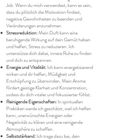
Job. Wenn du mich verwendest, kann es sein,
dass du plötzlich die Motivation findest,
negative Gewohnheiten zu beenden und
Veränderungen anzunehmen.
Stressreduktion:
Mein Duft kann eine
beruhigende Wirkung auf dein Gemüt haben
und helfen, Stress zu reduzieren. Ich
unterstütze dich dabei, innere Ruhe zu finden
und dich zu entspannen.
Energie und Vitalität:
Ich kann energetisierend
wirken und dir helfen, Müdigkeit und
Erschöpfung zu überwinden. Mein Aroma
fördert geistige Klarheit und Konzentration,
sodass du dich vitaler und fokussierter fühlst.
Reinigende Eigenschaften:
In spirituellen
Praktiken werde ich geschätzt, weil ich helfen
kann, unerwünschte Energien oder
Negativität zu klären und eine reinigende
Atmosphäre zu schaffen.
Selbststärkend:
Ich trage dazu bei, dein