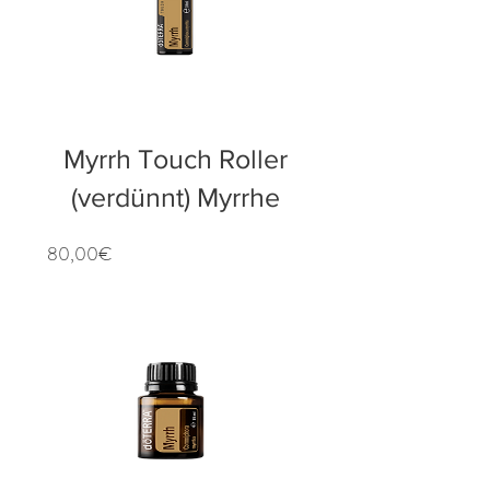
Myrrh Touch Roller
(verdünnt) Myrrhe
Preis
80,00€