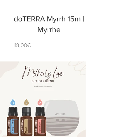
doTERRA Myrrh 15m |
Myrrhe
Preis
118,00€