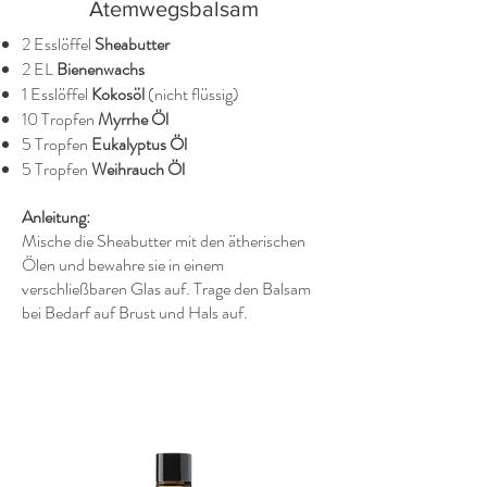
Atemwegsbalsam
2 Esslöffel
Sheabutter
2 EL
Bienenwachs
1 Esslöffel
Kokosöl
(nicht flüssig)
10 Tropfen
Myrrhe Öl
5 Tropfen
Eukalyptus Öl
5 Tropfen
Weihrauch Öl
Anleitung:
Mische die Sheabutter mit den ätherischen
Ölen und bewahre sie in einem
verschließbaren Glas auf. Trage den Balsam
bei Bedarf auf Brust und Hals auf.