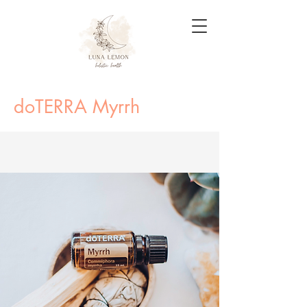
doTERRA Myrrh