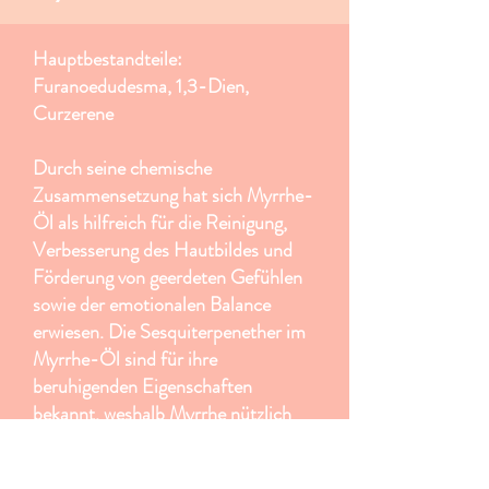
Hauptbestandteile:
Furanoedudesma, 1,3-Dien,
Curzerene
Durch seine chemische
Zusammensetzung hat sich Myrrhe-
Öl als hilfreich für die Reinigung,
Verbesserung des Hautbildes und
Förderung von geerdeten Gefühlen
sowie der emotionalen Balance
erwiesen. Die Sesquiterpenether im
Myrrhe-Öl sind für ihre
beruhigenden Eigenschaften
bekannt, weshalb Myrrhe nützlich
ist, um die Haut zu beruhigen oder
Emotionen zu lindern. Einer der