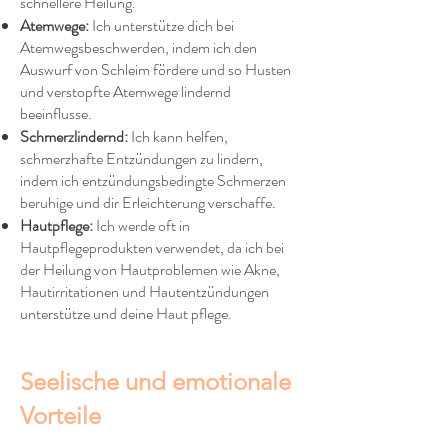
schnellere Heilung.
Atemwege:
Ich unterstütze dich bei
Atemwegsbeschwerden, indem ich den
Auswurf von Schleim fördere und so Husten
und verstopfte Atemwege lindernd
beeinflusse.
Schmerzlindernd:
Ich kann helfen,
schmerzhafte Entzündungen zu lindern,
indem ich entzündungsbedingte Schmerzen
beruhige und dir Erleichterung verschaffe.
Hautpflege:
Ich werde oft in
Hautpflegeprodukten verwendet, da ich bei
der Heilung von Hautproblemen wie Akne,
Hautirritationen und Hautentzündungen
unterstütze und deine Haut pflege.
Seelische und emotionale
Vorteile