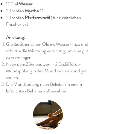
100ml
Wasser
2 Tropfen
Myrrhe
Öl
2 Tropfen
Pfefferminzöl
(für zusätzlichen
Frischekick)
Anleitung:​​
Gib die ätherischen Öle ins Wasser hinzu und
schüttle die Mischung vorsichtig, um alles gut
zu vermengen.
Nach dem Zähneputzen 1-2 Esslöffel der
Mundspülung in den Mund nehmen und gut
spülen.
Die Mundspülung nach Belieben in einem
luftdichten Behälter aufbewahren.