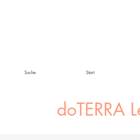
Suche
Start
doTERRA 