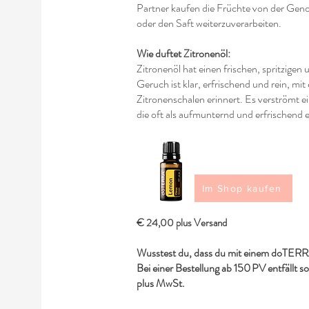
Partner kaufen die Früchte von der Gen
oder den Saft weiterzuverarbeiten.
Wie duftet Zitronenöl:
Zitronenöl hat einen frischen, spritzigen u
Geruch ist klar, erfrischend und rein, mit 
Zitronenschalen erinnert. Es verströmt 
die oft als aufmunternd und erfrischend
Im Shop kaufen
€ 24,00 plus Versand
Wusstest du, dass du mit einem doTERRA
Bei einer Bestellung ab 150 PV entfällt s
plus MwSt.