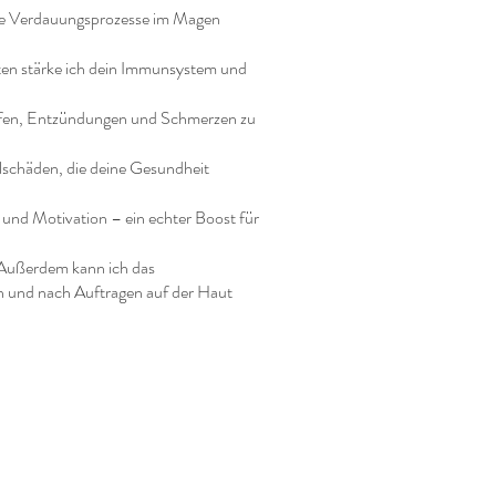
die Verdauungsprozesse im Magen
ten stärke ich dein Immunsystem und
fen, Entzündungen und Schmerzen zu
llschäden, die deine Gesundheit
 und Motivation – ein echter Boost für
n. Außerdem kann ich das
in und nach Auftragen auf der Haut