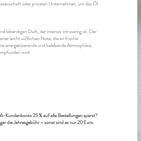
ossenschaft oder privaten Unternehmen, um das Öl
nd lebendigen Duft, der intensiv zitrusartig ist. Der
einer leicht süßlichen Note, die an frische
eine energetisierende und belebende Atmosphäre,
 empfunden wird.
-Kundenkonto 25 % auf alle Bestellungen sparst?
ogar die Jahresgebühr – sonst sind es nur 20 Euro