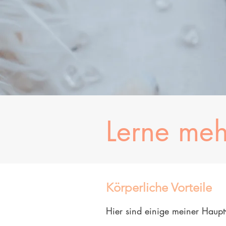
Lerne me
Körperliche Vorteile
Hier sind einige meiner Haup