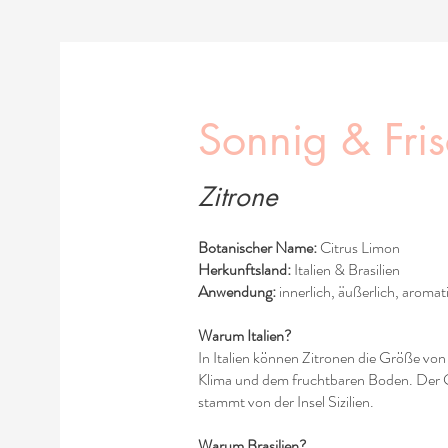
Sonnig & Fri
Zitrone
Botanischer Name:
Citrus Limon
Herkunftsland:
Italien & Brasilien
Anwendung:
innerlich, äußerlich, aromat
Warum Italien?
In Italien können Zitronen die Größe vo
Klima und dem fruchtbaren Boden. Der Gr
stammt von der Insel Sizilien.
Warum Brasilien?