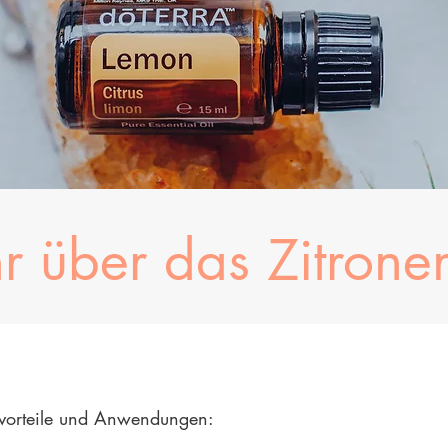
hr über das
Zitrone
tvorteile und Anwendungen: