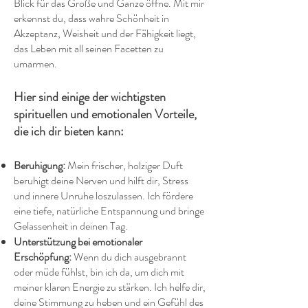
Blick für das Große und Ganze öffne. Mit mir
erkennst du, dass wahre Schönheit in
Akzeptanz, Weisheit und der Fähigkeit liegt,
das Leben mit all seinen Facetten zu
umarmen.
Hier sind einige der wichtigsten
spirituellen und emotionalen Vorteile,
die ich dir bieten kann:
Beruhigung:
Mein frischer, holziger Duft
beruhigt deine Nerven und hilft dir, Stress
und innere Unruhe loszulassen. Ich fördere
eine tiefe, natürliche Entspannung und bringe
Gelassenheit in deinen Tag.
Unterstützung bei emotionaler
Erschöpfung:
Wenn du dich ausgebrannt
oder müde fühlst, bin ich da, um dich mit
meiner klaren Energie zu stärken. Ich helfe dir,
deine Stimmung zu heben und ein Gefühl des