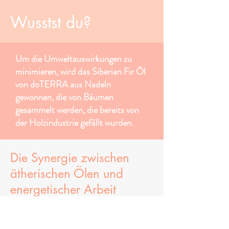
Wusstst du?
Um die Umweltauswirkungen zu
minimieren, wird das Siberian Fir Öl
von doTERRA aus Nadeln
gewonnen, die von Bäumen
gesammelt werden, die bereits von
der Holzindustrie gefällt wurden.
Die Synergie zwischen
ätherischen Ölen und
energetischer Arbeit
Ätherische Öle sind nicht nur für ihre