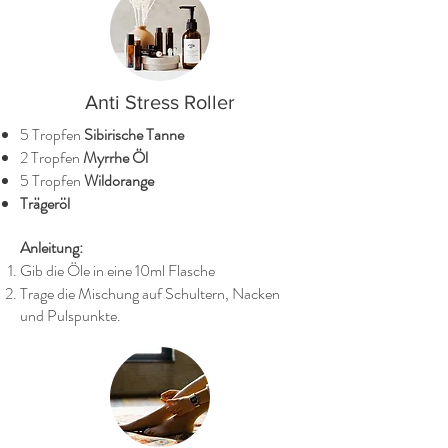
Anti Stress Roller
5 Tropfen
Sibirische Tanne
2 Tropfen
Myrrhe Öl
5 Tropfen
Wildorange
Trägeröl
Anleitung:
Gib die Öle in eine 10ml Flasche
Trage die Mischung auf Schultern, Nacken
und Pulspunkte.