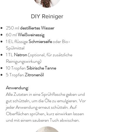
DIY Reiniger
250 ml
destilliertes Wasser
60 ml
Weißweinessig
1 EL flüssige
Schmierseife
oder Bio-
Spülmittel
1 TL
Natron
(optional, für zusätzliche
Reinigungswirkung)
10 Tropfen
Sibirische Tanne
5 Tropfen
Zitronenöl
Anwendung:
Alle Zutaten in eine Sprühflasche geben und
gut schütteln, um die Öle zu emulgieren. Vor
jeder Anwendung erneut schütteln. Auf
Oberflächen sprühen, kurz einwirken lassen
und mit einem sauberen Tuch abwischen.