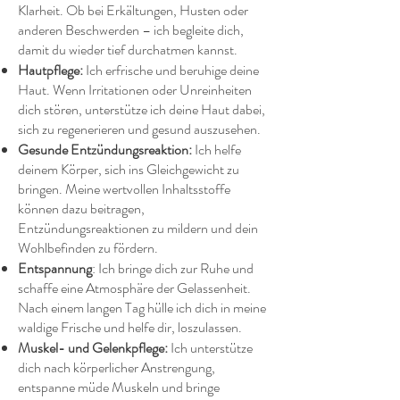
Klarheit. Ob bei Erkältungen, Husten oder
anderen Beschwerden – ich begleite dich,
damit du wieder tief durchatmen kannst.
Hautpflege:
Ich erfrische und beruhige deine
Haut. Wenn Irritationen oder Unreinheiten
dich stören, unterstütze ich deine Haut dabei,
sich zu regenerieren und gesund auszusehen.
Gesunde Entzündungsreaktion:
Ich helfe
deinem Körper, sich ins Gleichgewicht zu
bringen. Meine wertvollen Inhaltsstoffe
können dazu beitragen,
Entzündungsreaktionen zu mildern und dein
Wohlbefinden zu fördern.
Entspannung
: Ich bringe dich zur Ruhe und
schaffe eine Atmosphäre der Gelassenheit.
Nach einem langen Tag hülle ich dich in meine
waldige Frische und helfe dir, loszulassen.
Muskel- und Gelenkpflege:
Ich unterstütze
dich nach körperlicher Anstrengung,
entspanne müde Muskeln und bringe