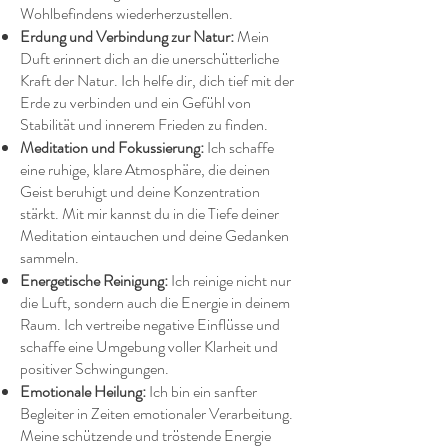
Wohlbefindens wiederherzustellen.
Erdung und Verbindung zur Natur:
Mein
Duft erinnert dich an die unerschütterliche
Kraft der Natur. Ich helfe dir, dich tief mit der
Erde zu verbinden und ein Gefühl von
Stabilität und innerem Frieden zu finden.
Meditation und Fokussierung:
Ich schaffe
eine ruhige, klare Atmosphäre, die deinen
Geist beruhigt und deine Konzentration
stärkt. Mit mir kannst du in die Tiefe deiner
Meditation eintauchen und deine Gedanken
sammeln.
Energetische Reinigung:
Ich reinige nicht nur
die Luft, sondern auch die Energie in deinem
Raum. Ich vertreibe negative Einflüsse und
schaffe eine Umgebung voller Klarheit und
positiver Schwingungen.
Emotionale Heilung:
Ich bin ein sanfter
Begleiter in Zeiten emotionaler Verarbeitung.
Meine schützende und tröstende Energie