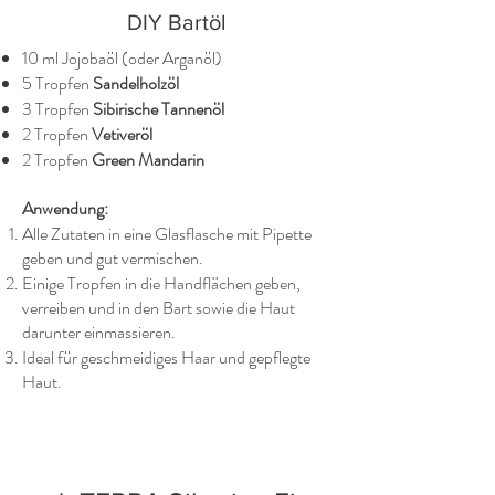
DIY Bartöl
10 ml Jojobaöl (oder Arganöl)
5 Tropfen
Sandelholzöl
3 Tropfen
Sibirische Tannenöl
2 Tropfen
Vetiveröl
2 Tropfen
Green Mandarin
Anwendung:
Alle Zutaten in eine Glasflasche mit Pipette
geben und gut vermischen.
Einige Tropfen in die Handflächen geben,
verreiben und in den Bart sowie die Haut
darunter einmassieren.
Ideal für geschmeidiges Haar und gepflegte
Haut.