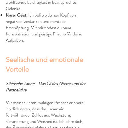
wohltuende Leichtigkeit in beanspruchte
Gelenke.
Klarer Geist:
Ich befreie deinen Kopf von
negativen Gedanken und mentaler
Erschöpfung. Mit mir findest du neue
Konzentration und geistige Frische für deine
Aufgaben.
Seelische und emotionale
Vorteile
Sibirische Tanne - Das Öl des Alterns und der
Perspektive
Mit meiner klaren, waldigen Präsenz erinnere
ich dich daran, dass das Leben ein
fortwährender Zyklus aus Wachstum,
Veränderung und Weisheit ist. Ich lehre dich,
das Älterwerden nicht als Last, sondern als