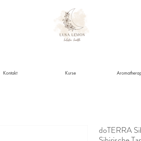
Kontakt
Kurse
Aromatherap
doTERRA Sibe
Sibirische Ta