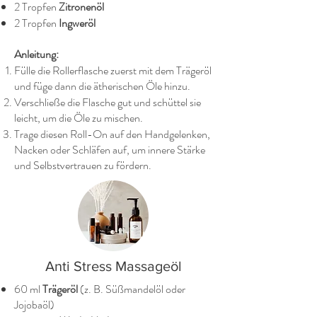
2 Tropfen
Zitronenöl
2 Tropfen
Ingweröl
Anleitung:
Fülle die Rollerflasche zuerst mit dem Trägeröl
und füge dann die ätherischen Öle hinzu.
Verschließe die Flasche gut und schüttel sie
leicht, um die Öle zu mischen.
Trage diesen Roll-On auf den Handgelenken,
Nacken oder Schläfen auf, um innere Stärke
und Selbstvertrauen zu fördern.
Anti Stress Massageöl
60 ml
Trägeröl
(z. B. Süßmandelöl oder
Jojobaöl)