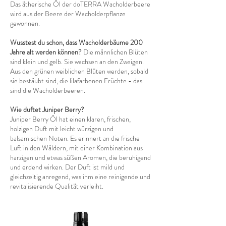
Das ätherische Öl der doTERRA Wacholderbeere
wird aus der Beere der Wacholderpflanze
gewonnen.
Wusstest du schon, dass Wacholderbäume 200
Jahre alt werden können?
Die männlichen Blüten
sind klein und gelb. Sie wachsen an den Zweigen.
Aus den grünen weiblichen Blüten werden, sobald
sie bestäubt sind, die lilafarbenen Früchte - das
sind die Wacholderbeeren.
Wie duftet Juniper Berry?
Juniper Berry Öl hat einen klaren, frischen,
holzigen Duft mit leicht würzigen und
balsamischen Noten. Es erinnert an die frische
Luft in den Wäldern, mit einer Kombination aus
harzigen und etwas süßen Aromen, die beruhigend
und erdend wirken. Der Duft ist mild und
gleichzeitig anregend, was ihm eine reinigende und
revitalisierende Qualität verleiht.