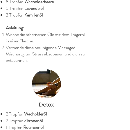
8 Tropfen
Wacholderbeere
5 Tropfen
Lavendelöl
3 Tropfen
Kamillenöl
Anleitung:
Mische die ätherischen Öle mit dem Trägeröl
in einer Flasche.
Verwende diese beruhigende Massageöl-
Mischung, um Stress abzubauen und dich zu
entspannen.
Detox
2 Tropfen
Wacholderöl
2 Tropfen
Zitronenöl
1 Tropfen
Rosmarinöl