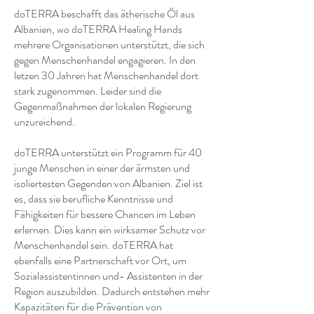
doTERRA beschafft das ätherische Öl aus
Albanien, wo doTERRA Healing Hands
mehrere Organisationen unterstützt, die sich
gegen Menschenhandel engagieren. In den
letzen 30 Jahren hat Menschenhandel dort
stark zugenommen. Leider sind die
Gegenmaßnahmen der lokalen Regierung
unzureichend.
doTERRA unterstützt ein Programm für 40
junge Menschen in einer der ärmsten und
isoliertesten Gegenden von Albanien. Ziel ist
es, dass sie berufliche Kenntnisse und
Fähigkeiten für bessere Chancen im Leben
erlernen. Dies kann ein wirksamer Schutz vor
Menschenhandel sein. doTERRA hat
ebenfalls eine Partnerschaft vor Ort, um
Sozialassistentinnen und- Assistenten in der
Region auszubilden. Dadurch entstehen mehr
Kapazitäten für die Prävention von