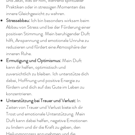
und Jetzt, was dir hilft, während spiritueller
Praktiken oder in stressigen Momenten das
innere Gleichgewicht zu wahren.
Stressabbau:
Ich bin besonders wirksam beim
Abbau von Stress und bei der Förderung einer
positiven Stimmung. Mein beruhigender Duft
hilft, Anspannung und emotionale Unruhe zu
reduzieren und fördert eine Atmosphäre der
inneren Ruhe.
Ermutigung und Optimismus:
Mein Duft
kann dir helfen, optimistisch und
zuversichtlich zu bleiben. Ich unterstütze dich
dabei, Hoffnung und positive Energie zu
fördern und dich auf das Gute im Leben zu
konzentrieren.
Unterstützung bei Trauer und Verlust:
In
Zeiten von Trauer und Verlust biete ich dir
Trost und emotionale Unterstützung. Mein
Duft kann dabei helfen, negative Emotionen
zu lindern und dir die Kraft zu geben, den
Heilungsprozess anzunehmen und die