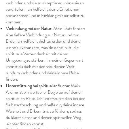
verbinden und sie zu akzeptieren, ohne sie zu
verurteilen. Ich helfe dir, deine Emotionen
anzunehmen und in Einklang mit dir selbst zu
kommen.
Verbindung mit der Natur:
Mein Duft fördert
eine tiefere Verbindung zur Natur und zur
Erde. Ich helfe dir, dich zu erden und deine
Sinne zu verankern, was dir dabei hilft, die
spirituelle Verbundenheit mit deiner
Umgebung zu stärken. In meiner Gegenwart
kannst du dich mit der natürlichen Welt
rundum verbinden und deine innere Ruhe
finden.
Unterstützung bei spiritueller Suche:
Mein
Aroma ist ein wertvoller Begleiter auf deiner
spirituellen Reise. Ich unterstütze dich bei der
Selbsterforschung und helfe dir, deine innere
Weisheit und Erkenntnis zu fördern, sodass
du klarer siehst und deinen spirituellen Weg
leichter finden kannst.