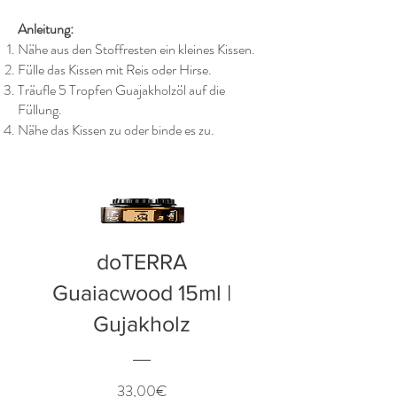
Anleitung:
Nähe aus den Stoffresten ein kleines Kissen.
Fülle das Kissen mit Reis oder Hirse.
Träufle 5 Tropfen Guajakholzöl auf die
Füllung.
Nähe das Kissen zu oder binde es zu.
doTERRA
Guaiacwood 15ml |
Gujakholz
Preis
33,00€