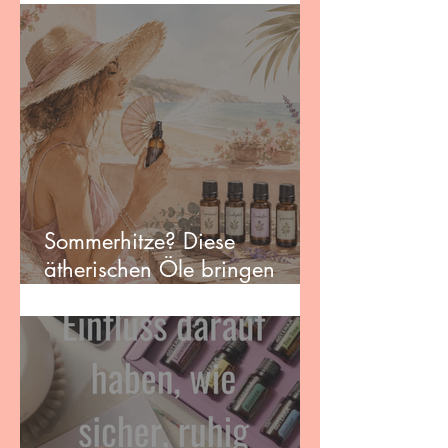
sonnengestresste Haut
Sommerhitze? Diese
ätherischen Öle bringen
Erfrischung