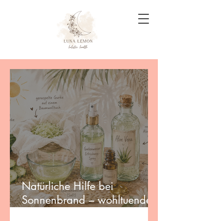
Natürliche Hilfe bei
Sonnenbrand – wohltuende
DIY-Rezepte für