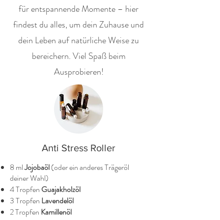
für entspannende Momente – hier
findest du alles, um dein Zuhause und
dein Leben auf natürliche Weise zu
bereichern. Viel Spaß beim
Ausprobieren!
Anti Stress Roller
8 ml
Jojobaöl
(oder ein anderes Trägeröl
deiner Wahl)
4 Tropfen
Guajakholzöl
3 Tropfen
Lavendelöl
2 Tropfen
Kamillenöl