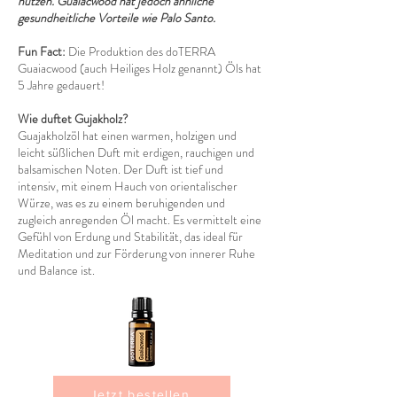
nutzen. Guaiacwood hat jedoch ähnliche
gesundheitliche Vorteile wie Palo Santo.
Fun Fact:
Die Produktion des doTERRA
Guaiacwood (auch Heiliges Holz genannt) Öls hat
5 Jahre gedauert!
Wie duftet Gujakholz?
Guajakholzöl hat einen warmen, holzigen und
leicht süßlichen Duft mit erdigen, rauchigen und
balsamischen Noten. Der Duft ist tief und
intensiv, mit einem Hauch von orientalischer
Würze, was es zu einem beruhigenden und
zugleich anregenden Öl macht. Es vermittelt eine
Gefühl von Erdung und Stabilität, das ideal für
Meditation und zur Förderung von innerer Ruhe
und Balance ist.
Jetzt bestellen