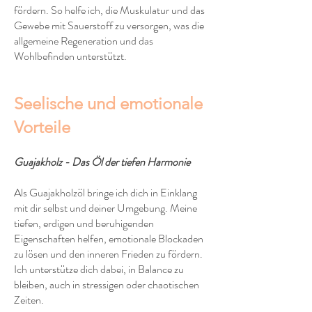
fördern. So helfe ich, die Muskulatur und das
Gewebe mit Sauerstoff zu versorgen, was die
allgemeine Regeneration und das
Wohlbefinden unterstützt.
Seelische und emotionale
Vorteile
Guajakholz - Das Öl der tiefen Harmonie
Als Guajakholzöl bringe ich dich in Einklang
mit dir selbst und deiner Umgebung. Meine
tiefen, erdigen und beruhigenden
Eigenschaften helfen, emotionale Blockaden
zu lösen und den inneren Frieden zu fördern.
Ich unterstütze dich dabei, in Balance zu
bleiben, auch in stressigen oder chaotischen
Zeiten.