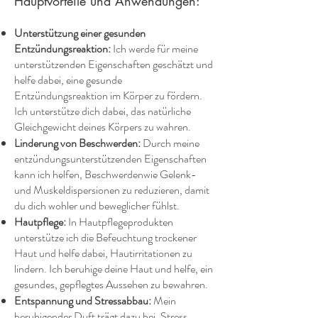
Hauptvorteile und Anwendungen:
Unterstützung einer gesunden
Entzündungsreaktion:
Ich werde für meine
unterstützenden Eigenschaften geschätzt und
helfe dabei, eine gesunde
Entzündungsreaktion im Körper zu fördern.
Ich unterstütze dich dabei, das natürliche
Gleichgewicht deines Körpers zu wahren.
Linderung von Beschwerden:
Durch meine
entzündungsunterstützenden Eigenschaften
kann ich helfen, Beschwerdenwie Gelenk-
und Muskeldispersionen zu reduzieren, damit
du dich wohler und beweglicher fühlst.
Hautpflege:
In Hautpflegeprodukten
unterstütze ich die Befeuchtung trockener
Haut und helfe dabei, Hautirritationen zu
lindern. Ich beruhige deine Haut und helfe, ein
gesundes, gepflegtes Aussehen zu bewahren.
Entspannung und Stressabbau:
Mein
beruhigender Duft trägt dazu bei, Stress