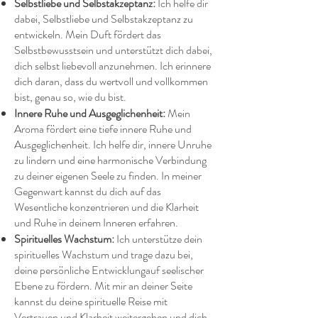
Selbstliebe und Selbstakzeptanz:
Ich helfe dir
dabei, Selbstliebe und Selbstakzeptanz zu
entwickeln. Mein Duft fördert das
Selbstbewusstsein und unterstützt dich dabei,
dich selbst liebevoll anzunehmen. Ich erinnere
dich daran, dass du wertvoll und vollkommen
bist, genau so, wie du bist.
Innere Ruhe und Ausgeglichenheit:
Mein
Aroma fördert eine tiefe innere Ruhe und
Ausgeglichenheit. Ich helfe dir, innere Unruhe
zu lindern und eine harmonische Verbindung
zu deiner eigenen Seele zu finden. In meiner
Gegenwart kannst du dich auf das
Wesentliche konzentrieren und die Klarheit
und Ruhe in deinem Inneren erfahren.
Spirituelles Wachstum:
Ich unterstütze dein
spirituelles Wachstum und trage dazu bei,
deine persönliche Entwicklungauf seelischer
Ebene zu fördern. Mit mir an deiner Seite
kannst du deine spirituelle Reise mit
Vertrauen und Klarheit weitergehen und dich