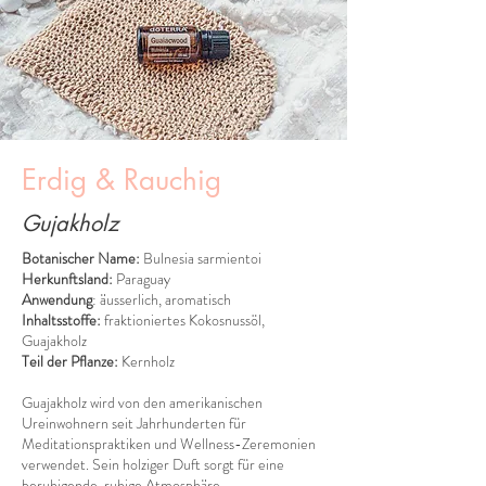
Erdig & Rauchig
Gujakholz
Botanischer Name:
Bulnesia sarmientoi
Herkunftsland:
Paraguay
Anwendung
: äusserlich, aromatisch
Inhaltsstoffe:
fraktioniertes Kokosnussöl,
Guajakholz
Teil der Pflanze:
Kernholz
Guajakholz wird von den amerikanischen
Ureinwohnern seit Jahrhunderten für
Meditationspraktiken und Wellness-Zeremonien
verwendet. Sein holziger Duft sorgt für eine
beruhigende, ruhige Atmosphäre.