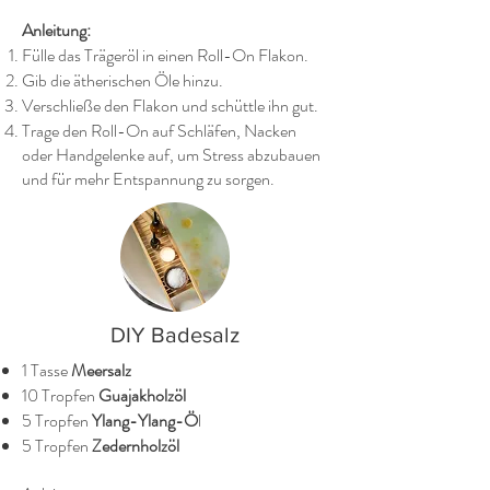
Anleitung:
Fülle das Trägeröl in einen Roll-On Flakon.
Gib die ätherischen Öle hinzu.
Verschließe den Flakon und schüttle ihn gut.
Trage den Roll-On auf Schläfen, Nacken
oder Handgelenke auf, um Stress abzubauen
und für mehr Entspannung zu sorgen.
DIY Badesalz
1 Tasse
Meersalz
10 Tropfen
Guajakholzöl
5 Tropfen
Ylang-Ylang-Ö
l
5 Tropfen
Zedernholzöl