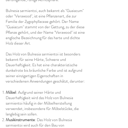
Bulnesia sarmientoi, auch bekannt als "Guaiacum"
oder "Verawood", ist eine Pflanzenart, die zur
Familie der Zygophyllaceae gehört. Der Name
"Guaiacum" stammt von der Gattung, zu der diese
Pflanze gehört, und der Name "Verawood" ist eine
englische Bezeichnung für das harte und dichte
Holz dieser Art.
Das Holz von Bulnesia sarmientoi ist besonders
bekannt für seine Härte, Schwere und
Dauerhaftigkeit. Es hat eine charakteristische
dunkelrote bis bräunliche Farbe und ist aufgrund
seiner einzigartigen Eigenschaften in
verschiedenen Anwendungen geschätzt, darunter:
Möbel
: Aufgrund seiner Härte und
Dauerhaftigkeit wird das Holz von Bulnesia
sarmientoi häufig in der Möbelherstellung
verwendet, insbesondere für Möbelstücke, die
langlebig sein sollen.
Musikinstrumente
: Das Holz von Bulnesia
sarmientoi wird auch für den Bau von