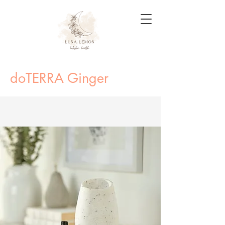
doTERRA Ginger