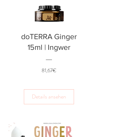
doTERRA Ginger
15ml | Ingwer
Preis
81,67€
Details ansehen