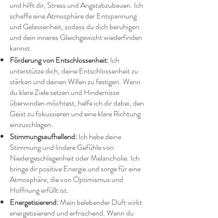
und hilft dir, Stress und Angstabzubauen. Ich
schaffe eine Atmosphäre der Entspannung
und Gelassenheit, sodass du dich beruhigen
und dein inneres Gleichgewicht wiederfinden
kannst.
Förderung von Entschlossenheit:
Ich
unterstütze dich, deine Entschlossenheit zu
stärken und deinen Willen zu festigen. Wenn
du klare Ziele setzen und Hindernisse
überwinden möchtest, helfe ich dir dabei, den
Geist zu fokussieren und eine klare Richtung
einzuschlagen.
Stimmungsaufhellend:
Ich hebe deine
Stimmung und lindere Gefühle von
Niedergeschlagenheit oder Melancholie. Ich
bringe dir positive Energie und sorge für eine
Atmosphäre, die von Optimismus und
Hoffnung erfüllt ist.
Energetisierend:
Mein belebender Duft wirkt
energetisierend und erfrischend. Wenn du