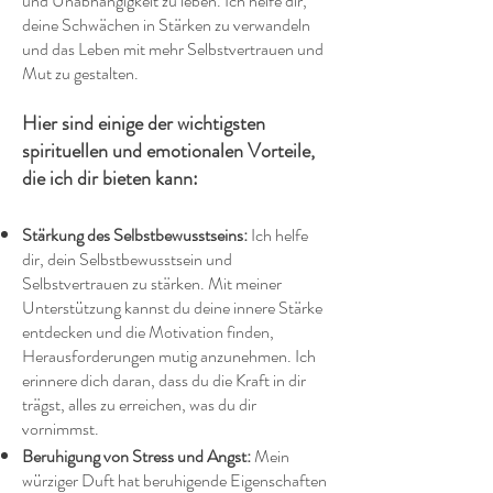
und Unabhängigkeit zu leben. Ich helfe dir,
deine Schwächen in Stärken zu verwandeln
und das Leben mit mehr Selbstvertrauen und
Mut zu gestalten.
Hier sind einige der wichtigsten
spirituellen und emotionalen Vorteile,
die ich dir bieten kann:
Stärkung des Selbstbewusstseins:
Ich helfe
dir, dein Selbstbewusstsein und
Selbstvertrauen zu stärken. Mit meiner
Unterstützung kannst du deine innere Stärke
entdecken und die Motivation finden,
Herausforderungen mutig anzunehmen. Ich
erinnere dich daran, dass du die Kraft in dir
trägst, alles zu erreichen, was du dir
vornimmst.
Beruhigung von Stress und Angst:
Mein
würziger Duft hat beruhigende Eigenschaften