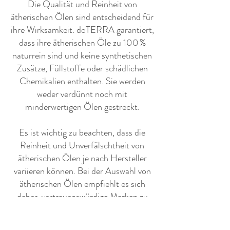
​Die Qualität und Reinheit von
ätherischen Ölen sind entscheidend für
ihre Wirksamkeit. doTERRA garantiert,
dass ihre ätherischen Öle zu 100 %
naturrein sind und keine synthetischen
Zusätze, Füllstoffe oder schädlichen
Chemikalien enthalten. Sie werden
weder verdünnt noch mit
minderwertigen Ölen gestreckt.
Es ist wichtig zu beachten, dass die
Reinheit und Unverfälschtheit von
ätherischen Ölen je nach Hersteller
variieren können. Bei der Auswahl von
ätherischen Ölen empfiehlt es sich
daher, vertrauenswürdige Marken zu
wählen, die ihre Produkte auf Qualität,
Reinheit und Wirksamkeit testen und