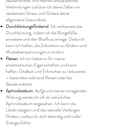
Abwehrkräfte. Mit meinen antioxidativen
Verbindungen schütze ich deine Zellen vor
oxidativem Stress und fördere deine
allgemeine Gesundheit.
Durchblutungsfördernd
: Ich verbessere die
Durchblutung, indem ich die Blutgefäße
erweitere und den Blutfluss anrege. Dadurch
kann ich helfen, die Zirkulation zu fördern und
Muskelverspannungen zu lindern.
Reisen
: Ich bin bekannt für meine
antiemetischen Eigenschaften und kann
helfen, Übelkeit und Erbrechen zu reduzieren
– besonders während Reisen oder bei
Reisekrankheit.
Aphrodisiakum
: Aufgrund meiner anregenden
Wirkung werde ich oft als natürliches
Aphrodisiakum angesehen. Ich kann die
Libido steigern und das sexuelle Verlangen
fördern, sodass du dich lebendig und voller
Energie fühlst.