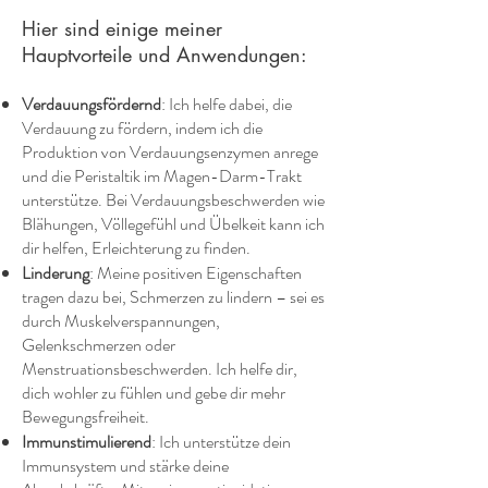
Hier sind einige meiner
Hauptvorteile und Anwendungen:
Verdauungsfördernd
: Ich helfe dabei, die
Verdauung zu fördern, indem ich die
Produktion von Verdauungsenzymen anrege
und die Peristaltik im Magen-Darm-Trakt
unterstütze. Bei Verdauungsbeschwerden wie
Blähungen, Völlegefühl und Übelkeit kann ich
dir helfen, Erleichterung zu finden.
Linderung
: Meine positiven Eigenschaften
tragen dazu bei, Schmerzen zu lindern – sei es
durch Muskelverspannungen,
Gelenkschmerzen oder
Menstruationsbeschwerden. Ich helfe dir,
dich wohler zu fühlen und gebe dir mehr
Bewegungsfreiheit.
Immunstimulierend
: Ich unterstütze dein
Immunsystem und stärke deine