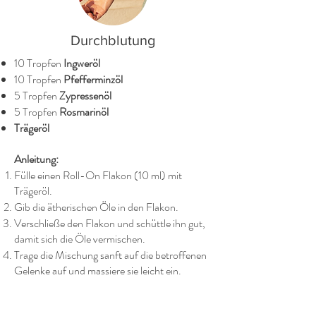
Durchblutung
10 Tropfen
Ingweröl
10 Tropfen
Pfefferminzöl
5 Tropfen
Zypressenöl
5 Tropfen
Rosmarinöl
Trägeröl
Anleitung:
Fülle einen Roll-On Flakon (10 ml) mit
Trägeröl.
Gib die ätherischen Öle in den Flakon.
Verschließe den Flakon und schüttle ihn gut,
damit sich die Öle vermischen.
Trage die Mischung sanft auf die betroffenen
Gelenke auf und massiere sie leicht ein.