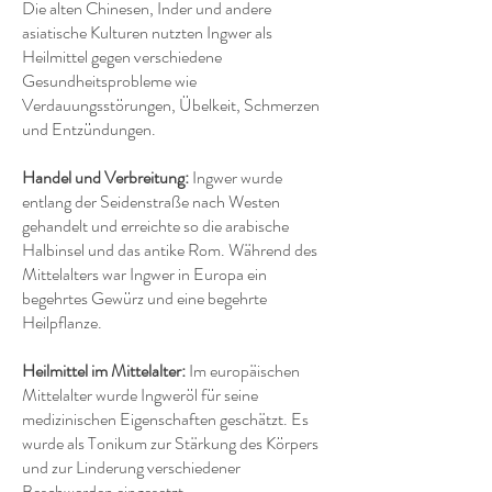
Die alten Chinesen, Inder und andere
asiatische Kulturen nutzten Ingwer als
Heilmittel gegen verschiedene
Gesundheitsprobleme wie
Verdauungsstörungen, Übelkeit, Schmerzen
und Entzündungen.
Handel und Verbreitung:
Ingwer wurde
entlang der Seidenstraße nach Westen
gehandelt und erreichte so die arabische
Halbinsel und das antike Rom. Während des
Mittelalters war Ingwer in Europa ein
begehrtes Gewürz und eine begehrte
Heilpflanze.
Heilmittel im Mittelalter:
Im europäischen
Mittelalter wurde Ingweröl für seine
medizinischen Eigenschaften geschätzt. Es
wurde als Tonikum zur Stärkung des Körpers
und zur Linderung verschiedener
Beschwerden eingesetzt.