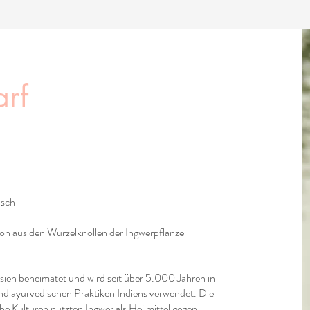
rf
isch
ion aus den Wurzelknollen der Ingwerpflanze
asien beheimatet und wird seit über 5.000 Jahren in
und ayurvedischen Praktiken Indiens verwendet. Die
he Kulturen nutzten Ingwer als Heilmittel gegen