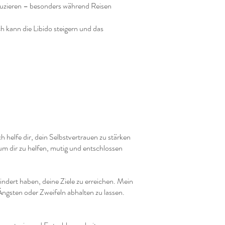
eduzieren – besonders während Reisen
h kann die Libido steigern und das
h helfe dir, dein Selbstvertrauen zu stärken
um dir zu helfen, mutig und entschlossen
indert haben, deine Ziele zu erreichen. Mein
Ängsten oder Zweifeln abhalten zu lassen.