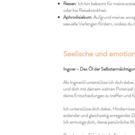
Reisen
: Ich bin bekannt für meine ant
oder bei Reisekrankheit.
Aphrodisiakum
: Aufgrund meiner anreg
sexuelle Verlangen fördern, sodass du d
Seelische und emotion
Ingwer - Das Öl der Selbstermächtigu
Als Ingweröl unterstütze ich dich dabei,
und dich mit deinem wahren Potenzial z
deine Entscheidungen zu treffen und für
Ich unterstütze dich dabei, Hindernisse
erdender und gleichzeitig anregender Du
Ich ermutige dich, deine persönliche M