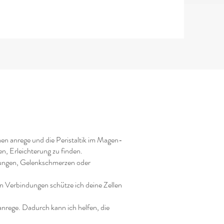
men anrege und die Peristaltik im Magen-
n, Erleichterung zu finden.
nnungen, Gelenkschmerzen oder
n Verbindungen schütze ich deine Zellen
anrege. Dadurch kann ich helfen, die