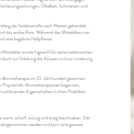
Verdauungsstörungen, Übelkeit, Schmerzen und
ntlang der Seidenstraße nach Westen gehandelt
 und das antike Rom. Während des Mittelalters war
nd eine begehrte Heilpflanze.
Mittelalter wurde Ingweröl für seine medizinischen
onikum zur Stärkung des Körpers und zur Linderung
 Aromatherapie im 20. Jahrhundert gewannen
 an Popularität. Aromatherapeuten begannen,
 wohltuenden Eigenschaften in ihren Praktiken
s warm, scharf, würzig und erdig beschrieben. Der
 wahrgenommen werden und kann eine gewisse