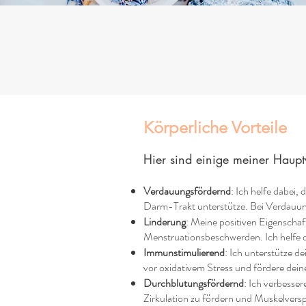
Körperliche Vorteile
Hier sind einige meiner Haup
Verdauungsfördernd
: Ich helfe dabei
Darm-Trakt unterstütze. Bei Verdauung
Linderung
: Meine positiven Eigenscha
Menstruationsbeschwerden. Ich helfe di
Immunstimulierend
: Ich unterstütze 
vor oxidativem Stress und fördere dein
Durchblutungsfördernd
: Ich verbesse
Zirkulation zu fördern und Muskelvers