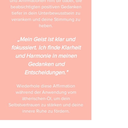
und Affirmationen hilft dir dabei, die
beabsichtigten positiven Gedanken
tiefer in dein Unterbewusstsein zu
verankern und deine Stimmung zu
heben.
„Mein Geist ist klar und
fokussiert. Ich finde Klarheit
und Harmonie in meinen
Gedanken und
Entscheidungen."
Wiederhole diese Affirmation
während der Anwendung vom
ätherischen-Öl, um dein
Selbstvertrauen zu stärken und deine
innere Ruhe zu fördern.