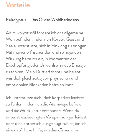
Vorteile
Eukalyptus - Das Öl des Wohlbefindens
Als Eukalyptusöl fördere ich das allgemeine
Wohlbefinden, indem ich Körper, Geist und
Seele unterstütze, sich in Einklang zu bringen.
Mit meiner erfrischenden und reinigenden
Wirkung helfe ich dir, in Momenten der
Erschöpfung oder Unwohlsein neue Energie
zu tanken. Mein Duft erfrischt und belebt,
was dich gleichzeitig von physischen und
emotionalen Blockaden befreien kann.
Ich unterstütze dich, dich körperlich leichter
zu fühlen, indem ich die Atemwege befreie
und die Muskulatur entspanne. Wenn du
unter stressbedingten Verspannungen leidest
oder dich körperlich ausgelaugt fühlst, bin ich
eine natürliche Hilfe, um das körperliche