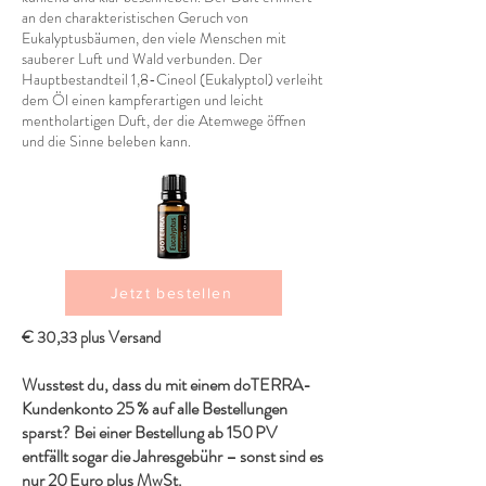
an den charakteristischen Geruch von
Eukalyptusbäumen, den viele Menschen mit
sauberer Luft und Wald verbunden. Der
Hauptbestandteil 1,8-Cineol (Eukalyptol) verleiht
dem Öl einen kampferartigen und leicht
mentholartigen Duft, der die Atemwege öffnen
und die Sinne beleben kann.
Jetzt bestellen
€ 30,33 plus Versand
Wusstest du, dass du mit einem doTERRA-
Kundenkonto 25 % auf alle Bestellungen
sparst? Bei einer Bestellung ab 150 PV
entfällt sogar die Jahresgebühr – sonst sind es
nur 20 Euro plus MwSt.