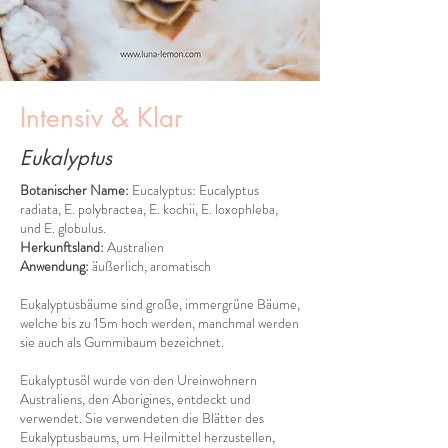
Intensiv & Klar
Eukalyptus
Botanischer Name:
Eucalyptus: Eucalyptus
radiata, E. polybractea, E. kochii, E. loxophleba,
und E. globulus.
Herkunftsland:
Australien
Anwendung:
äußerlich, aromatisch
Eukalyptusbäume sind große, immergrüne Bäume,
welche bis zu 15m hoch werden, manchmal werden
sie auch als Gummibaum bezeichnet.
Eukalyptusöl wurde von den Ureinwohnern
Australiens, den Aborigines, entdeckt und
verwendet. Sie verwendeten die Blätter des
Eukalyptusbaums, um Heilmittel herzustellen,