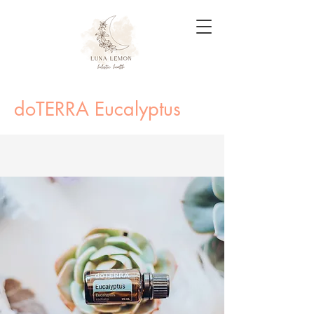
doTERRA Eucalyptus