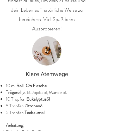
findest du alles, um dein Zuhause und
dein Leben auf natürliche Weise zu
bereichern. Viel Spaß beim
Ausprobieren!
Klare Atemwege
10 ml
Roll-On Flasche
Trägeröl
(z. B. Jojobaöl, Mandelöl)
10 Tropfen
Eukalyptusöl
5 Tropfen
Zitronenöl
5 Tropfen
Teebaumöl
Anleitung: