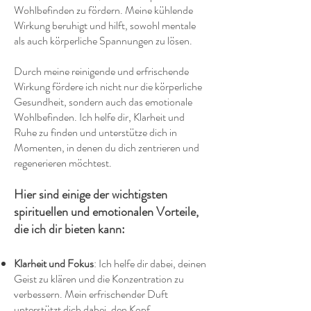
Wohlbefinden zu fördern. Meine kühlende
Wirkung beruhigt und hilft, sowohl mentale
als auch körperliche Spannungen zu lösen.
Durch meine reinigende und erfrischende
Wirkung fördere ich nicht nur die körperliche
Gesundheit, sondern auch das emotionale
Wohlbefinden. Ich helfe dir, Klarheit und
Ruhe zu finden und unterstütze dich in
Momenten, in denen du dich zentrieren und
regenerieren möchtest.
Hier sind einige der wichtigsten
spirituellen und emotionalen Vorteile,
die ich dir bieten kann:
Klarheit und Fokus
: Ich helfe dir dabei, deinen
Geist zu klären und die Konzentration zu
verbessern. Mein erfrischender Duft
unterstützt dich dabei, den Kopf