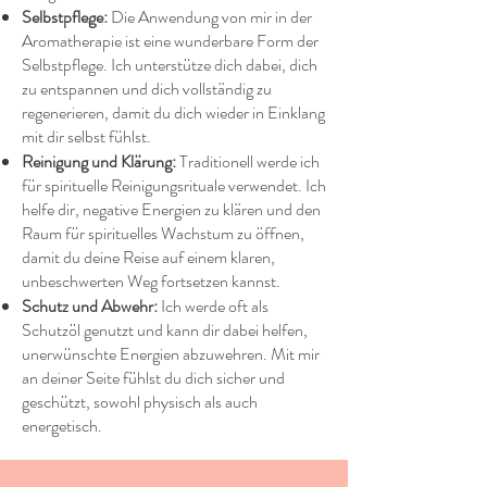
Selbstpflege:
Die Anwendung von mir in der
Aromatherapie ist eine wunderbare Form der
Selbstpflege. Ich unterstütze dich dabei, dich
zu entspannen und dich vollständig zu
regenerieren, damit du dich wieder in Einklang
mit dir selbst fühlst.
Reinigung und Klärung:
Traditionell werde ich
für spirituelle Reinigungsrituale verwendet. Ich
helfe dir, negative Energien zu klären und den
Raum für spirituelles Wachstum zu öffnen,
damit du deine Reise auf einem klaren,
unbeschwerten Weg fortsetzen kannst.
Schutz und Abwehr:
Ich werde oft als
Schutzöl genutzt und kann dir dabei helfen,
unerwünschte Energien abzuwehren. Mit mir
an deiner Seite fühlst du dich sicher und
geschützt, sowohl physisch als auch
energetisch.