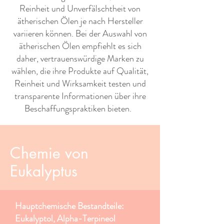
Reinheit und Unverfälschtheit von
ätherischen Ölen je nach Hersteller
variieren können. Bei der Auswahl von
ätherischen Ölen empfiehlt es sich
daher, vertrauenswürdige Marken zu
wählen, die ihre Produkte auf Qualität,
Reinheit und Wirksamkeit testen und
transparente Informationen über ihre
Beschaffungspraktiken bieten. ​ ​
Chemie von
Eukalyptus
Hauptchemische Bestandteile:
Eukalyptol, Alpha-Terpineol