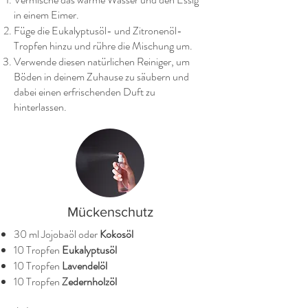
in einem Eimer.
Füge die Eukalyptusöl- und Zitronenöl-
Tropfen hinzu und rühre die Mischung um.
Verwende diesen natürlichen Reiniger, um
Böden in deinem Zuhause zu säubern und
dabei einen erfrischenden Duft zu
hinterlassen.
Mückenschutz
30 ml Jojobaöl oder
Kokosöl
10 Tropfen
Eukalyptusöl
10 Tropfen
Lavendelöl
10 Tropfen
Zedernholzöl