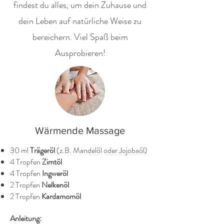
findest du alles, um dein Zuhause und
dein Leben auf natürliche Weise zu
bereichern. Viel Spaß beim
Ausprobieren!
Wärmende Massage
30 ml
Trägeröl
(z.B. Mandelöl oder Jojobaöl)
4 Tropfen
Zimtöl
4 Tropfen
Ingweröl
2 Tropfen
Nelkenöl
2 Tropfen
Kardamomöl
Anleitung: