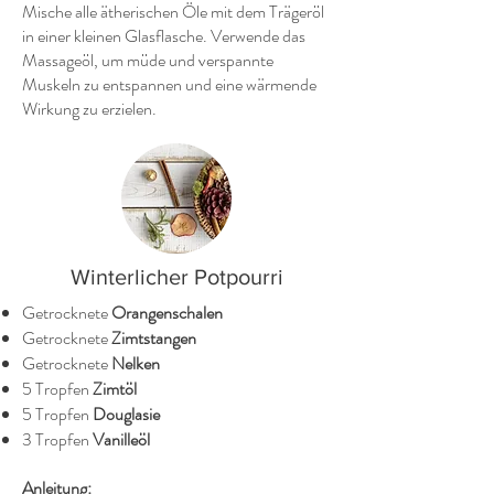
Mische alle ätherischen Öle mit dem Trägeröl
in einer kleinen Glasflasche. Verwende das
Massageöl, um müde und verspannte
Muskeln zu entspannen und eine wärmende
Wirkung zu erzielen.
Winterlicher Potpourri
Getrocknete
Orangenschalen
Getrocknete
Zimtstangen
Getrocknete
Nelken
5 Tropfen
Zimtöl
5 Tropfen
Douglasie
3 Tropfen
Vanilleöl
Anleitung: