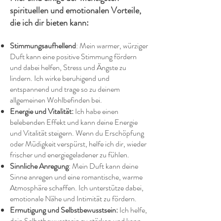
spirituellen und emotionalen Vorteile,
die ich dir bieten kann:
Stimmungsaufhellend
: Mein warmer, würziger
Duft kann eine positive Stimmung fördern
und dabei helfen, Stress und Ängste zu
lindern. Ich wirke beruhigend und
entspannend und trage so zu deinem
allgemeinen Wohlbefinden bei.
Energie und Vitalität:
Ich habe einen
belebenden Effekt und kann deine Energie
und Vitalität steigern. Wenn du Erschöpfung
oder Müdigkeit verspürst, helfe ich dir, wieder
frischer und energiegeladener zu fühlen.
Sinnliche Anregung
: Mein Duft kann deine
Sinne anregen und eine romantische, warme
Atmosphäre schaffen. Ich unterstütze dabei,
emotionale Nähe und Intimität zu fördern.
Ermutigung und Selbstbewusstsein:
Ich helfe,
dein Selbstbewusstsein zu stärken und kann