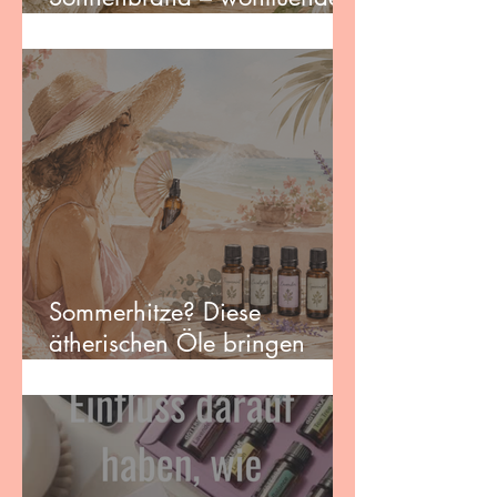
DIY-Rezepte für
sonnengestresste Haut
Sommerhitze? Diese
ätherischen Öle bringen
Erfrischung