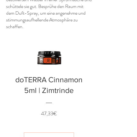
schüttele sie gut. Besprühe den Raum mit
dem Duft-Spray, um eine angenehme und
stimmungsaufhellende Atmosphäre zu
schaffen.
doTERRA Cinnamon
5ml | Zimtrinde
Preis
47,33€