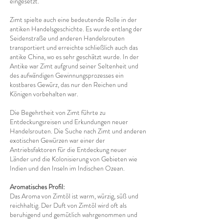
eingesetzt.
Zimt spielte auch eine bedeutende Rolle in der
antiken Handelsgeschichte. Es wurde entlang der
Seidenstraße und anderen Handelsrouten
transportiert und erreichte schließlich auch das
antike China, wo es sehr geschätzt wurde. In der
Antike war Zimt aufgrund seiner Seltenheit und
des aufwändigen Gewinnungsprozesses ein
kostbares Gewürz, das nur den Reichen und
Königen vorbehalten war.
Die Begehrtheit von Zimt führte zu
Entdeckungsreisen und Erkundungen neuer
Handelsrouten. Die Suche nach Zimt und anderen
exotischen Gewürzen war einer der
Antriebsfaktoren für die Entdeckung neuer
Länder und die Kolonisierung von Gebieten wie
Indien und den Inseln im Indischen Ozean.
Aromatisches Profil:
Das Aroma von Zimtöl ist warm, würzig, süß und
reichhaltig. Der Duft von Zimtöl wird oft als
beruhigend und gemütlich wahrgenommen und