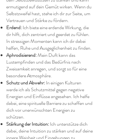
ermutigend auf dein Gemüt wirken. Wenn du
Selbstzweifel hast, stehe ich dir zur Seite, um
Vertrauen und Stärke zu fördern.
Erdend:
Ich biete eine erdende Wirkung, die
dir hilft, dich zentriert und geerdet zu fühlen.
In stressigen Momenten kann ich dir dabei
helfen, Ruhe und Ausgeglichenheit zu finden.
Aphrodisierend:
Mein Duft kann das
Lustempfinden und das Bedürfnis nach
Zweisamkeit anregen, und sorgt so für eine
besondere Atmosphäre.
Schutz und Abwehr:
In einigen Kulturen
werde ich als Schutzmittel gegen negative
Energien und Einflüsse angesehen. Ich helfe
dabei, eine spirituelle Barriere zu schaffen und
dich vor unerwünschten Energien zu
schützen.
Stärkung der Intuition:
Ich unterstütze dich
dabei, deine Intuition zu stärken und auf deine
innere Weisheit und Eingebungen zu