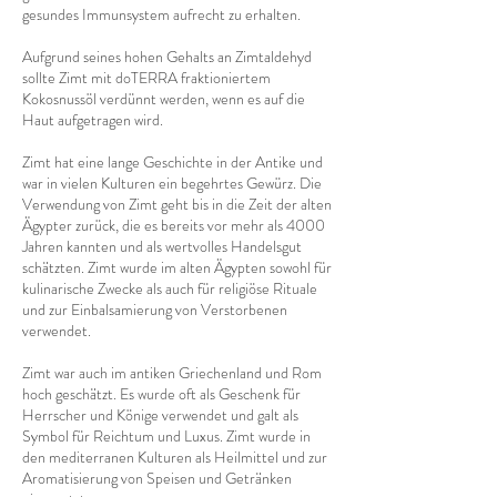
gesundes Immunsystem aufrecht zu erhalten.
Aufgrund seines hohen Gehalts an Zimtaldehyd
sollte Zimt mit doTERRA fraktioniertem
Kokosnussöl verdünnt werden, wenn es auf die
Haut aufgetragen wird.
Zimt hat eine lange Geschichte in der Antike und
war in vielen Kulturen ein begehrtes Gewürz. Die
Verwendung von Zimt geht bis in die Zeit der alten
Ägypter zurück, die es bereits vor mehr als 4000
Jahren kannten und als wertvolles Handelsgut
schätzten. Zimt wurde im alten Ägypten sowohl für
kulinarische Zwecke als auch für religiöse Rituale
und zur Einbalsamierung von Verstorbenen
verwendet.
Zimt war auch im antiken Griechenland und Rom
hoch geschätzt. Es wurde oft als Geschenk für
Herrscher und Könige verwendet und galt als
Symbol für Reichtum und Luxus. Zimt wurde in
den mediterranen Kulturen als Heilmittel und zur
Aromatisierung von Speisen und Getränken