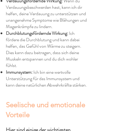
Verdauungsfördernde Wirkung:
Wenn du
Verdauungsbeschwerden hast, kann ich dir
helfen, deine Verdauung zu unterstützen und
unangenehme Symptome wie Blähungen und
Magenkrämpfe zu lindern.
Durchblutungsfördernde Wirkung:
Ich
fördere die Durchblutung und kann dabei
helfen, das Gefühl von Wärme zu steigern.
Dies kann dazu beitragen, dass sich deine
Muskeln entspannen und du dich wohler
fühlst.
Immunsystem:
Ich bin eine wertvolle
Unterstützung für das Immunsystem und
kann deine natürlichen Abwehrkräfte stärken.
Seelische und emotionale
Vorteile
Hier sind einige der wichtigsten