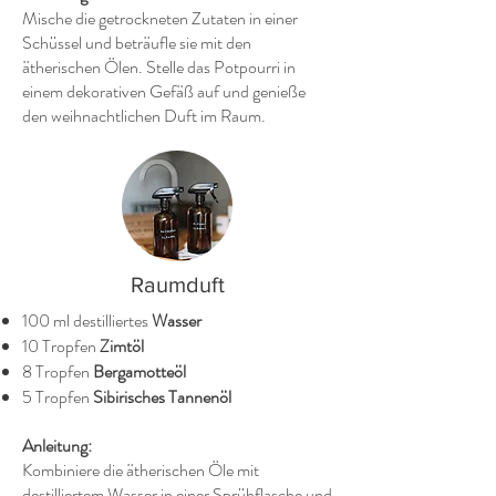
Mische die getrockneten Zutaten in einer
Schüssel und beträufle sie mit den
ätherischen Ölen. Stelle das Potpourri in
einem dekorativen Gefäß auf und genieße
den weihnachtlichen Duft im Raum.
Raumduft
100 ml destilliertes
Wasser
10 Tropfen
Zimtöl
8 Tropfen
Bergamotteöl
5 Tropfen
Sibirisches Tannenöl
Anleitung:
Kombiniere die ätherischen Öle mit
destilliertem Wasser in einer Sprühflasche und