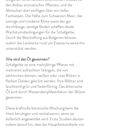
den Anbau aromatischer Pflanzen, und die
Menschen dort verfügen über ein tiefes
Fachwissen. Die Nähe zum Schwarzen Meer, das
sonnige und trockene Klima sowie der gut
durchlässige, sandige Boden schaffen ideale
Wachstumsbedingungen für die Schafgarbe.
Durch die Beschaffung aus Bulgarien können
zudem die Landwirte rund um Esseterre weiterhin
unterstützt werden.
Wie wird das Öl gewonnen?
Schafgarbe ist eine mehrjährige Pflanze mit
mehreren aufrechten Stängeln, die von
zahlreichen kleinen, weißen oder rosa Blüten in
flachen Dolden gekrönt werden. Ihre Blätter sind
leuchtend grün und fiederförmig. Das ätherische
Öl wird durch Wasserdampfdestillation der Blüten
gewonnen.
Diese kraftvolle botanische Mischung kann die
Haut beruhigen und revitalisieren, wenn sie
äußerlich angewendet wird. Erste Studien deuten
zudem darauf hin, dass die Hauptbestandteile von