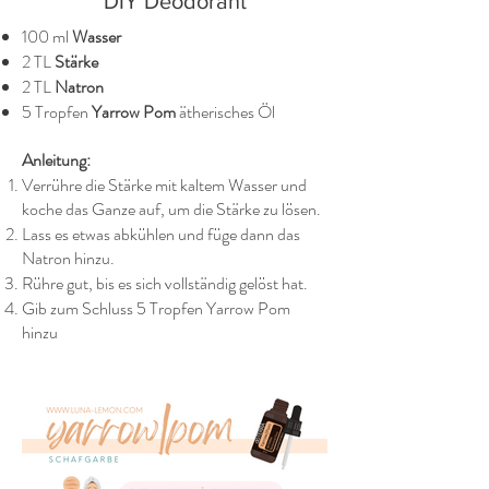
DIY Deodorant
100 ml
Wasser
2 TL
Stärke
2 TL
Natron
5 Tropfen
Yarrow Pom
ätherisches Öl
Anleitung:
Verrühre die Stärke mit kaltem Wasser und
koche das Ganze auf, um die Stärke zu lösen.
Lass es etwas abkühlen und füge dann das
Natron hinzu.
Rühre gut, bis es sich vollständig gelöst hat.
Gib zum Schluss 5 Tropfen Yarrow Pom
hinzu