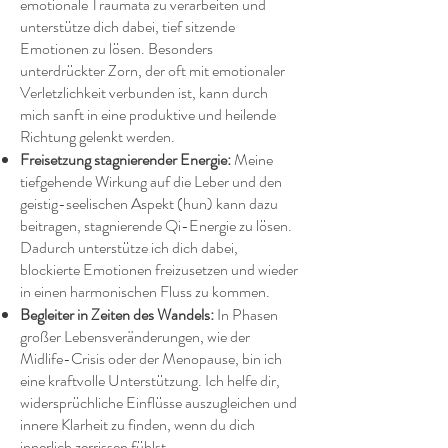
emotionale Traumata zu verarbeiten und
unterstütze dich dabei, tief sitzende
Emotionen zu lösen. Besonders
unterdrückter Zorn, der oft mit emotionaler
Verletzlichkeit verbunden ist, kann durch
mich sanft in eine produktive und heilende
Richtung gelenkt werden.
Freisetzung stagnierender Energie:
Meine
tiefgehende Wirkung auf die Leber und den
geistig-seelischen Aspekt (hun) kann dazu
beitragen, stagnierende Qi-Energie zu lösen.
Dadurch unterstütze ich dich dabei,
blockierte Emotionen freizusetzen und wieder
in einen harmonischen Fluss zu kommen.
Begleiter in Zeiten des Wandels:
In Phasen
großer Lebensveränderungen, wie der
Midlife-Crisis oder der Menopause, bin ich
eine kraftvolle Unterstützung. Ich helfe dir,
widersprüchliche Einflüsse auszugleichen und
innere Klarheit zu finden, wenn du dich
innerlich zerrissen fühlst.