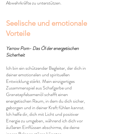
Abwehrkräfte zu unterstützen.
Seelische und emotionale
Vorteile
Yarrow Pom- Das Öl der energetischen
Sicherheit
Ich bin ein schützender Begleiter, der dich in
deiner emotionalen und spirituellen
Entwicklung stärkt. Mein einzigartiges
Zusammenspiel aus Schafgarbe und
Granatapfelsamenöl schafft einen
energetischen Raum, in dem du dich sicher,
geborgen und in deiner Kraft fühlen kannst.
Ich helfe dir, dich mit Licht und positiver
Energie zu umgeben, während ich dich vor
äußeren Einflüssen abschirme, die deine
innere Balance stören könnten.