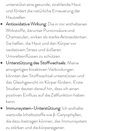
unterstützt eine gesunde, strahlende Haut
und fördert die natürliche Erneuerung der
Hautzellen.
Antioxidative Wirkung:
Die in mir enthaltenen
Wirkstoffe, darunter Punicinsäure und
Chamazulen, wirken als starke Antioxidantien.
Sie helfen, die Haut und den Körper vor
oxidativem Stress und äußeren
Umwelteinflüssen zu schützen.
Unterstützung des Stoffwechsels:
Meine
einzigartigen bioaktiven Verbindungen
könnten den Stoffwechsel unterstützen und
das Gleichgewicht im Körper fördern. Erste
Studien deuten darauf hin, dass ich einen
positiven Einfluss auf die Zellfunktion haben
kann.
Immunsystem-Unterstützung:
Ich enthalte
wertvolle Inhaltsstoffe wie β-Caryophyllen,
die dazu beitragen können, das Immunsystem
zu stärken und die körpereigenen