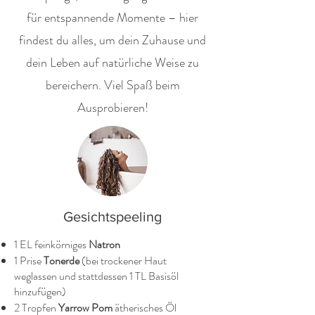
für entspannende Momente – hier
findest du alles, um dein Zuhause und
dein Leben auf natürliche Weise zu
bereichern. Viel Spaß beim
Ausprobieren!
Gesichtspeeling
1 EL feinkörniges
Natron
1 Prise
Tonerde
(bei trockener Haut
weglassen und stattdessen 1 TL Basisöl
hinzufügen)
2 Tropfen
Yarrow Pom
ätherisches Öl