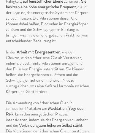
Fähigkeit,
auf feinstofflicher Ebene
zu wirken.
Sie
besitzen eine hohe energetische Frequenz
, die in
der Lage ist, das energetische System des Körpers
zu beeinflussen. Die Vibrationen dieser Öle
können dabei helfen, Blockaden im Energiekörper
zu lösen und die Schwingungen in Einklang zu
bringen, was in vielen energetischen Praktiken von
entscheidender Bedeutung ist.
In der
Arbeit mit Energiezentren
, wie den
Chakras, wirken ätherische Öle als Verstärker,
indem sie bestimmte Vibrationen anregen und
den Fluss von Energie unterstützen. Sie können
helfen, die Energiebahnen zu öffnen und die
Schwingungen auf einem höheren Niveau
auszugleichen, was eine tiefere Harmonie zwischen
Körper und Geist fördert.
Die Anwendung von ätherischen Ölen in
spirituellen Praktiken wie
Meditation, Yoga oder
Reiki
kann den energetischen Prozess
intensivieren, indem sie das Energieniveau anhebt
und die
Verbindung zum höheren Selbst stärkt
.
Die Vibrationen der ätherischen Öle unterstützen