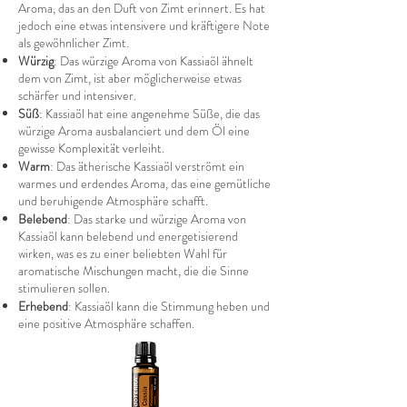
Aroma, das an den Duft von Zimt erinnert. Es hat
jedoch eine etwas intensivere und kräftigere Note
als gewöhnlicher Zimt.
Würzig
: Das würzige Aroma von Kassiaöl ähnelt
dem von Zimt, ist aber möglicherweise etwas
schärfer und intensiver.
Süß
: Kassiaöl hat eine angenehme Süße, die das
würzige Aroma ausbalanciert und dem Öl eine
gewisse Komplexität verleiht.
Warm
: Das ätherische Kassiaöl verströmt ein
warmes und erdendes Aroma, das eine gemütliche
und beruhigende Atmosphäre schafft.
Belebend
: Das starke und würzige Aroma von
Kassiaöl kann belebend und energetisierend
wirken, was es zu einer beliebten Wahl für
aromatische Mischungen macht, die die Sinne
stimulieren sollen.
Erhebend
: Kassiaöl kann die Stimmung heben und
eine positive Atmosphäre schaffen.