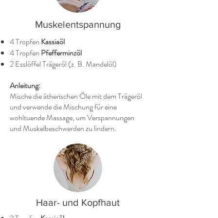
Muskelentspannung
4 Tropfen
Kassiaöl
4 Tropfen
Pfefferminzöl
2 Esslöffel Trägeröl (z. B. Mandelöl)
Anleitung:
Mische die ätherischen Öle mit dem Trägeröl
und verwende die Mischung für eine
wohltuende Massage, um Verspannungen
und Muskelbeschwerden zu lindern.
Haar- und Kopfhaut