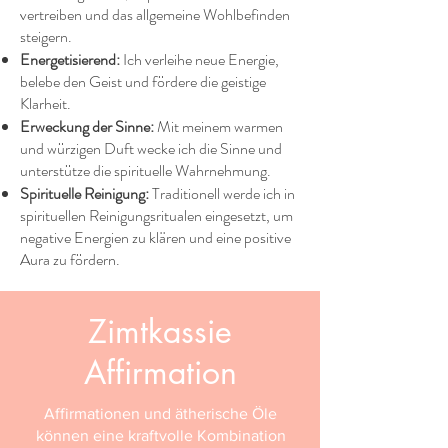
vertreiben und das allgemeine Wohlbefinden
steigern.​
Energetisierend:
Ich verleihe neue Energie,
belebe den Geist und fördere die geistige
Klarheit.​
Erweckung der Sinne:
Mit meinem warmen
und würzigen Duft wecke ich die Sinne und
unterstütze die spirituelle Wahrnehmung.​
Spirituelle Reinigung:
Traditionell werde ich in
spirituellen Reinigungsritualen eingesetzt, um
negative Energien zu klären und eine positive
Aura zu fördern.​
Zimtkassie
Affirmation
Affirmationen und ätherische Öle
können eine kraftvolle Kombination