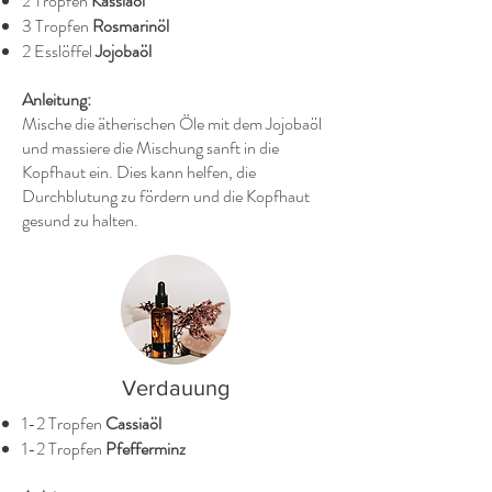
2 Tropfen
Kassiaöl
3 Tropfen
Rosmarinöl
2 Esslöffel
Jojobaöl
Anleitung:
Mische die ätherischen Öle mit dem Jojobaöl
und massiere die Mischung sanft in die
Kopfhaut ein. Dies kann helfen, die
Durchblutung zu fördern und die Kopfhaut
gesund zu halten.
Verdauung
1-2 Tropfen
Cassiaöl
1-2 Tropfen
Pfefferminz