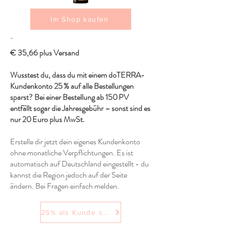
Im Shop kaufen
´
€ 35,66 plus Versand
Wusstest du, dass du mit einem doTERRA-
Kundenkonto 25 % auf alle Bestellungen
sparst? Bei einer Bestellung ab 150 PV
entfällt sogar die Jahresgebühr – sonst sind es
nur 20 Euro plus MwSt.
Erstelle dir jetzt dein eigenes Kundenkonto
ohne monatliche Verpflichtungen. Es ist
automatisch auf Deutschland eingestellt - du
kannst die Region jedoch auf der Seite
ändern. Bei Fragen einfach melden.
25% als Kunde sparen