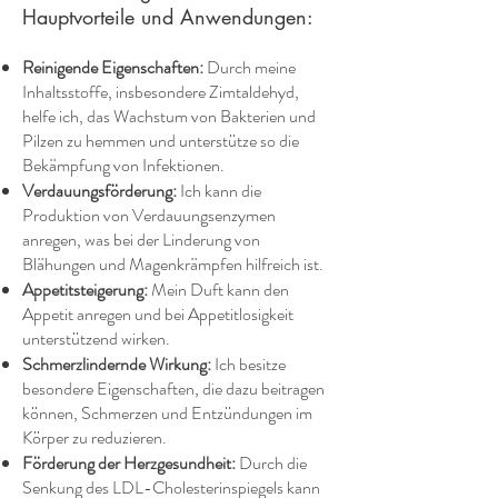
Hauptvorteile und Anwendungen:
Reinigende Eigenschaften:
Durch meine
Inhaltsstoffe, insbesondere Zimtaldehyd,
helfe ich, das Wachstum von Bakterien und
Pilzen zu hemmen und unterstütze so die
Bekämpfung von Infektionen. ​
Verdauungsförderung:
Ich kann die
Produktion von Verdauungsenzymen
anregen, was bei der Linderung von
Blähungen und Magenkrämpfen hilfreich ist.
Appetitsteigerung:
Mein Duft kann den
Appetit anregen und bei Appetitlosigkeit
unterstützend wirken.
Schmerzlindernde Wirkung:
Ich besitze
besondere Eigenschaften, die dazu beitragen
können, Schmerzen und Entzündungen im
Körper zu reduzieren.
Förderung der Herzgesundheit:
Durch die
Senkung des LDL-Cholesterinspiegels kann