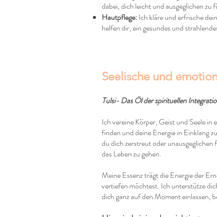
dabei, dich leicht und ausgeglichen zu f
Hautpflege:
Ich kläre und erfrische de
helfen dir, ein gesundes und strahlende
Seelische und emotion
Tulsi- Das Öl der spirituellen Integrati
Ich vereine Körper, Geist und Seele in
finden und deine Energie in Einklang zu
du dich zerstreut oder unausgeglichen fü
das Leben zu gehen.
Meine Essenz trägt die Energie der Erne
vertiefen möchtest. Ich unterstütze di
dich ganz auf den Moment einlassen, 