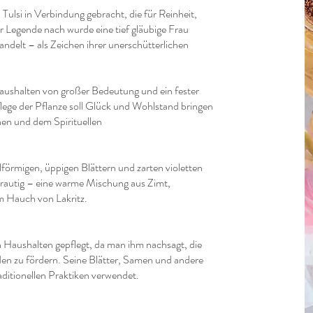
 Tulsi in Verbindung gebracht, die für Reinheit,
r Legende nach wurde eine tief gläubige Frau
wandelt – als Zeichen ihrer unerschütterlichen
 Haushalten von großer Bedeutung und ein fester
flege der Pflanze soll Glück und Wohlstand bringen
en und dem Spirituellen
alförmigen, üppigen Blättern und zarten violetten
 krautig – eine warme Mischung aus Zimt,
m Hauch von Lakritz.
en Haushalten gepflegt, da man ihm nachsagt, die
n zu fördern. Seine Blätter, Samen und andere
aditionellen Praktiken verwendet.