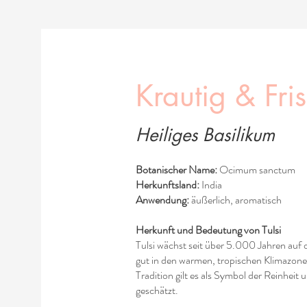
Krautig & Fri
Heiliges Basilikum
Botanischer Name:
Ocimum sanctum
Herkunftsland:
India
Anwendung:
äußerlich, aromatisch
Herkunft und Bedeutung von Tulsi
Tulsi wächst seit über 5.000 Jahren auf
gut in den warmen, tropischen Klimazone
Tradition gilt es als Symbol der Reinheit 
geschätzt.