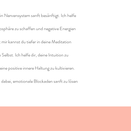
in Nervensystem sanft besänftigt. Ich helfe
tmosphäre zu schaffen und negative Energien
 mir kannst du tiefer in deine Meditation
lbst. Ich helfe dir, deine Intuition zu
ine positive innere Haltung zu kultivieren.
 dabei, emotionale Blockaden sanft zu lösen