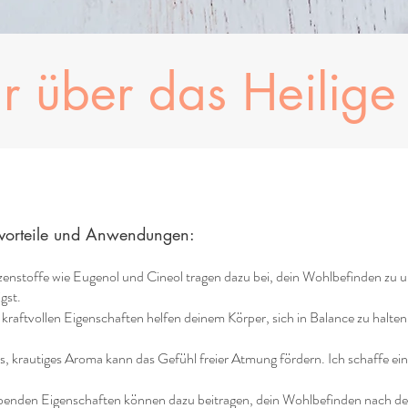
hr über das
Heilige
tvorteile und Anwendungen:
enstoffe wie Eugenol und Cineol tragen dazu bei, dein Wohlbefinden zu unt
gst.
raftvollen Eigenschaften helfen deinem Körper, sich in Balance zu halten.
, krautiges Aroma kann das Gefühl freier Atmung fördern. Ich schaffe ein
enden Eigenschaften können dazu beitragen, dein Wohlbefinden nach dem