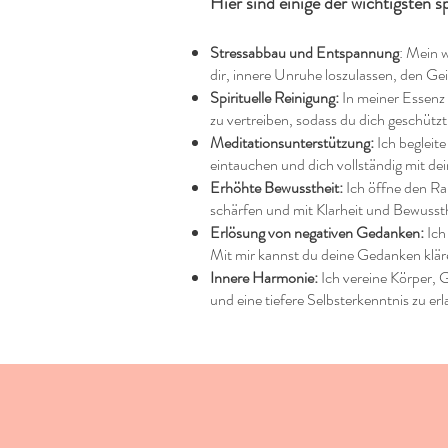
Hier sind einige der wichtigsten s
Stressabbau und Entspannung
: Mein w
dir, innere Unruhe loszulassen, den Gei
Spirituelle Reinigung:
In meiner Essenz 
zu vertreiben, sodass du dich geschützt
Meditationsunterstützung:
Ich begleite
eintauchen und dich vollständig mit dein
Erhöhte Bewusstheit:
Ich öffne den Rau
schärfen und mit Klarheit und Bewusst
Erlösung von negativen Gedanken:
Ich
Mit mir kannst du deine Gedanken klär
Innere Harmonie:
Ich vereine Körper, 
und eine tiefere Selbsterkenntnis zu er