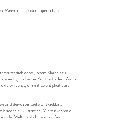
ren. Meine reinigenden Eigenschaften
rstützt dich dabei, innere Klarheit zu
ch lebendig und voller Kraft zu fühlen. Wenn
 die du brauchst, um mit Leichtigkeit durch
en und deine spirituelle Entwicklung
 Frieden zu kultivieren. Mit mir kannst du
 und der Welt um dich herum spüren.