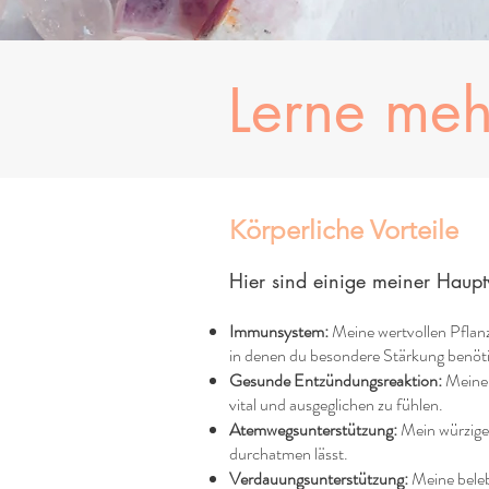
Lerne me
Körperliche Vorteile
Hier sind einige meiner Haup
Immunsystem:
Meine wertvollen Pflanz
in denen du besondere Stärkung benöti
Gesunde Entzündungsreaktion:
Meine k
vital und ausgeglichen zu fühlen.
Atemwegsunterstützung:
Mein würziges
durchatmen lässt.
Verdauungsunterstützung:
Meine beleb