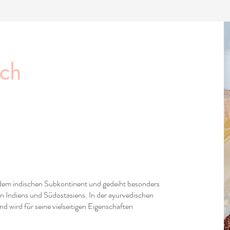
sch
 dem indischen Subkontinent und gedeiht besonders
n Indiens und Südostasiens. In der ayurvedischen
und wird für seine vielseitigen Eigenschaften