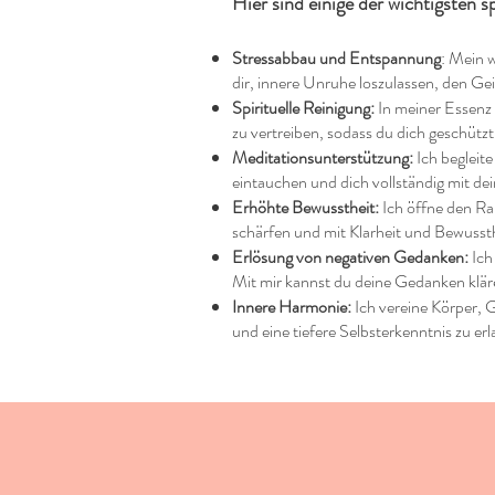
Hier sind einige der wichtigsten s
Stressabbau und Entspannung
: Mein w
dir, innere Unruhe loszulassen, den Gei
Spirituelle Reinigung:
In meiner Essenz 
zu vertreiben, sodass du dich geschützt
Meditationsunterstützung:
Ich begleite
eintauchen und dich vollständig mit dein
Erhöhte Bewusstheit:
Ich öffne den Rau
schärfen und mit Klarheit und Bewusst
Erlösung von negativen Gedanken:
Ich
Mit mir kannst du deine Gedanken klär
Innere Harmonie:
Ich vereine Körper, 
und eine tiefere Selbsterkenntnis zu er