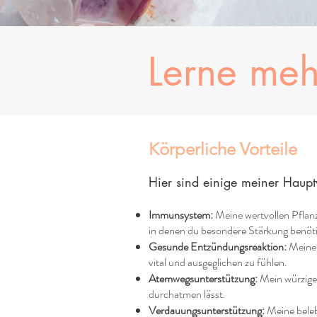
Lerne me
Körperliche Vorteile
Hier sind einige meiner Haup
Immunsystem:
Meine wertvollen Pflanz
in denen du besondere Stärkung benöti
Gesunde Entzündungsreaktion:
Meine k
vital und ausgeglichen zu fühlen.
Atemwegsunterstützung:
Mein würziges
durchatmen lässt.
Verdauungsunterstützung:
Meine beleb