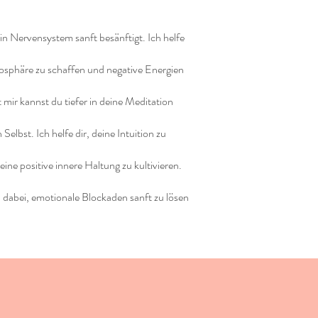
in Nervensystem sanft besänftigt. Ich helfe
tmosphäre zu schaffen und negative Energien
 mir kannst du tiefer in deine Meditation
lbst. Ich helfe dir, deine Intuition zu
ine positive innere Haltung zu kultivieren.
 dabei, emotionale Blockaden sanft zu lösen