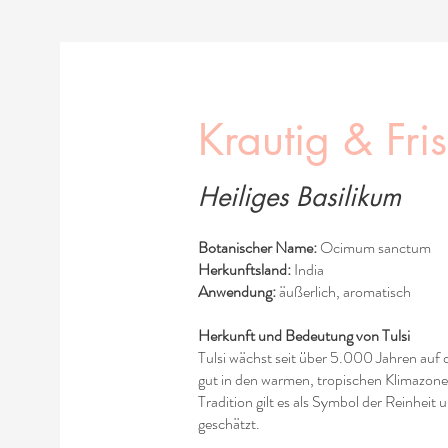
Krautig & Fri
Heiliges Basilikum
Botanischer Name:
Ocimum sanctum
Herkunftsland:
India
Anwendung:
äußerlich, aromatisch
Herkunft und Bedeutung von Tulsi
Tulsi wächst seit über 5.000 Jahren auf
gut in den warmen, tropischen Klimazone
Tradition gilt es als Symbol der Reinheit 
geschätzt.