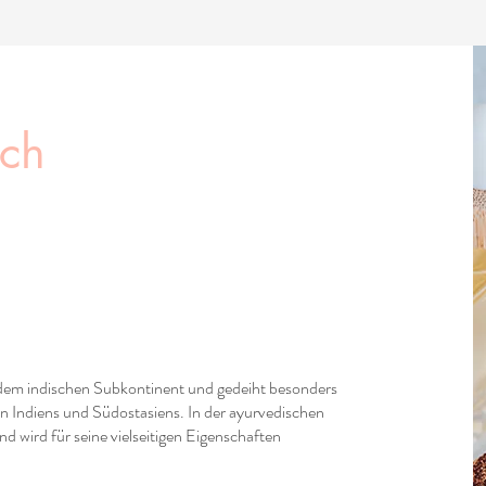
sch
 dem indischen Subkontinent und gedeiht besonders
n Indiens und Südostasiens. In der ayurvedischen
und wird für seine vielseitigen Eigenschaften