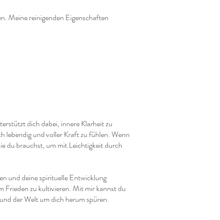
ren. Meine reinigenden Eigenschaften
rstützt dich dabei, innere Klarheit zu
ch lebendig und voller Kraft zu fühlen. Wenn
 die du brauchst, um mit Leichtigkeit durch
en und deine spirituelle Entwicklung
 Frieden zu kultivieren. Mit mir kannst du
 und der Welt um dich herum spüren.