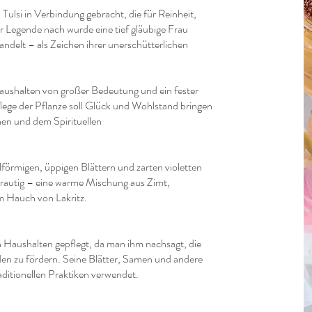
 Tulsi in Verbindung gebracht, die für Reinheit,
r Legende nach wurde eine tief gläubige Frau
wandelt – als Zeichen ihrer unerschütterlichen
 Haushalten von großer Bedeutung und ein fester
flege der Pflanze soll Glück und Wohlstand bringen
en und dem Spirituellen
alförmigen, üppigen Blättern und zarten violetten
 krautig – eine warme Mischung aus Zimt,
m Hauch von Lakritz.
en Haushalten gepflegt, da man ihm nachsagt, die
n zu fördern. Seine Blätter, Samen und andere
aditionellen Praktiken verwendet.