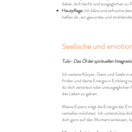
dabei, dich leicht und ausgeglichen zu f
Hautpflege:
Ich kläre und erfrische de
helfen dir, ein gesundes und strahlende
Seelische und emotion
Tulsi- Das Öl der spirituellen Integrati
Ich vereine Körper, Geist und Seele in
finden und deine Energie in Einklang zu
du dich zerstreut oder unausgeglichen fü
das Leben zu gehen.
Meine Essenz trägt die Energie der Erne
vertiefen möchtest. Ich unterstütze di
dich ganz auf den Moment einlassen, 