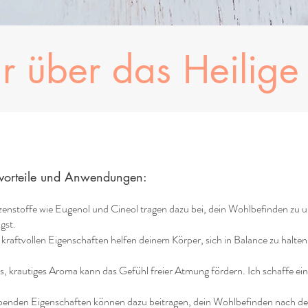
hr über das
Heilige
tvorteile und Anwendungen:
enstoffe wie Eugenol und Cineol tragen dazu bei, dein Wohlbefinden zu unt
gst.
raftvollen Eigenschaften helfen deinem Körper, sich in Balance zu halten.
, krautiges Aroma kann das Gefühl freier Atmung fördern. Ich schaffe ein
enden Eigenschaften können dazu beitragen, dein Wohlbefinden nach dem