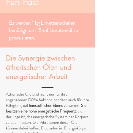
Fun Fact
Es werden 1 kg Limettenschalen
benötigt, um 15 ml Limettenöl zu
produzieren.
Die Synergie zwischen
ätherischen Ölen und
energetischer Arbeit
Ätherische Öle sind nicht nur für ihre
angenehmen Düfte bekannt, sondern auch für ihre
Fähigkeit,
auf feinstofflicher Ebene
zu wirken.
Sie
besitzen eine hohe energetische Frequenz
, die in
der Lage ist, das energetische System des Körpers
zu beeinflussen. Die Vibrationen dieser Öle
können dabei helfen, Blockaden im Energiekörper