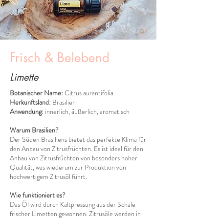
Frisch & Belebend
Limette
Botanischer Name:
Citrus aurantifolia
Herkunftsland:
Brasilien
Anwendung:
innerlich, äußerlich, aromatisch
Warum Brasilien?
Der Süden Brasiliens bietet das perfekte Klima für
den Anbau von Zitrusfrüchten. Es ist ideal für den
Anbau von Zitrusfrüchten von besonders hoher
Qualität, was wiederum zur Produktion von
hochwertigem Zitrusöl führt.
Wie funktioniert es?
Das Öl wird durch Kaltpressung aus der Schale
frischer Limetten gewonnen. Zitrusöle werden in