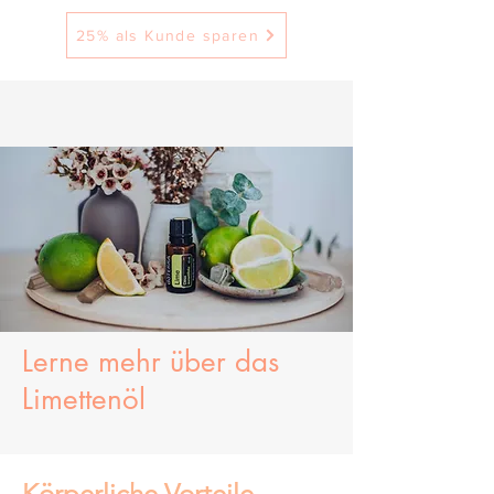
25% als Kunde sparen
Lerne mehr über
das
Limettenöl
Körperliche Vorteile