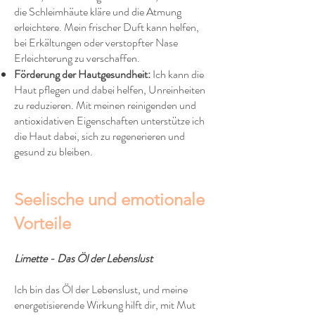
die Schleimhäute kläre und die Atmung
erleichtere. Mein frischer Duft kann helfen,
bei Erkältungen oder verstopfter Nase
Erleichterung zu verschaffen.
Förderung der Hautgesundheit:
Ich kann die
Haut pflegen und dabei helfen, Unreinheiten
zu reduzieren. Mit meinen reinigenden und
antioxidativen Eigenschaften unterstütze ich
die Haut dabei, sich zu regenerieren und
gesund zu bleiben.
Seelische und emotionale
Vorteile
Limette - Das Öl der Lebenslust
Ich bin das Öl der Lebenslust, und meine
energetisierende Wirkung hilft dir, mit Mut