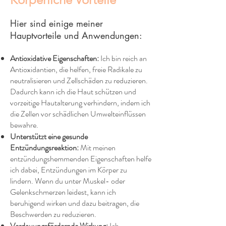
Hier sind einige meiner
Hauptvorteile und Anwendungen:
Antioxidative Eigenschaften:
Ich bin reich an
Antioxidantien, die helfen, freie Radikale zu
neutralisieren und Zellschäden zu reduzieren.
Dadurch kann ich die Haut schützen und
vorzeitige Hautalterung verhindern, indem ich
die Zellen vor schädlichen Umwelteinflüssen
bewahre.
Unterstützt eine gesunde
Entzündungsreaktion:
Mit meinen
entzündungshemmenden Eigenschaften helfe
ich dabei, Entzündungen im Körper zu
lindern. Wenn du unter Muskel- oder
Gelenkschmerzen leidest, kann ich
beruhigend wirken und dazu beitragen, die
Beschwerden zu reduzieren.
Verdauungsfördernde Wirkung:
Ich