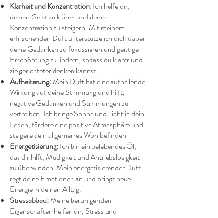
Klarheit und Konzentration:
Ich helfe dir,
deinen Geist zu klären und deine
Konzentration zu steigern. Mit meinem
erfrischenden Duft unterstütze ich dich dabei,
deine Gedanken zu fokussieren und geistige
Erschöpfung zu lindern, sodass du klarer und
zielgerichteter denken kannst.
Aufheiterung:
Mein Duft hat eine aufhellende
Wirkung auf deine Stimmung und hilft,
negative Gedanken und Stimmungen zu
vertreiben. Ich bringe Sonne und Licht in dein
Leben, fördere eine positive Atmosphäre und
steigere dein allgemeines Wohlbefinden.
Energetisierung:
Ich bin ein belebendes Öl,
das dir hilft, Müdigkeit und Antriebslosigkeit
zu überwinden. Mein energetisierender Duft
regt deine Emotionen an und bringt neue
Energie in deinen Alltag.
Stressabbau:
Meine beruhigenden
Eigenschaften helfen dir, Stress und