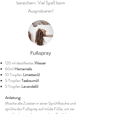
bereichern. Viel Spaß beim
Ausprobieren!
Fußspray
120 ml destilliertes
Wasser
60ml
Hamamelis
10 Tropfen
Limettenöl
5 Tropfen
Teebaumöl
5 Tropfen
Lavendelöl
Anleitung:
Mische alle Zutaten in einer Sprühflasche und
sprühe das Fußspray auf müde Füße, um sie