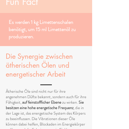
Fun Fact
Es werden 1 kg Limettenschalen
benötigt, um 15 ml Limettenöl zu
produzieren.
Die Synergie zwischen
ätherischen Ölen und
energetischer Arbeit
Ätherische Öle sind nicht nur für ihre
angenehmen Düfte bekannt, sondern auch für ihre
Fähigkeit,
auf feinstofflicher Ebene
zu wirken.
Sie
besitzen eine hohe energetische Frequenz
, die in
der Lage ist, das energetische System des Körpers
zu beeinflussen. Die Vibrationen dieser Öle
können dabei helfen, Blockaden im Energiekörper