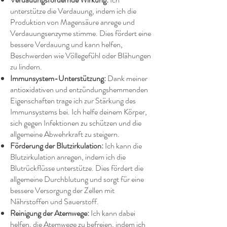
unterstütze die Verdauung, indem ich die
Produktion von Magensäure anrege und
Verdauungsenzyme stimme. Dies fördert eine
bessere Verdauung und kann helfen,
Beschwerden wie Völlegefühl oder Blähungen
zu lindern.
Immunsystem-Unterstützung:
Dank meiner
antioxidativen und entzündungshemmenden
Eigenschaften trage ich zur Stärkung des
Immunsystems bei. Ich helfe deinem Körper,
sich gegen Infektionen zu schützen und die
allgemeine Abwehrkraft zu steigern.
Förderung der Blutzirkulation:
Ich kann die
Blutzirkulation anregen, indem ich die
Blutrückflüsse unterstütze. Dies fördert die
allgemeine Durchblutung und sorgt für eine
bessere Versorgung der Zellen mit
Nährstoffen und Sauerstoff.
Reinigung der Atemwege:
Ich kann dabei
helfen, die Atemwege zu befreien, indem ich