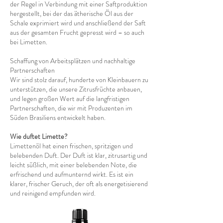
der Regel in Verbindung mit einer Saftproduktion
hergestellt, bei der das ätherische Öl aus der
Schale exprimiert wird und anschließend der Saft
aus der gesamten Frucht gepresst wird – so auch
bei Limetten.
Schaffung von Arbeitsplätzen und nachhaltige
Partnerschaften
Wir sind stolz darauf, hunderte von Kleinbauern zu
unterstützen, die unsere Zitrusfrüchte anbauen,
und legen großen Wert auf die langfristigen
Partnerschaften, die wir mit Produzenten im
Süden Brasiliens entwickelt haben.
Wie duftet Limette?
Limettenöl hat einen frischen, spritzigen und
belebenden Duft. Der Duft ist klar, zitrusartig und
leicht süßlich, mit einer belebenden Note, die
erfrischend und aufmunternd wirkt. Es ist ein
klarer, frischer Geruch, der oft als energetisierend
und reinigend empfunden wird.