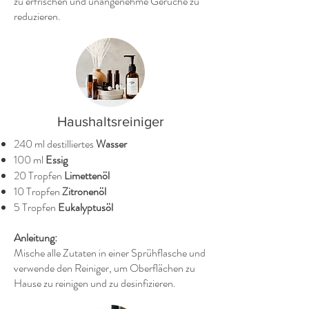
zu erfrischen und unangenehme Gerüche zu
reduzieren.
Haushaltsreiniger
240 ml destilliertes
Wasser
100 ml
Essig
20 Tropfen
Limettenöl
10 Tropfen
Zitronenöl
5 Tropfen
Eukalyptusöl
Anleitung:
Mische alle Zutaten in einer Sprühflasche und
verwende den Reiniger, um Oberflächen zu
Hause zu reinigen und zu desinfizieren.