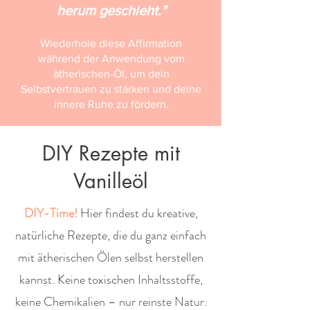
herum geschieht."
Wiederhole diese Affirmation
während der Anwendung vom
ätherischen-Öl, um dein
Selbstvertrauen zu stärken und deine
innere Ruhe zu fördern.
DIY Rezepte mit
Vanilleöl
DIY-Time!
Hier findest du kreative,
natürliche Rezepte, die du ganz einfach
mit ätherischen Ölen selbst herstellen
kannst. Keine toxischen Inhaltsstoffe,
keine Chemikalien – nur reinste Natur.