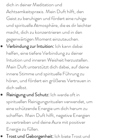
dich in deiner Meditation und
Achtsamkeitspraxis. Mein Duft hilft, den
Geist zu beruhigen und fördert eine ruhige
und spirituelle Atmosphäre, die es dir leichter
macht, dich zu konzentrieren und in den
gegenwärtigen Moment einzutauchen.
Verbindung zur Intuition:
Ich kann dabei
helfen, eine tiefere Verbindung zu deiner
Intuition und inneren Weisheit herzustellen.
Mein Duft unterstützt dich dabei, auf deine
innere Stimme und spirituelle Führung zu
hören, und fördert ein größeres Vertrauen in
dich selbst.
Reinigung und Schutz:
Ich werde oft in
spirituellen Reinigungsritualen verwendet, um
eine schützende Energie um dich herum zu
schaffen. Mein Duft hilft, negative Energien
zu vertreiben und deine Aura mit positiver
Energie zu füllen.
Trost und Geborgenheit:
Ich biete Trost und