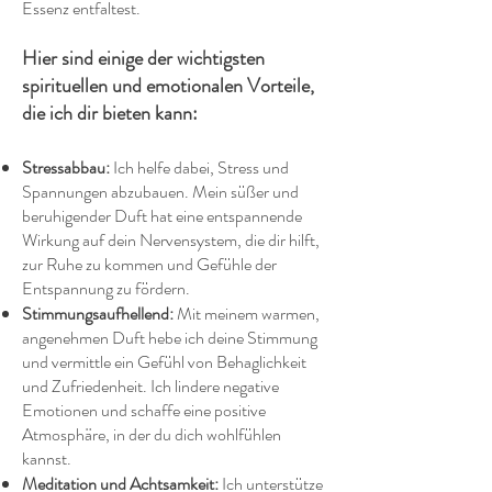
Essenz entfaltest.
Hier sind einige der wichtigsten
spirituellen und emotionalen Vorteile,
die ich dir bieten kann:
Stressabbau:
Ich helfe dabei, Stress und
Spannungen abzubauen. Mein süßer und
beruhigender Duft hat eine entspannende
Wirkung auf dein Nervensystem, die dir hilft,
zur Ruhe zu kommen und Gefühle der
Entspannung zu fördern.
Stimmungsaufhellend:
Mit meinem warmen,
angenehmen Duft hebe ich deine Stimmung
und vermittle ein Gefühl von Behaglichkeit
und Zufriedenheit. Ich lindere negative
Emotionen und schaffe eine positive
Atmosphäre, in der du dich wohlfühlen
kannst.
Meditation und Achtsamkeit:
I
ch
unterstütze