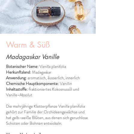
Warm & Süß
Madagaskar Vanille
Botanischer Name:
Vanilla planifolia
Herkunftsland:
Madagaskar
Anwendung:
aromatisch, äusserlich, innerlich
Chemische Hauptkomponente:
Vanillin
Inhaltsstoffe:
fraktioniertes Kokosnussöl und
Vanille-Absolut
Die mehrjährige Kletterpflanze Vanilla planifolia
gehört zur Familie der Orchideengewächse und
hat gelb-weiße Blüten, aus denen sich geruchlose
Schoten oder Bohnen entwickeln.