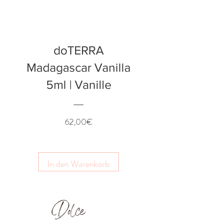
doTERRA
Madagascar Vanilla
5ml | Vanille
Preis
62,00€
In den Warenkorb