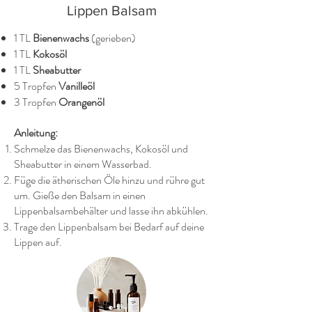
Lippen Balsam
1 TL
Bienenwachs
(gerieben)
1 TL
Kokosöl
1 TL
Sheabutter
5 Tropfen
Vanilleöl
3 Tropfen
Orangenöl
Anleitung:
Schmelze das Bienenwachs, Kokosöl und
Sheabutter in einem Wasserbad.
Füge die ätherischen Öle hinzu und rühre gut
um. Gieße den Balsam in einen
Lippenbalsambehälter und lasse ihn abkühlen.
Trage den Lippenbalsam bei Bedarf auf deine
Lippen auf.