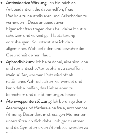
Antioxidative Wirkung:
Ich bin reich an
Antioxidantien, die dabei helfen, freie
Radikale zu neutralisieren und Zellschäden zu
verhindern. Diese antioxidativen
Eigenschaften tragen dazu bei, deine Haut zu
schützen und vorzeitiger Hautalterung
vorzubeugen. So unterstütze ich dein
allgemeines Wohlbefinden und bewahre die
Gesundheit deiner Haut.
Aphrodisiakum:
Ich helfe dabei, eine sinnliche
und romantische Atmosphäre zu schaffen.
Mein süßer, warmen Duft wird oft als
natürliches Aphrodisiakum verwendet und
kann dabei helfen, das Liebesleben zu
bereichern und die Stimmung zu heben.
Atemwegsunterstützung:
Ich beruhige deine
Atemwege und fördere eine freie, entspannte
Atmung. Besonders in stressigen Momenten
unterstütze ich dich dabei, ruhiger zu atmen
und die Symptome von Atembeschwerden zu