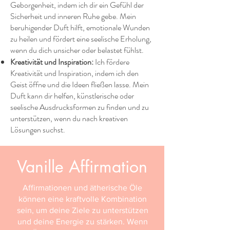
Geborgenheit, indem ich dir ein Gefühl der
Sicherheit und inneren Ruhe gebe. Mein
beruhigender Duft hilft, emotionale Wunden
zu heilen und fördert eine seelische Erholung,
wenn du dich unsicher oder belastet fühlst.
Kreativität und Inspiration:
Ich fördere
Kreativität und Inspiration, indem ich den
Geist öffne und die Ideen fließen lasse. Mein
Duft kann dir helfen, künstlerische oder
seelische Ausdrucksformen zu finden und zu
unterstützen, wenn du nach kreativen
Lösungen suchst.
Vanille Affirmation
Affirmationen und ätherische Öle
können eine kraftvolle Kombination
sein, um deine Ziele zu unterstützen
und deine Energie zu stärken. Wenn