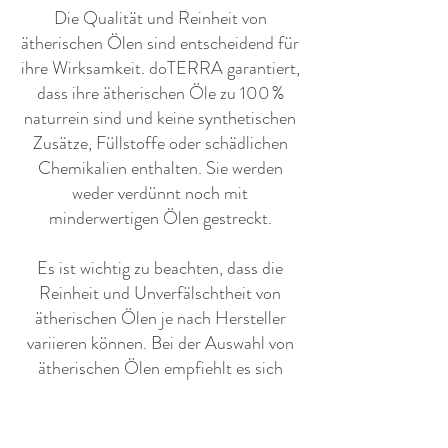
​Die Qualität und Reinheit von
ätherischen Ölen sind entscheidend für
ihre Wirksamkeit. doTERRA garantiert,
dass ihre ätherischen Öle zu 100 %
naturrein sind und keine synthetischen
Zusätze, Füllstoffe oder schädlichen
Chemikalien enthalten. Sie werden
weder verdünnt noch mit
minderwertigen Ölen gestreckt.
Es ist wichtig zu beachten, dass die
Reinheit und Unverfälschtheit von
ätherischen Ölen je nach Hersteller
variieren können. Bei der Auswahl von
ätherischen Ölen empfiehlt es sich
daher, vertrauenswürdige Marken zu
wählen, die ihre Produkte auf Qualität,
Reinheit und Wirksamkeit testen und