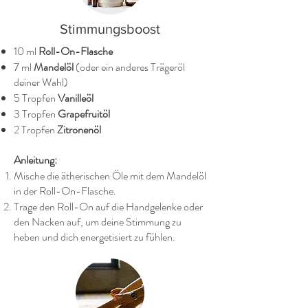
Stimmungsboost
10 ml
Roll-On-Flasche
7 ml
Mandelöl
(oder ein anderes Trägeröl
deiner Wahl)
5 Tropfen
Vanilleöl
3 Tropfen
Grapefruitöl
2 Tropfen
Zitronenöl
Anleitung:
Mische die ätherischen Öle mit dem Mandelöl
in der Roll-On-Flasche.
Trage den Roll-On auf die Handgelenke oder
den Nacken auf, um deine Stimmung zu
heben und dich energetisiert zu fühlen.