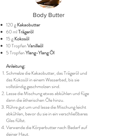
Body Butter
120 g
Kakaobutter
60 ml
Trägeröl
15 g
Kokosöl
10 Tropfen
Vanilleöl
5 Tropfen
Ylang-Ylang Öl
Anleitung:
Schmelze die Kakaobutter, das Trägeröl und
das Kokosöl in einem Wasserbad, bis sie
vollständig geschmolzen sind.
Lasse die Mischung etwas abkühlen und füge
dann die ätherischen Öle hinzu.
Rühre gut um und lasse die Mischung leicht
abkühlen, bevor du sie in ein verschließbares
Glas füllst.
Verwende die Körperbutter nach Bedarf auf
deiner Haut.