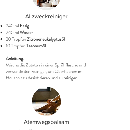
Allzweckreiniger
240 ml
Essig
240 ml
Wasser
20 Tropfen
Zitroneneukalyptusöl
10 Tropfen
Teebaumöl
Anleitung:
Mische die Zutaten in einer Sprühflasche und
verwende den Reiniger, um Oberflächen im
Haushalt zu desinfizieren und zu reinigen.
Atemwegsbalsam