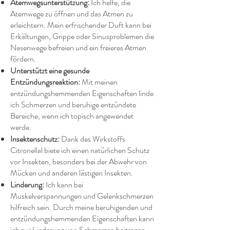
Atemwegsunterstützung:
Ich helfe, die
Atemwege zu öffnen und das Atmen zu
erleichtern. Mein erfrischender Duft kann bei
Erkältungen, Grippe oder Sinusproblemen die
Nasenwege befreien und ein freieres Atmen
fördern.
Unterstützt eine gesunde
Entzündungsreaktion:
Mit meinen
entzündungshemmenden Eigenschaften linde
ich Schmerzen und beruhige entzündete
Bereiche, wenn ich topisch angewendet
werde.
Insektenschutz:
Dank des Wirkstoffs
Citronellal biete ich einen natürlichen Schutz
vor Insekten, besonders bei der Abwehr von
Mücken und anderen lästigen Insekten.
Linderung:
Ich kann bei
Muskelverspannungen und Gelenkschmerzen
hilfreich sein. Durch meine beruhigenden und
entzündungshemmenden Eigenschaften kann
ich zur Linderung von Schmerzen beitragen,