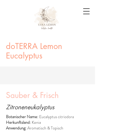
doTERRA Lemon
Eucalyptus
Sauber & Frisch
Zitroneneukalyptus
Botanischer Name:
Eucalyptus citriodora
Herkunftsland:
Kenia
Anwendung:
Aromatisch & Topisch