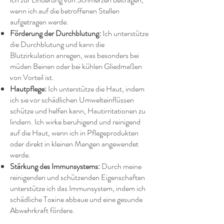
wenn ich auf die betroffenen Stellen
aufgetragen werde.
Förderung der Durchblutung:
Ich unterstütze
die Durchblutung und kann die
Blutzirkulation anregen, was besonders bei
müden Beinen oder bei kühlen Gliedmaßen
von Vorteil ist.
Hautpflege:
Ich unterstütze die Haut, indem
ich sie vor schädlichen Umwelteinflüssen
schütze und helfen kann, Hautirritationen zu
lindern. Ich wirke beruhigend und reinigend
auf die Haut, wenn ich in Pflegeprodukten
oder direkt in kleinen Mengen angewendet
werde.
Stärkung des Immunsystems:
Durch meine
reinigenden und schützenden Eigenschaften
unterstütze ich das Immunsystem, indem ich
schädliche Toxine abbaue und eine gesunde
Abwehrkraft fördere.