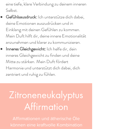
eine tiefe, klare Verbindung zu deinem inneren
Selbst.
Gefühlsausdruck:
Ich unterstütze dich dabei,
deine Emotionen auszudrücken und in
Einklang mit deinen Gefühlen zu kommen.
Mein Duft hilft dir, deine innere Emotionalität
anzunehmen und klarer zu kommunizieren.
Inneres Gleichgewicht:
Ich helfe dir, dein
inneres Gleichgewicht zu finden und deine
Mitte zu stärken. Mein Duft fördert
Harmonie und unterstützt dich dabei, dich
zentriert und ruhig zu fühlen.
Zitroneneukalyptus
Affirmation
Affirmationen und ätherische Öle
können eine kraftvolle Kombination