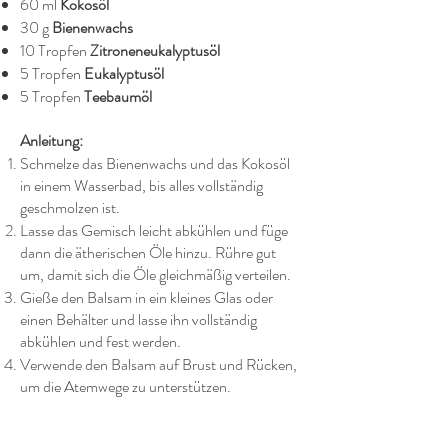
60 ml
Kokosöl
30 g
Bienenwachs
10 Tropfen
Zitroneneukalyptusöl
5 Tropfen
Eukalyptusöl
5 Tropfen
Teebaumöl
Anleitung:
Schmelze das Bienenwachs und das Kokosöl
in einem Wasserbad, bis alles vollständig
geschmolzen ist.
Lasse das Gemisch leicht abkühlen und füge
dann die ätherischen Öle hinzu. Rühre gut
um, damit sich die Öle gleichmäßig verteilen.
Gieße den Balsam in ein kleines Glas oder
einen Behälter und lasse ihn vollständig
abkühlen und fest werden.
Verwende den Balsam auf Brust und Rücken,
um die Atemwege zu unterstützen.