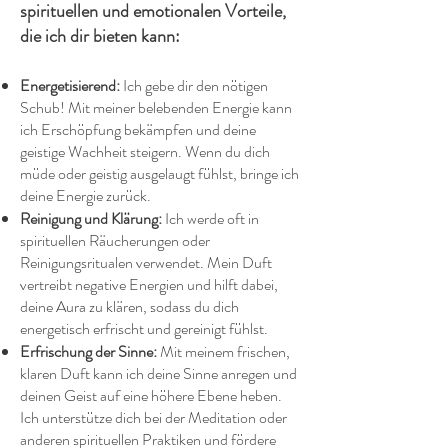
spirituellen und emotionalen Vorteile,
die ich dir bieten kann:
Energetisierend:
Ich gebe dir den nötigen
Schub! Mit meiner belebenden Energie kann
ich Erschöpfung bekämpfen und deine
geistige Wachheit steigern. Wenn du dich
müde oder geistig ausgelaugt fühlst, bringe ich
deine Energie zurück.
Reinigung und Klärung:
Ich werde oft in
spirituellen Räucherungen oder
Reinigungsritualen verwendet. Mein Duft
vertreibt negative Energien und hilft dabei,
deine Aura zu klären, sodass du dich
energetisch erfrischt und gereinigt fühlst.
Erfrischung der Sinne:
Mit meinem frischen,
klaren Duft kann ich deine Sinne anregen und
deinen Geist auf eine höhere Ebene heben.
Ich unterstütze dich bei der Meditation oder
anderen spirituellen Praktiken und fördere