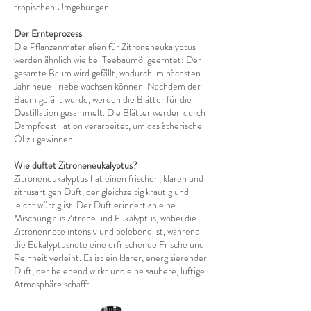
tropischen Umgebungen.
Der Ernteprozess
Die Pflanzenmaterialien für Zitroneneukalyptus
werden ähnlich wie bei Teebaumöl geerntet: Der
gesamte Baum wird gefällt, wodurch im nächsten
Jahr neue Triebe wachsen können. Nachdem der
Baum gefällt wurde, werden die Blätter für die
Destillation gesammelt. Die Blätter werden durch
Dampfdestillation verarbeitet, um das ätherische
Öl zu gewinnen.
Wie duftet Zitroneneukalyptus?
Zitroneneukalyptus hat einen frischen, klaren und
zitrusartigen Duft, der gleichzeitig krautig und
leicht würzig ist. Der Duft erinnert an eine
Mischung aus Zitrone und Eukalyptus, wobei die
Zitronennote intensiv und belebend ist, während
die Eukalyptusnote eine erfrischende Frische und
Reinheit verleiht. Es ist ein klarer, energisierender
Duft, der belebend wirkt und eine saubere, luftige
Atmosphäre schafft.