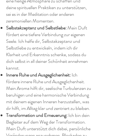
eine heilige Atmosphäre zu schaffen und
deine spirituellen Praktiken zu unterstützen,
sei es in der Meditation oder anderen
zeremoniellen Momenten.
Selbstakzeptanz und Selbstliebe:
Mein Duft
fördert eine tiefere Verbindung zur eigenen
Seele. Ich helfe dir, Selbstakzeptanz und
Selbstliebe zu entwickeln, indem ich dir
Klarheit und Erkenntnis schenke, sodass du
dich selbst in all deiner Schönheit annehmen
kannst.
Innere Ruhe und Ausgeglichenheit:
Ich
fördere innere Ruhe und Ausgeglichenheit.
Mein Aroma hilft dir, seelische Turbulenzen zu
beruhigen und eine harmonische Verbindung
mit deinem eigenen Inneren herzustellen, was
dir hilft, im Alltag klar und zentriert zu bleiben.
Transformation und Erneuerung:
Ich bin dein
Begleiter auf dem Weg der Transformation.
Mein Duft unterstützt dich dabei, persönliche
Veränderungen anzunehmen, Blockaden zu