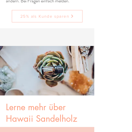
ändern. Bei Fragen einfach melden.
25% als Kunde sparen
Lerne mehr über
Hawaii Sandelholz