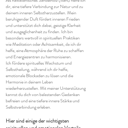
Als hawaiianisches Sandelholz (Iliahi) helfe ich
dir, eine tiefere Verbindung zur Natur und zu
deinem inneren Selbstherzustellen. Mein
beruhigender Duft fördert inneren Frieden
und unterstützt dich dabei, geistige Klarheit
und ausgeglichenheit zu finden. Ich bin
besonders wertvoll in spirituellen Praktiken
wie Meditation oder Achtsamkeit, da ich dir
helfe, eine Atmosphäre der Ruhe zu schaffen
und Energiezentren zu harmonisieren.
Ich fördere spirituelles Wachstum und
Selbstheilung, während ich dir helfe,
emotionale Blockaden zu lösen und die
Harmonie in deinem Leben
wiederherzustellen. Mit meiner Unterstützung
kannst du dich von belastenden Gedanken
befreien und eine tiefere innere Stärke und
Selbstverbindung erleben.
Hier sind einige der wichtigsten