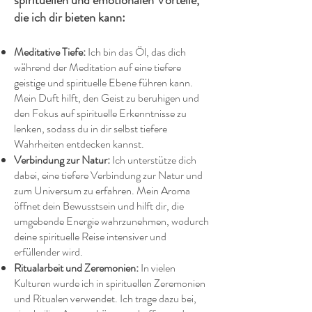
spirituellen und emotionalen Vorteile,
die ich dir bieten kann:
Meditative Tiefe:
Ich bin das Öl, das dich
während der Meditation auf eine tiefere
geistige und spirituelle Ebene führen kann.
Mein Duft hilft, den Geist zu beruhigen und
den Fokus auf spirituelle Erkenntnisse zu
lenken, sodass du in dir selbst tiefere
Wahrheiten entdecken kannst.
Verbindung zur Natur:
Ich unterstütze dich
dabei, eine tiefere Verbindung zur Natur und
zum Universum zu erfahren. Mein Aroma
öffnet dein Bewusstsein und hilft dir, die
umgebende Energie wahrzunehmen, wodurch
deine spirituelle Reise intensiver und
erfüllender wird.
Ritualarbeit und Zeremonien:
In vielen
Kulturen wurde ich in spirituellen Zeremonien
und Ritualen verwendet. Ich trage dazu bei,