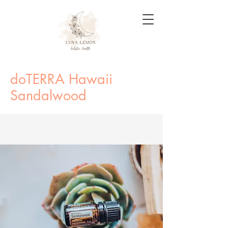
doTERRA Hawaii
Sandalwood