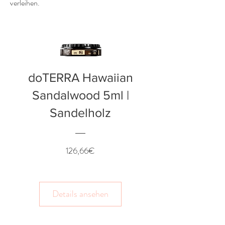
verleihen.
doTERRA Hawaiian
Sandalwood 5ml |
Sandelholz
Preis
126,66€
Details ansehen