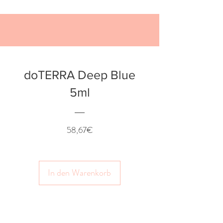
doTERRA Deep Blue
5ml
Preis
58,67€
In den Warenkorb