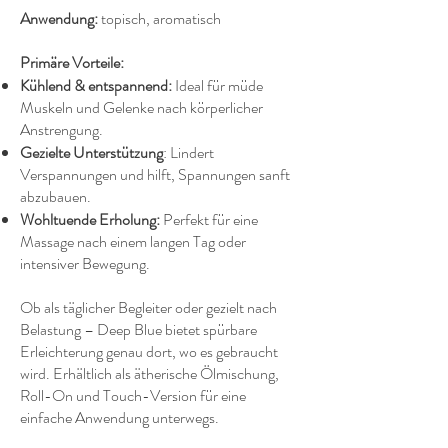
Anwendung:
topisch, aromatisch
Primäre Vorteile:
Kühlend & entspannend:
Ideal für müde
Muskeln und Gelenke nach körperlicher
Anstrengung.
Gezielte Unterstützung
: Lindert
Verspannungen und hilft, Spannungen sanft
abzubauen.
Wohltuende Erholung:
Perfekt für eine
Massage nach einem langen Tag oder
intensiver Bewegung.
Ob als täglicher Begleiter oder gezielt nach
Belastung – Deep Blue bietet spürbare
Erleichterung genau dort, wo es gebraucht
wird. Erhältlich als ätherische Ölmischung,
Roll-On und Touch-Version für eine
einfache Anwendung unterwegs.