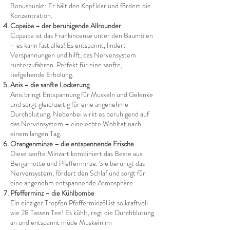
Bonuspunkt: Er hält den Kopf klar und fördert die
Konzentration.
Copaiba – der beruhigende Allrounder
Copaiba ist das Frankincense unter den Baumölen
– es kann fast alles! Es entspannt, lindert
Verspannungen und hilft, das Nervensystem
runterzufahren. Perfekt für eine sanfte,
tiefgehende Erholung.
Anis – die sanfte Lockerung
Anis bringt Entspannung für Muskeln und Gelenke
und sorgt gleichzeitig für eine angenehme
Durchblutung. Nebenbei wirkt es beruhigend auf
das Nervensystem – eine echte Wohltat nach
einem langen Tag.
Orangenminze – die entspannende Frische
Diese sanfte Minzart kombiniert das Beste aus
Bergamotte und Pfefferminze. Sie beruhigt das
Nervensystem, fördert den Schlaf und sorgt für
eine angenehm entspannende Atmosphäre.
Pfefferminz – die Kühlbombe
Ein einziger Tropfen Pfefferminzöl ist so kraftvoll
wie 28 Tassen Tee! Es kühlt, regt die Durchblutung
an und entspannt müde Muskeln im