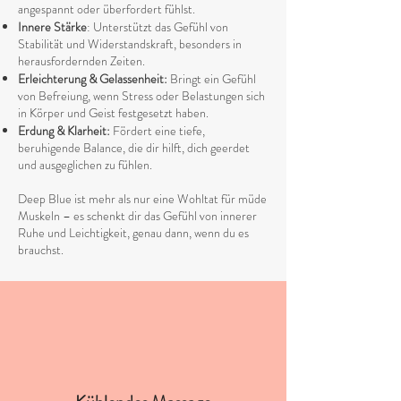
angespannt oder überfordert fühlst.
Innere Stärke
: Unterstützt das Gefühl von
Stabilität und Widerstandskraft, besonders in
herausfordernden Zeiten.
Erleichterung & Gelassenheit:
Bringt ein Gefühl
von Befreiung, wenn Stress oder Belastungen sich
in Körper und Geist festgesetzt haben.
Erdung & Klarheit:
Fördert eine tiefe,
beruhigende Balance, die dir hilft, dich geerdet
und ausgeglichen zu fühlen.
Deep Blue ist mehr als nur eine Wohltat für müde
Muskeln – es schenkt dir das Gefühl von innerer
Ruhe und Leichtigkeit, genau dann, wenn du es
brauchst.