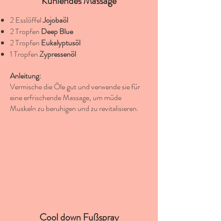
Kühlendes
Massage
2 Esslöffel
Jojobaöl
2 Tropfen
Deep Blue
2 Tropfen
Eukalyptusöl
1 Tropfen
Zypressenöl
Anleitung:
Vermische die Öle gut und verwende sie für
eine erfrischende Massage, um müde
Muskeln zu beruhigen und zu revitalisieren.
Cool down Fußspray