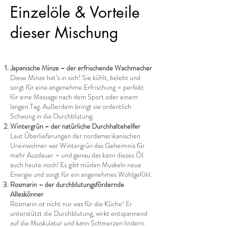
Einzelöle & Vorteile
dieser Mischung
Japanische Minze – der erfrischende Wachmacher
Diese Minze hat’s in sich! Sie kühlt, belebt und
sorgt für eine angenehme Erfrischung – perfekt
für eine Massage nach dem Sport oder einem
langen Tag. Außerdem bringt sie ordentlich
Schwung in die Durchblutung.
Wintergrün – der natürliche Durchhaltehelfer
Laut Überlieferungen der nordamerikanischen
Ureinwohner war Wintergrün das Geheimnis für
mehr Ausdauer – und genau das kann dieses Öl
auch heute noch! Es gibt müden Muskeln neue
Energie und sorgt für ein angenehmes Wohlgefühl.
Rosmarin – der durchblutungsfördernde
Alleskönner
Rosmarin ist nicht nur was für die Küche! Er
unterstützt die Durchblutung, wirkt entspannend
auf die Muskulatur und kann Schmerzen lindern.