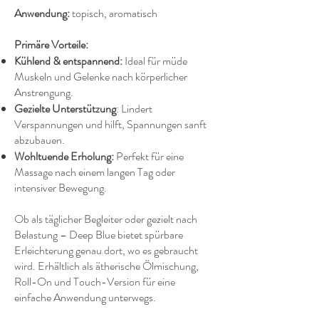
Anwendung:
topisch, aromatisch
Primäre Vorteile:
Kühlend & entspannend:
Ideal für müde
Muskeln und Gelenke nach körperlicher
Anstrengung.
Gezielte Unterstützung
: Lindert
Verspannungen und hilft, Spannungen sanft
abzubauen.
Wohltuende Erholung:
Perfekt für eine
Massage nach einem langen Tag oder
intensiver Bewegung.
Ob als täglicher Begleiter oder gezielt nach
Belastung – Deep Blue bietet spürbare
Erleichterung genau dort, wo es gebraucht
wird. Erhältlich als ätherische Ölmischung,
Roll-On und Touch-Version für eine
einfache Anwendung unterwegs.