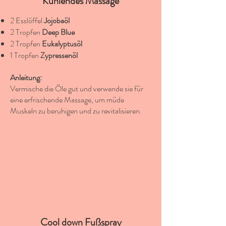
Kühlendes
Massage
2 Esslöffel
Jojobaöl
2 Tropfen
Deep Blue
2 Tropfen
Eukalyptusöl
1 Tropfen
Zypressenöl
Anleitung:
Vermische die Öle gut und verwende sie für
eine erfrischende Massage, um müde
Muskeln zu beruhigen und zu revitalisieren.
Cool down Fußspray