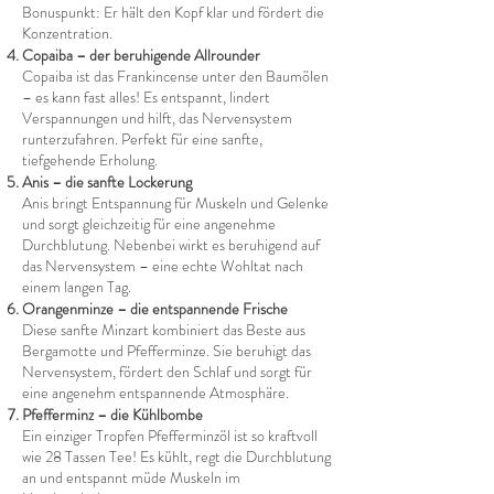
Bonuspunkt: Er hält den Kopf klar und fördert die
Konzentration.
Copaiba – der beruhigende Allrounder
Copaiba ist das Frankincense unter den Baumölen
– es kann fast alles! Es entspannt, lindert
Verspannungen und hilft, das Nervensystem
runterzufahren. Perfekt für eine sanfte,
tiefgehende Erholung.
Anis – die sanfte Lockerung
Anis bringt Entspannung für Muskeln und Gelenke
und sorgt gleichzeitig für eine angenehme
Durchblutung. Nebenbei wirkt es beruhigend auf
das Nervensystem – eine echte Wohltat nach
einem langen Tag.
Orangenminze – die entspannende Frische
Diese sanfte Minzart kombiniert das Beste aus
Bergamotte und Pfefferminze. Sie beruhigt das
Nervensystem, fördert den Schlaf und sorgt für
eine angenehm entspannende Atmosphäre.
Pfefferminz – die Kühlbombe
Ein einziger Tropfen Pfefferminzöl ist so kraftvoll
wie 28 Tassen Tee! Es kühlt, regt die Durchblutung
an und entspannt müde Muskeln im