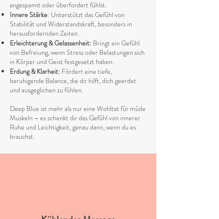
angespannt oder überfordert fühlst.
Innere Stärke
: Unterstützt das Gefühl von
Stabilität und Widerstandskraft, besonders in
herausfordernden Zeiten.
Erleichterung & Gelassenheit:
Bringt ein Gefühl
von Befreiung, wenn Stress oder Belastungen sich
in Körper und Geist festgesetzt haben.
Erdung & Klarheit:
Fördert eine tiefe,
beruhigende Balance, die dir hilft, dich geerdet
und ausgeglichen zu fühlen.
Deep Blue ist mehr als nur eine Wohltat für müde
Muskeln – es schenkt dir das Gefühl von innerer
Ruhe und Leichtigkeit, genau dann, wenn du es
brauchst.