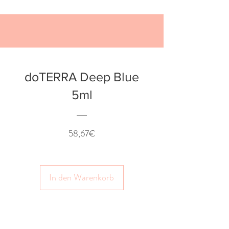
doTERRA Deep Blue
5ml
Preis
58,67€
In den Warenkorb