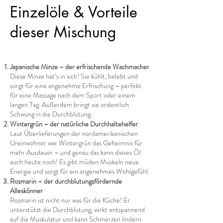
Einzelöle & Vorteile
dieser Mischung
Japanische Minze – der erfrischende Wachmacher
Diese Minze hat’s in sich! Sie kühlt, belebt und
sorgt für eine angenehme Erfrischung – perfekt
für eine Massage nach dem Sport oder einem
langen Tag. Außerdem bringt sie ordentlich
Schwung in die Durchblutung.
Wintergrün – der natürliche Durchhaltehelfer
Laut Überlieferungen der nordamerikanischen
Ureinwohner war Wintergrün das Geheimnis für
mehr Ausdauer – und genau das kann dieses Öl
auch heute noch! Es gibt müden Muskeln neue
Energie und sorgt für ein angenehmes Wohlgefühl.
Rosmarin – der durchblutungsfördernde
Alleskönner
Rosmarin ist nicht nur was für die Küche! Er
unterstützt die Durchblutung, wirkt entspannend
auf die Muskulatur und kann Schmerzen lindern.