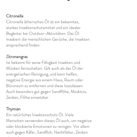
Citronella
Citronella ätherisches Öl ist ein bekanntes,
starkes Insektenschutzmittel und ein idealer
Begleiter bei Outdoor-Aktivitäten. Das Öl
maskiert die menschlichen Gerüche, die Insekten
ansprechend finden.
Zitronengras
Ist bekannt für seine Fähigkeit Insekten und
Mücken fernzuhalten. Gilt auch als das Öl der
energetischen Reinigung, und kann helfen,
negative Energie aus einem Haus, Raum oder
Büroraum zu entfernen und diese loszulassen.
Auch besonders gut gegen Sandflöhe, Moskitos,
Zecken, Flöhe einsetzbar.
Thymian
Ein natürliches Insektenschutz Öl. Viele
Menschen verwenden dieses Öl auch, um negative
oder blockierte Emotionen zu reinigen. Vor allem
auch gegen Käfer, Sandfloh, Nachtfalter, Zecken