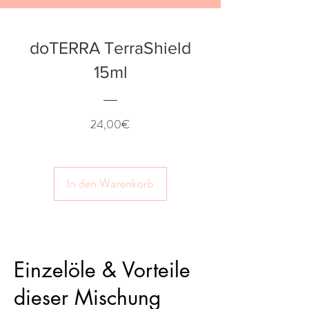
doTERRA TerraShield
15ml
Preis
24,00€
In den Warenkorb
Einzelöle & Vorteile
dieser Mischung