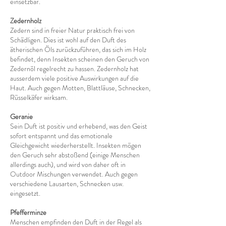
einsetzbar.
Zedernholz
Zedern sind in freier Natur praktisch frei von
Schädligen. Dies ist wohl auf den Duft des
ätherischen Öls zurückzuführen, das sich im Holz
befindet, denn Insekten scheinen den Geruch von
Zedernöl regelrecht zu hassen. Zedernholz hat
ausserdem viele positive Auswirkungen auf die
Haut. Auch gegen Motten, Blattläuse, Schnecken,
Rüsselkäfer wirksam.
Geranie
Sein Duft ist positiv und erhebend, was den Geist
sofort entspannt und das emotionale
Gleichgewicht wiederherstellt. Insekten mögen
den Geruch sehr abstoßend (einige Menschen
allerdings auch), und wird von daher oft in
Outdoor Mischungen verwendet. Auch gegen
verschiedene Lausarten, Schnecken usw.
eingesetzt.
Pfefferminze
Menschen empfinden den Duft in der Regel als