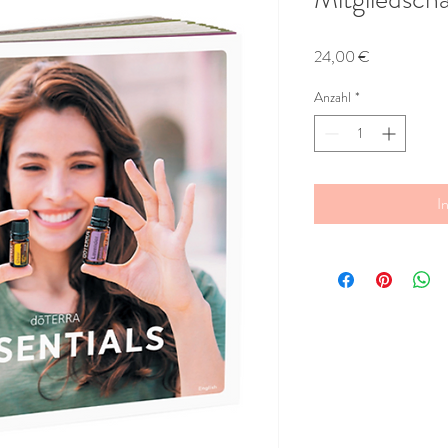
Preis
24,00 €
Anzahl
*
I