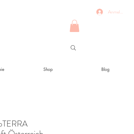
Anmelden
ie
Shop
Blog
doTERRA
ft Österreich