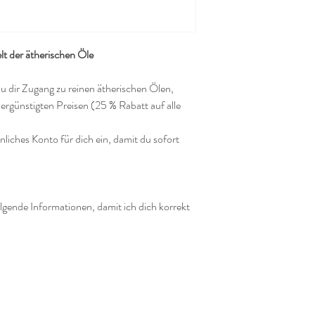
elt der ätherischen Öle
du dir Zugang zu reinen ätherischen Ölen,
ergünstigten Preisen (25 % Rabatt auf alle
liches Konto für dich ein, damit du sofort
lgende Informationen, damit ich dich korrekt