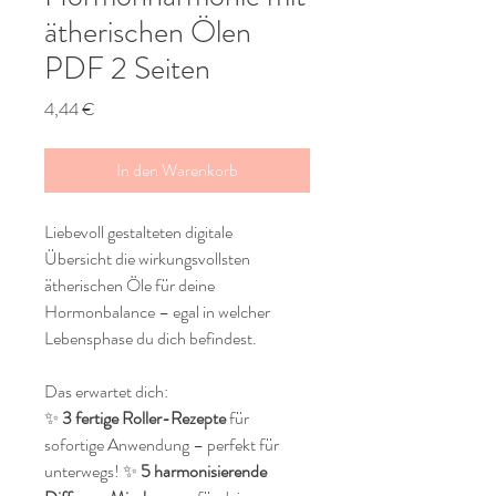
ätherischen Ölen
PDF 2 Seiten
Preis
4,44 €
In den Warenkorb
Liebevoll gestalteten digitale
Übersicht die wirkungsvollsten
ätherischen Öle für deine
Hormonbalance – egal in welcher
Lebensphase du dich befindest.
Das erwartet dich:
✨
3 fertige Roller-Rezepte
für
sofortige Anwendung – perfekt für
unterwegs! ✨
5 harmonisierende