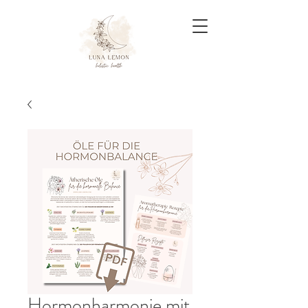
Hormonharmonie mit