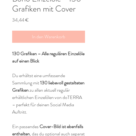
Grafiken mit Cover
Preis
34,44 €
In den Warenkorb
130 Grafiken – Alle regulären Einzelöle
auf einen Blick
Du erhältst eine umfassende
Sammlung mit
130 liebevoll gestalteten
Grafiken
zu allen aktuell regulär
erhältlichen Einzelölen von doTERRA
– perfekt für deinen Social Media
Auftritt.
Ein passendes
Cover-Bild ist ebenfalls
enthalten
, das du optional auch separat