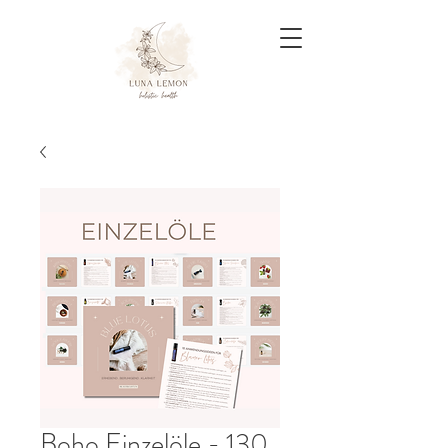
Boho Einzelöle - 130